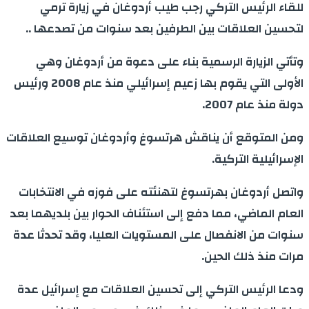
للقاء الرئيس التركي رجب طيب أردوغان في زيارة ترمي
لتحسين العلاقات بين الطرفين بعد سنوات من تصدعها ..
وتأتي الزيارة الرسمية بناء على دعوة من أردوغان وهي
الأولى التي يقوم بها زعيم إسرائيلي منذ عام 2008 ورئيس
دولة منذ عام 2007.
ومن المتوقع أن يناقش هرتسوغ وأردوغان توسيع العلاقات
الإسرائيلية التركية.
واتصل أردوغان بهرتسوغ لتهنئته على فوزه في الانتخابات
العام الماضي، مما دفع إلى استئناف الحوار بين بلديهما بعد
سنوات من الانفصال على المستويات العليا، وقد تحدثا عدة
مرات منذ ذلك الحين.
ودعا الرئيس التركي إلى تحسين العلاقات مع إسرائيل عدة