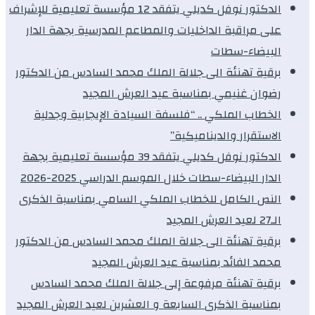
الدكتور نوفل كديلي يتفقد 12 مؤسسة تعليمية للإشراف
على مراقبة الداخليات والمطاعم المدرسية بجهة الدار
البيضاء-سطات
برقية تهنئة الى جلالة الملك محمد السادس من الدكتور
رضوان غنيمي بمناسبة عيد العرش المجيد
الخطاب الملكي .. “فلسفة السيادة الإيجابية وجدلية
الاستقرار والديناميكية”
الدكتور نوفل كديلي يتفقد 39 مؤسسة تعليمية بجهة
الدار البيضاء-سطات خلال الموسم الدراسي 2025-2026
النص الكامل للخطاب الملكي السامي بمناسبة الذكرى
الـ27 لعيد العرش المجيد
برقية تهنئة الى جلالة الملك محمد السادس من الدكتور
محمد الفائد بمناسبة عيد العرش المجيد
برقية تهنئة مرفوعة إلى جلالة الملك محمد السادس
بمناسبة الذكرى السابعة و العشرين لعيد العرش المجيد