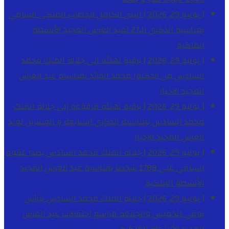
[ يوليو 29, 2026 ]
النص الكامل للخطاب الملكي السامي
بمناسبة الذكرى الـ27 لعيد العرش المجيد
الأنشطة
الملكية
[ يوليو 29, 2026 ]
برقية تهنئة الى جلالة الملك محمد
السادس من الدكتور محمد الفائد بمناسبة عيد العرش
المجيد
الاخبار
[ يوليو 29, 2026 ]
برقية تهنئة مرفوعة إلى جلالة الملك
محمد السادس بمناسبة الذكرى السابعة و العشرين لعيد
العرش المجيد
الاخبار
[ يوليو 29, 2026 ]
جلالة الملك محمد السادس يصدر عفوه
السامي على 1788 شخصا بمناسبة عيد العرش المجيد
الأنشطة الملكية
[ يوليو 29, 2026 ]
جلالة الملك محمد السادس يترأس
يومي الخميس والجمعة مراسم احتفالات عيد العرش