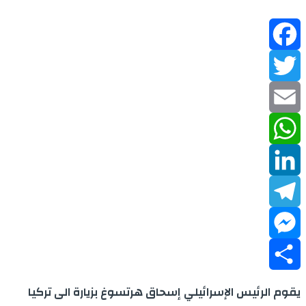
Facebook
Twitter
Email
WhatsApp
LinkedIn
Telegram
Messenger
Share
يقوم الرئيس الإسرائيلي إسحاق هرتسوغ بزيارة الى تركيا