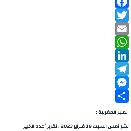
Facebook
Twitter
Email
WhatsApp
LinkedIn
Telegram
Messenger
Share
المنبر المغربية :
نشر أمس السبت 18 فبراير 2023 ، تقرير أعده الخبير