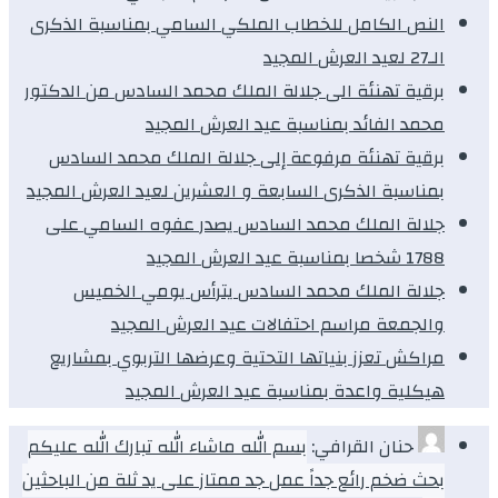
النص الكامل للخطاب الملكي السامي بمناسبة الذكرى
الـ27 لعيد العرش المجيد
برقية تهنئة الى جلالة الملك محمد السادس من الدكتور
محمد الفائد بمناسبة عيد العرش المجيد
برقية تهنئة مرفوعة إلى جلالة الملك محمد السادس
بمناسبة الذكرى السابعة و العشرين لعيد العرش المجيد
جلالة الملك محمد السادس يصدر عفوه السامي على
1788 شخصا بمناسبة عيد العرش المجيد
جلالة الملك محمد السادس يترأس يومي الخميس
والجمعة مراسم احتفالات عيد العرش المجيد
مراكش تعزز بنياتها التحتية وعرضها التربوي بمشاريع
هيكلية واعدة بمناسبة عيد العرش المجيد
حنان القرافي:
بسم الله ماشاء الله تبارك الله عليكم
بحث ضخم رائع جداً عمل جد ممتاز على يد ثلة من الباحثين