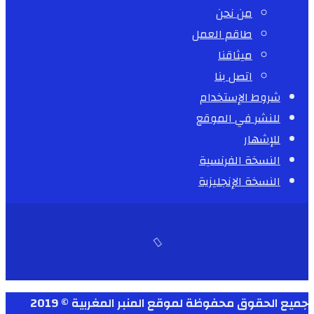
من نحن
طاقم العمل
ميثاقنا
اتصل بنا
شروط الإستخدام
للنشر في الموقع
للإشهار
النسخة الفرنسية
النسخة الإنجليزية
جميع الحقوق محفوظة لموقع المنبر المغربية © 2019