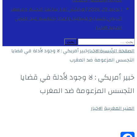
المجيد
الأنشطة الملكية
[ يوليو 29, 2026 ]
مراكش تعزز بنياتها التحتية وعرضها
التربوي بمشاريع هيكلية واعدة بمناسبة عيد العرش
المجيد
الاخبار
البحث
عن:
الصفحة الرئيسية
الاخبار
خبير أمريكي : لا وجود لأدلة في قضايا
التجسس المزعومة ضد المغرب
خبير أمريكي : لا وجود لأدلة في قضايا
التجسس المزعومة ضد المغرب
المنبر المغربية
الاخبار