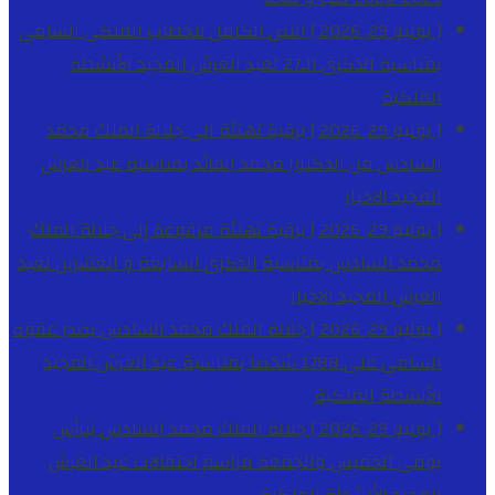
[ يوليو 29, 2026 ]
النص الكامل للخطاب الملكي السامي
بمناسبة الذكرى الـ27 لعيد العرش المجيد
الأنشطة
الملكية
[ يوليو 29, 2026 ]
برقية تهنئة الى جلالة الملك محمد
السادس من الدكتور محمد الفائد بمناسبة عيد العرش
المجيد
الاخبار
[ يوليو 29, 2026 ]
برقية تهنئة مرفوعة إلى جلالة الملك
محمد السادس بمناسبة الذكرى السابعة و العشرين لعيد
العرش المجيد
الاخبار
[ يوليو 29, 2026 ]
جلالة الملك محمد السادس يصدر عفوه
السامي على 1788 شخصا بمناسبة عيد العرش المجيد
الأنشطة الملكية
[ يوليو 29, 2026 ]
جلالة الملك محمد السادس يترأس
يومي الخميس والجمعة مراسم احتفالات عيد العرش