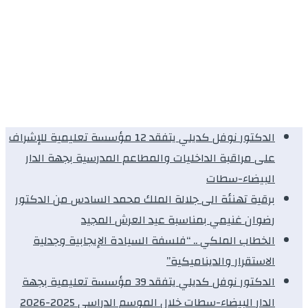
الدكتور نوفل كديلي يتفقد 12 مؤسسة تعليمية للإشراف
على مراقبة الداخليات والمطاعم المدرسية بجهة الدار
البيضاء-سطات
برقية تهنئة الى جلالة الملك محمد السادس من الدكتور
رضوان غنيمي بمناسبة عيد العرش المجيد
الخطاب الملكي .. “فلسفة السيادة الإيجابية وجدلية
الاستقرار والديناميكية”
الدكتور نوفل كديلي يتفقد 39 مؤسسة تعليمية بجهة
الدار البيضاء-سطات خلال الموسم الدراسي 2025-2026