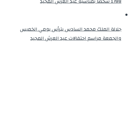
1788 شخصا بمناسبة عيد العرش المجيد
جلالة الملك محمد السادس يترأس يومي الخميس
والجمعة مراسم احتفالات عيد العرش المجيد