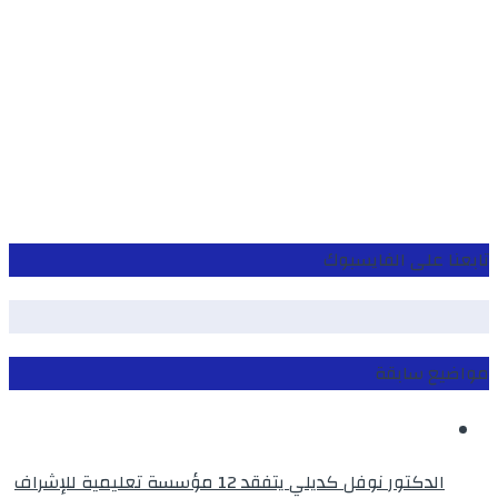
تابعنا على الفايسبوك
مواضيع سابقة
الدكتور نوفل كديلي يتفقد 12 مؤسسة تعليمية للإشراف