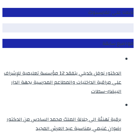
تابعنا على الفايسبوك
مواضيع سابقة
الدكتور نوفل كديلي يتفقد 12 مؤسسة تعليمية للإشراف
على مراقبة الداخليات والمطاعم المدرسية بجهة الدار
البيضاء-سطات
برقية تهنئة الى جلالة الملك محمد السادس من الدكتور
رضوان غنيمي بمناسبة عيد العرش المجيد