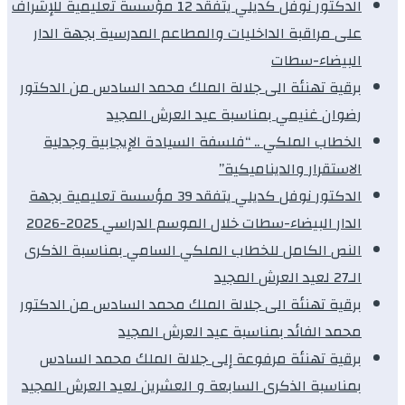
الدكتور نوفل كديلي يتفقد 12 مؤسسة تعليمية للإشراف
على مراقبة الداخليات والمطاعم المدرسية بجهة الدار
البيضاء-سطات
برقية تهنئة الى جلالة الملك محمد السادس من الدكتور
رضوان غنيمي بمناسبة عيد العرش المجيد
الخطاب الملكي .. “فلسفة السيادة الإيجابية وجدلية
الاستقرار والديناميكية”
الدكتور نوفل كديلي يتفقد 39 مؤسسة تعليمية بجهة
الدار البيضاء-سطات خلال الموسم الدراسي 2025-2026
النص الكامل للخطاب الملكي السامي بمناسبة الذكرى
الـ27 لعيد العرش المجيد
برقية تهنئة الى جلالة الملك محمد السادس من الدكتور
محمد الفائد بمناسبة عيد العرش المجيد
برقية تهنئة مرفوعة إلى جلالة الملك محمد السادس
بمناسبة الذكرى السابعة و العشرين لعيد العرش المجيد