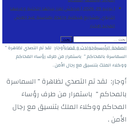
المجيد
الأنشطة الملكية
[ يوليو 29, 2026 ]
مراكش تعزز بنياتها التحتية وعرضها
التربوي بمشاريع هيكلية واعدة بمناسبة عيد العرش
المجيد
الاخبار
البحث
عن:
الصفحة الرئيسية
حوادث و قضايا
أوجار: لقد تم التصدي لظاهرة ”
السماسرة بالمحاكم ” باستمرار من طرف رؤساء المحاكم
ووكلاء الملك بتنسيق مع رجال الأمن .
أوجار: لقد تم التصدي لظاهرة ” السماسرة
بالمحاكم ” باستمرار من طرف رؤساء
المحاكم ووكلاء الملك بتنسيق مع رجال
الأمن .