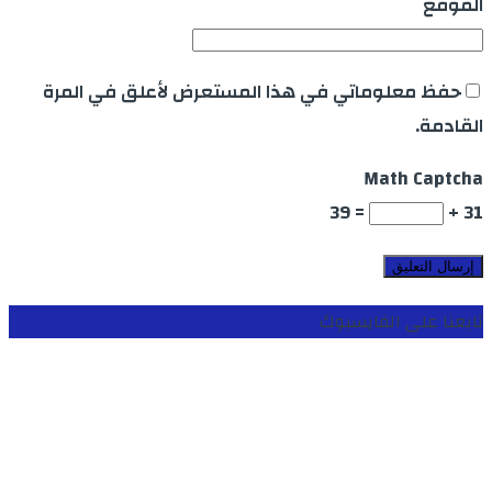
الموقع
حفظ معلوماتي في هذا المستعرض لأعلق في المرة
القادمة.
Math Captcha
= 39
31 +
تابعنا على الفايسبوك