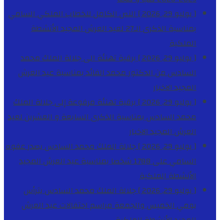
[ يوليو 29, 2026 ]
النص الكامل للخطاب الملكي السامي
بمناسبة الذكرى الـ27 لعيد العرش المجيد
الأنشطة
الملكية
[ يوليو 29, 2026 ]
برقية تهنئة الى جلالة الملك محمد
السادس من الدكتور محمد الفائد بمناسبة عيد العرش
المجيد
الاخبار
[ يوليو 29, 2026 ]
برقية تهنئة مرفوعة إلى جلالة الملك
محمد السادس بمناسبة الذكرى السابعة و العشرين لعيد
العرش المجيد
الاخبار
[ يوليو 29, 2026 ]
جلالة الملك محمد السادس يصدر عفوه
السامي على 1788 شخصا بمناسبة عيد العرش المجيد
الأنشطة الملكية
[ يوليو 29, 2026 ]
جلالة الملك محمد السادس يترأس
يومي الخميس والجمعة مراسم احتفالات عيد العرش