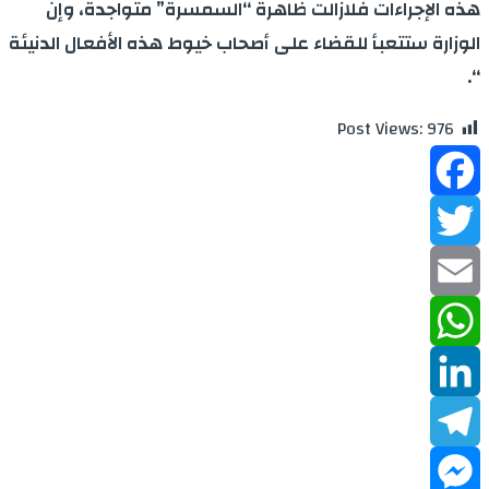
هذه الإجراءات فلازالت ظاهرة “السمسرة” متواجدة، وإن
الوزارة ستتعبأ للقضاء على أصحاب خيوط هذه الأفعال الدنيئة
“.
Post Views:
976
Facebook
Twitter
Email
WhatsApp
LinkedIn
Telegram