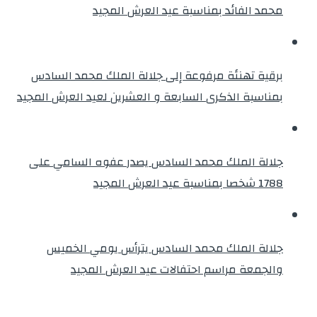
محمد الفائد بمناسبة عيد العرش المجيد
برقية تهنئة مرفوعة إلى جلالة الملك محمد السادس
بمناسبة الذكرى السابعة و العشرين لعيد العرش المجيد
جلالة الملك محمد السادس يصدر عفوه السامي على
1788 شخصا بمناسبة عيد العرش المجيد
جلالة الملك محمد السادس يترأس يومي الخميس
والجمعة مراسم احتفالات عيد العرش المجيد