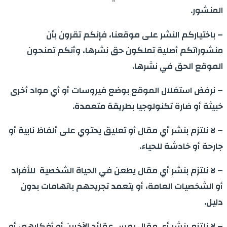
المنشور.
– باختياركم النشر على موقعنا، فإنكم تقرون بأن
منشوراتكم أصلية تملكون حق نشرها، وأنكم تمنحون
الموقع الحق في نشرها.
– نرفض استغلال الموقع بوضع فيروسات أو أي مواد أخرى
خبيثة أو ضارة تكنولوجيا بطريقة متعمدة.
– لا نلتزم بنشر أي مقال أو تعليق يحتوي على ألفاظ نابية أو
جارحة أو خادشة للحياء.
– لا نلتزم بنشر أي مقال يطعن في الحياة الشخصية للأفراد
أو الشخصيات العامة، أو يتعمد تجريحهم باتهامات بدون
دليل.
– لا نلتزم بنشر أي مقال يمس عقائد الآخرين أو أفكارهم، أو