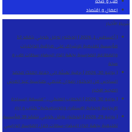
طب و صحة
اعمال و اقتصاد
شريط الأخبار
[ أغسطس 1, 2026 ]
الدكتور نوفل كديلي يتفقد 12
مؤسسة تعليمية للإشراف على مراقبة الداخليات
والمطاعم المدرسية بجهة الدار البيضاء-سطات
طب و
صحة
[ يوليو 30, 2026 ]
برقية تهنئة الى جلالة الملك محمد
السادس من الدكتور رضوان غنيمي بمناسبة عيد العرش
المجيد
الاخبار
[ يوليو 30, 2026 ]
الخطاب الملكي .. “فلسفة السيادة
الإيجابية وجدلية الاستقرار والديناميكية”
كتاب و اراء
[ يوليو 29, 2026 ]
الدكتور نوفل كديلي يتفقد 39 مؤسسة
تعليمية بجهة الدار البيضاء-سطات خلال الموسم الدراسي