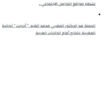
نشطاء مواقع التواصل الاجتماعي ..
الحملة ضد الدكتور المغربي محمد الفايد ” أحرجت ” الجالية
المغربية بالخارج أمام الجاليات العربية