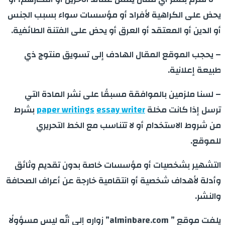
يحض على الكراهية لأفراد أو مؤسسات سواء بسبب الجنس
أو الدين أو المعتقد أو العرق أو يحض على الفتنة الطائفية.
– يحجب الموقع المقال الهادف إلى تسويق منتوج ذي
طبيعة إعلانية.
– لسنا ملزمين بالموافقة مسبقًا على نشر المادة التي
ترسل إذا كانت مخلة
essay writer
paper writings
بشرط
من شروط الاستخدام أو لا تتناسب مع الخط التحريري
للموقع.
التشهير بشخصيات أو مؤسسات خاصة بدون تقديم وثائق
وأدلة لأهداف شخصية أو انتقامية خارجة عن أعراف الصحافة
والنشر.
يلفت موقع ” alminbare.com” زواره إلى أنّه ليس مسؤولًا