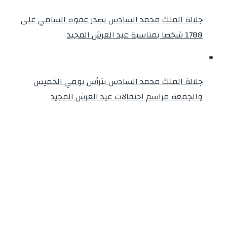
جلالة الملك محمد السادس يصدر عفوه السامي على
1788 شخصا بمناسبة عيد العرش المجيد
جلالة الملك محمد السادس يترأس يومي الخميس
والجمعة مراسم احتفالات عيد العرش المجيد