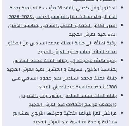
الدكتور نوفل كديلي يتفقد 39 مؤسسة تعليمية بجهة
الدار البيضاء-سطات خلال الموسم الدراسي 2025-2026
النص الكامل للخطاب الملكي السامي بمناسبة الذكرى
الـ27 لعيد العرش المجيد
برقية تهنئة الى جلالة الملك محمد السادس من الدكتور
محمد الفائد بمناسبة عيد العرش المجيد
برقية تهنئة مرفوعة إلى جلالة الملك محمد السادس
بمناسبة الذكرى السابعة و العشرين لعيد العرش المجيد
جلالة الملك محمد السادس يصدر عفوه السامي على
1788 شخصا بمناسبة عيد العرش المجيد
جلالة الملك محمد السادس يترأس يومي الخميس
والجمعة مراسم احتفالات عيد العرش المجيد
مراكش تعزز بنياتها التحتية وعرضها التربوي بمشاريع
هيكلية واعدة بمناسبة عيد العرش المجيد