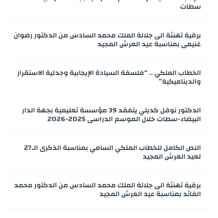
سطات
برقية تهنئة الى جلالة الملك محمد السادس من الدكتور رضوان
غنيمي بمناسبة عيد العرش المجيد
الخطاب الملكي .. “فلسفة السيادة الإيجابية وجدلية الاستقرار
والديناميكية”
الدكتور نوفل كديلي يتفقد 39 مؤسسة تعليمية بجهة الدار
البيضاء-سطات خلال الموسم الدراسي 2025-2026
النص الكامل للخطاب الملكي السامي بمناسبة الذكرى الـ27
لعيد العرش المجيد
برقية تهنئة الى جلالة الملك محمد السادس من الدكتور محمد
الفائد بمناسبة عيد العرش المجيد