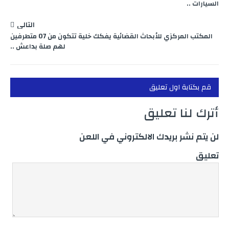
السيارات ..
التالي
المكتب المركزي للأبحاث القضائية يفكك خلية تتكون من 07 متطرفين
لهم صلة بداعش ..
قم بكتابة اول تعليق
أترك لنا تعليق
لن يتم نشر بريدك الالكتروني في اللعن
تعليق