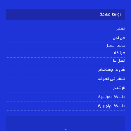
روابط مهمة
المنبر
من نحن
طاقم العمل
ميثاقنا
اتصل بنا
شروط الإستخدام
للنشر في الموقع
للإشهار
النسخة الفرنسية
النسخة الإنجليزية