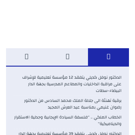
الدكتور نوفل كديلي يتفقد 12 مؤسسة تعليمية للإشراف
على مراقبة الداخليات والمطاعم المدرسية بجهة الدار
البيضاء-سطات
برقية تهنئة الى جلالة الملك محمد السادس من الدكتور
رضوان غنيمي بمناسبة عيد العرش المجيد
الخطاب الملكي .. “فلسفة السيادة الإيجابية وجدلية الاستقرار
والديناميكية”
الدكتور نوفل كديلي يتفقد 39 مؤسسة تعليمية بجهة الدار