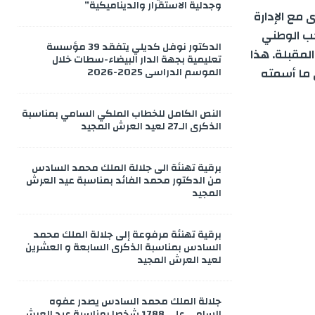
وجدلية الاستقرار والديناميكية”
 مع الإدارة
خب الوطني
الدكتور نوفل كديلي يتفقد 39 مؤسسة
المقبلة. هذا
تعليمية بجهة الدار البيضاء-سطات خلال
 ما أسمته
الموسم الدراسي 2025-2026
النص الكامل للخطاب الملكي السامي بمناسبة
الذكرى الـ27 لعيد العرش المجيد
برقية تهنئة الى جلالة الملك محمد السادس
من الدكتور محمد الفائد بمناسبة عيد العرش
المجيد
برقية تهنئة مرفوعة إلى جلالة الملك محمد
السادس بمناسبة الذكرى السابعة و العشرين
لعيد العرش المجيد
جلالة الملك محمد السادس يصدر عفوه
السامي على 1788 شخصا بمناسبة عيد العرش