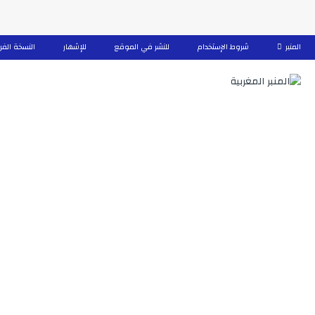
المنبر
شروط الإستخدام
للنشر في الموقع
للإشهار
النسخة الفر