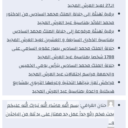
الـ27 لعيد العرش المجيد
برقية تهنئة الى جلالة الملك محمد السادس من الدكتور
محمد الفائد بمناسبة عيد العرش المجيد
برقية تهنئة مرفوعة إلى جلالة الملك محمد السادس
بمناسبة الذكرى السابعة و العشرين لعيد العرش المجيد
جلالة الملك محمد السادس يصدر عفوه السامي على
1788 شخصا بمناسبة عيد العرش المجيد
جلالة الملك محمد السادس يترأس يومي الخميس
والجمعة مراسم احتفالات عيد العرش المجيد
مراكش تعزز بنياتها التحتية وعرضها التربوي بمشاريع
هيكلية واعدة بمناسبة عيد العرش المجيد
حنان القرافي:
بسم الله ماشاء الله تبارك الله عليكم
بحث ضخم رائع جداً عمل جد ممتاز على يد ثلة من الباحثين
و…