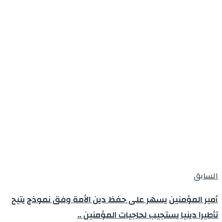
السابق
أمير المؤمنين يسهر على حفظ دين الأمة وفق نموذج يتيح
تأطيرا دينيا يستجيب لحاجيات المؤمنين ..