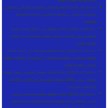
[ يوليو 29, 2026 ]
النص الكامل للخطاب الملكي السامي
بمناسبة الذكرى الـ27 لعيد العرش المجيد
الأنشطة
الملكية
[ يوليو 29, 2026 ]
برقية تهنئة الى جلالة الملك محمد
السادس من الدكتور محمد الفائد بمناسبة عيد العرش
المجيد
الاخبار
[ يوليو 29, 2026 ]
برقية تهنئة مرفوعة إلى جلالة الملك
محمد السادس بمناسبة الذكرى السابعة و العشرين لعيد
العرش المجيد
الاخبار
[ يوليو 29, 2026 ]
جلالة الملك محمد السادس يصدر عفوه
السامي على 1788 شخصا بمناسبة عيد العرش المجيد
الأنشطة الملكية
[ يوليو 29, 2026 ]
جلالة الملك محمد السادس يترأس
يومي الخميس والجمعة مراسم احتفالات عيد العرش