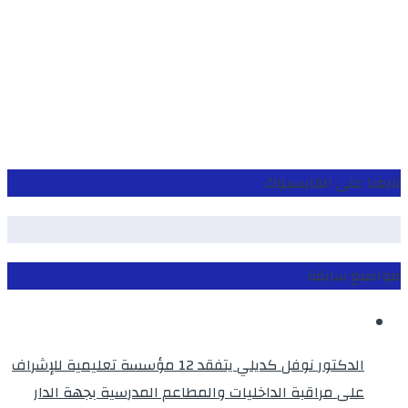
تابعنا على الفايسبوك
مواضيع سابقة
الدكتور نوفل كديلي يتفقد 12 مؤسسة تعليمية للإشراف
على مراقبة الداخليات والمطاعم المدرسية بجهة الدار