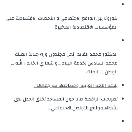
كورونا بين الواقع الاجتماعي و التحديات الاقتصادية على
المؤسسات الاقتصادية الصغيرة
الدكتور محمد الفايد : نحن مجندون وراء جلالة الملك
محمد السادس لخدمة البلاد …و شعاري الخالد ، الله ــ
الوطن ــ الملك
بلاغة اللغة العربية وفصاحتها سر جمالها ..
تصريحات الراقصة مايا حول المساجد تخلق الجدل لدى
نشطاء مواقع التواصل الاجتماعي ..