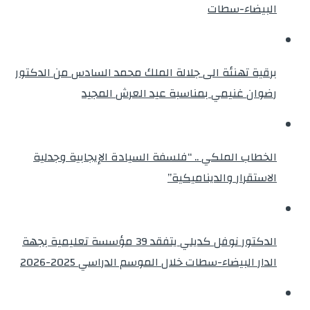
البيضاء-سطات
برقية تهنئة الى جلالة الملك محمد السادس من الدكتور
رضوان غنيمي بمناسبة عيد العرش المجيد
الخطاب الملكي .. “فلسفة السيادة الإيجابية وجدلية
الاستقرار والديناميكية”
الدكتور نوفل كديلي يتفقد 39 مؤسسة تعليمية بجهة
الدار البيضاء-سطات خلال الموسم الدراسي 2025-2026