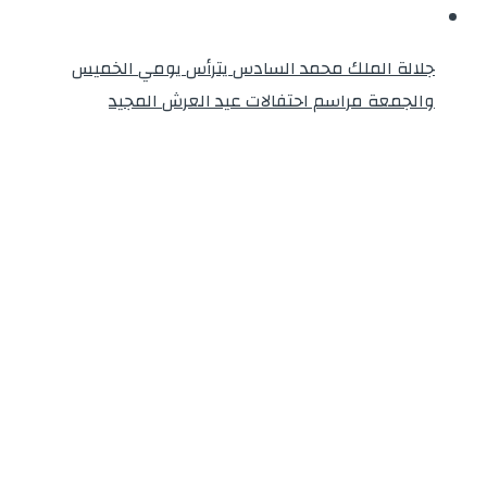
جلالة الملك محمد السادس يترأس يومي الخميس
والجمعة مراسم احتفالات عيد العرش المجيد