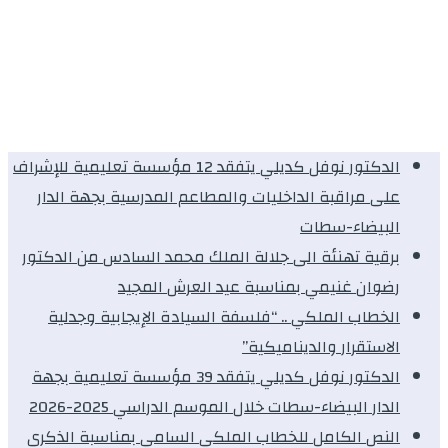
الدكتور نوفل كديلي يتفقد 12 مؤسسة تعليمية للإشراف
على مراقبة الداخليات والمطاعم المدرسية بجهة الدار
البيضاء-سطات
برقية تهنئة الى جلالة الملك محمد السادس من الدكتور
رضوان غنيمي بمناسبة عيد العرش المجيد
الخطاب الملكي .. “فلسفة السيادة الإيجابية وجدلية
الاستقرار والديناميكية”
الدكتور نوفل كديلي يتفقد 39 مؤسسة تعليمية بجهة
الدار البيضاء-سطات خلال الموسم الدراسي 2025-2026
النص الكامل للخطاب الملكي السامي بمناسبة الذكرى