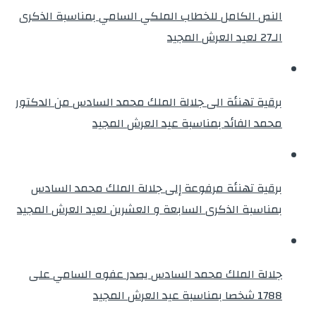
النص الكامل للخطاب الملكي السامي بمناسبة الذكرى
الـ27 لعيد العرش المجيد
برقية تهنئة الى جلالة الملك محمد السادس من الدكتور
محمد الفائد بمناسبة عيد العرش المجيد
برقية تهنئة مرفوعة إلى جلالة الملك محمد السادس
بمناسبة الذكرى السابعة و العشرين لعيد العرش المجيد
جلالة الملك محمد السادس يصدر عفوه السامي على
1788 شخصا بمناسبة عيد العرش المجيد