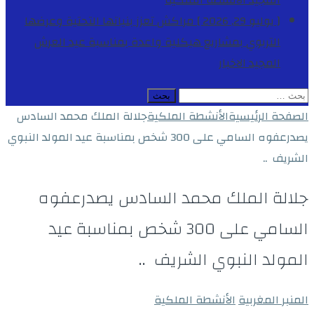
المجيد
الأنشطة الملكية
[ يوليو 29, 2026 ]
مراكش تعزز بنياتها التحتية وعرضها
التربوي بمشاريع هيكلية واعدة بمناسبة عيد العرش
المجيد
الاخبار
البحث
عن:
الصفحة الرئيسية
الأنشطة الملكية
جلالة الملك محمد السادس
يصدرعفوه السامي على 300 شخص بمناسبة عيد المولد النبوي
الشريف ..
جلالة الملك محمد السادس يصدرعفوه
السامي على 300 شخص بمناسبة عيد
المولد النبوي الشريف ..
المنبر المغربية
الأنشطة الملكية