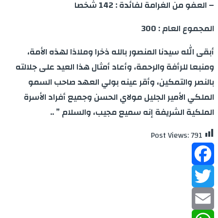
– العفو من الغرامة لفائدة : 142 شخصا
المجموع العام : 300
أبقى الله سيدنا المنصور بالله ذخرا وملاذا لهذه الأمة،
ومنبعا للرأفة والرحمة، وأعاد أمثال هذا العيد على جلالته
بالنصر والتمكين، وأقر عينه بولي العهد صاحب السمو
الملكي الأمير الجليل مولاي الحسن وجميع أفراد الأسرة
الملكية الشريفة إنه سميع مجيب، والسلام ” ..
Post Views:
791
Facebook
Twitter