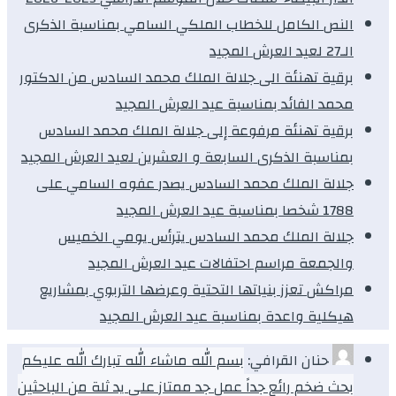
النص الكامل للخطاب الملكي السامي بمناسبة الذكرى
الـ27 لعيد العرش المجيد
برقية تهنئة الى جلالة الملك محمد السادس من الدكتور
محمد الفائد بمناسبة عيد العرش المجيد
برقية تهنئة مرفوعة إلى جلالة الملك محمد السادس
بمناسبة الذكرى السابعة و العشرين لعيد العرش المجيد
جلالة الملك محمد السادس يصدر عفوه السامي على
1788 شخصا بمناسبة عيد العرش المجيد
جلالة الملك محمد السادس يترأس يومي الخميس
والجمعة مراسم احتفالات عيد العرش المجيد
مراكش تعزز بنياتها التحتية وعرضها التربوي بمشاريع
هيكلية واعدة بمناسبة عيد العرش المجيد
حنان القرافي:
بسم الله ماشاء الله تبارك الله عليكم
بحث ضخم رائع جداً عمل جد ممتاز على يد ثلة من الباحثين