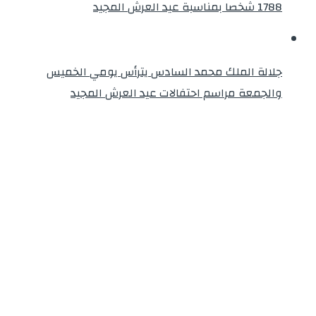
1788 شخصا بمناسبة عيد العرش المجيد
جلالة الملك محمد السادس يترأس يومي الخميس
والجمعة مراسم احتفالات عيد العرش المجيد