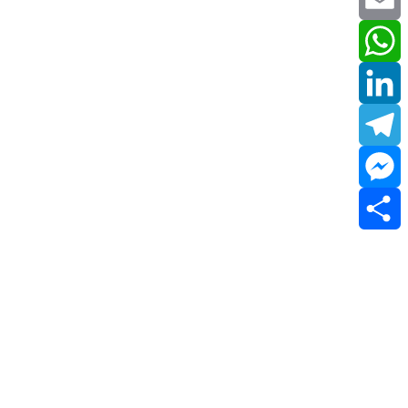
Email
WhatsApp
LinkedIn
Telegram
Messenger
Share