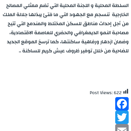
السلطة المحلية و اللجنة المحلية التي تضم ممثلي المصالح
الخارجية تنسجم مع الجهود التي ما فتئ يبذلها جلالة الملك
من أجل إحداث مناطق للسكن المختلط والمندمج التي تتيح
مصاحبة النمو الديمغرافي والحضري للعاصمة الاقتصادية،
وضمان ازدهار ورفاهية ساكنتها، كما ترسخ الموقع الجديد
للضاحية من خلال توفير ظروف عيش كريم للساكنة ..
Post Views:
622
Facebook
Twitter