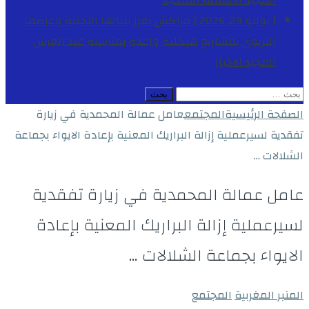
المجيد
الأنشطة الملكية
[ يوليو 29, 2026 ]
مراكش تعزز بنياتها التحتية وعرضها
التربوي بمشاريع هيكلية واعدة بمناسبة عيد العرش
المجيد
الاخبار
البحث
عن:
الصفحة الرئيسية
المجتمع
عامل عمالة المحمدية في زيارة
تفقدية لسيرعملية إزالة البراريك المعنية بإعادة الايواء بجماعة
الشلالات …
عامل عمالة المحمدية في زيارة تفقدية
لسيرعملية إزالة البراريك المعنية بإعادة
الايواء بجماعة الشلالات …
المنبر المغربية
المجتمع