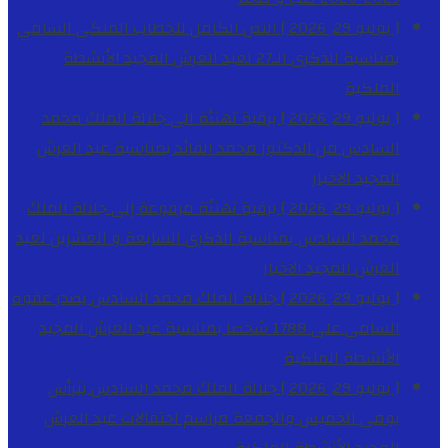
[ يوليو 29, 2026 ]
النص الكامل للخطاب الملكي السامي
بمناسبة الذكرى الـ27 لعيد العرش المجيد
الأنشطة
الملكية
[ يوليو 29, 2026 ]
برقية تهنئة الى جلالة الملك محمد
السادس من الدكتور محمد الفائد بمناسبة عيد العرش
المجيد
الاخبار
[ يوليو 29, 2026 ]
برقية تهنئة مرفوعة إلى جلالة الملك
محمد السادس بمناسبة الذكرى السابعة و العشرين لعيد
العرش المجيد
الاخبار
[ يوليو 29, 2026 ]
جلالة الملك محمد السادس يصدر عفوه
السامي على 1788 شخصا بمناسبة عيد العرش المجيد
الأنشطة الملكية
[ يوليو 29, 2026 ]
جلالة الملك محمد السادس يترأس
يومي الخميس والجمعة مراسم احتفالات عيد العرش