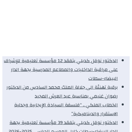
الدكتور نوفل كديلي يتفقد 12 مؤسسة تعليمية للإشراف
على مراقبة الداخليات والمطاعم المدرسية بجهة الدار
البيضاء-سطات
برقية تهنئة الى جلالة الملك محمد السادس من الدكتور
رضوان غنيمي بمناسبة عيد العرش المجيد
الخطاب الملكي .. “فلسفة السيادة الإيجابية وجدلية
الاستقرار والديناميكية”
الدكتور نوفل كديلي يتفقد 39 مؤسسة تعليمية بجهة
الدار البيضاء-سطات خلال الموسم الدراسي 2025-2026