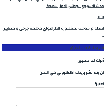
حدث الاسبوع الوطني الاول للصحة
التالي
اصطدام شاحنة بمقطورة الطرامواي مخلفة جرحى و مصابين
..
قم بكتابة اول تعليق
أترك لنا تعليق
لن يتم نشر بريدك الالكتروني في اللعن
تعليق