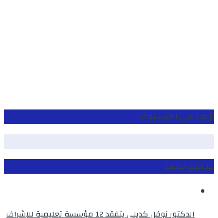
تابعنا على الفايسبوك
مواضيع سابقة
الدكتور نوفل كديلي يتفقد 12 مؤسسة تعليمية للإشراف