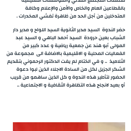
منظمات المجتمع المدني والمؤسسات التعليمية
بالقطاعين العام والخاص والأمن والإعلام وكافة
المتدخلين من أجل الحد من ظاهرة تفشي المخدرات .
حضر الندوة السيد مدير الثانوية السيد اللواح و مدير دار
الشباب بعين حرودة السيد أحمد الباهي و السيد عبد
المولى أبو هند عن جمعية رياضية و عدد كبير من
الفعاليات المحلية و الاقليمية بالاضافة الى مجموعة من
الثلاميذ .. و في الختام لم يفت الدكتور الرحموني بتقديم
الشكر الجزيل لكل من السادة الاجلاء الذين لبوا دعوة
الحضور لتأطير هذه الندوة و كل الذين ساهمو من قريب
أو بعيد لانجاح هذه التظاهرة الثقافية و الاجتماعية ..