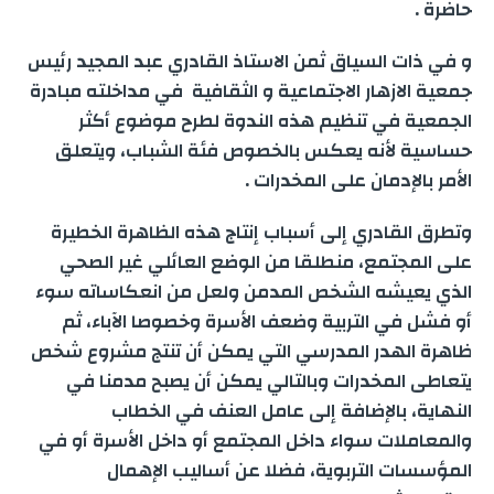
حاضرة .
و في ذات السياق ثمن الاستاذ القادري عبد المجيد رئيس
جمعية الازهار الاجتماعية و الثقافية في مداخلته مبادرة
الجمعية في تنظيم هذه الندوة لطرح موضوع أكثر
حساسية لأنه يعكس بالخصوص فئة الشباب، ويتعلق
الأمر بالإدمان على المخدرات .
وتطرق القادري إلى أسباب إنتاج هذه الظاهرة الخطيرة
على المجتمع، منطلقا من الوضع العائلي غير الصحي
الذي يعيشه الشخص المدمن ولعل من انعكاساته سوء
أو فشل في التربية وضعف الأسرة وخصوصا الآباء، ثم
ظاهرة الهدر المدرسي التي يمكن أن تنتج مشروع شخص
يتعاطى المخدرات وبالتالي يمكن أن يصبح مدمنا في
النهاية، بالإضافة إلى عامل العنف في الخطاب
والمعاملات سواء داخل المجتمع أو داخل الأسرة أو في
المؤسسات التربوية، فضلا عن أساليب الإهمال