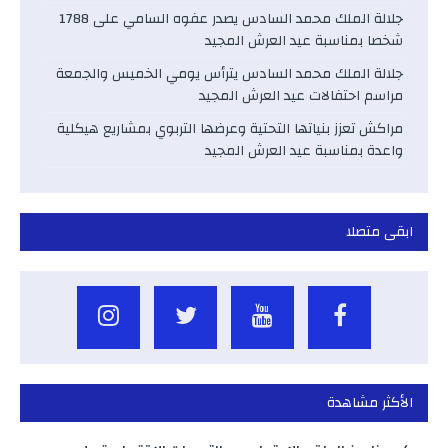
جلالة الملك محمد السادس يصدر عفوه السامي على 1788
شخصا بمناسبة عيد العرش المجيد
جلالة الملك محمد السادس يترأس يومي الخميس والجمعة
مراسم احتفالات عيد العرش المجيد
مراكش تعزز بنياتها التحتية وعرضها التربوي بمشاريع هيكلية
واعدة بمناسبة عيد العرش المجيد
ابقى متصلا
الأكثر مشاهدة