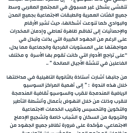
تتفشى بشكل غير مسبوق في المجتمع المغربي وسط
جميع الفئات العمرية والطبقات الاجتماعية بجميع المدن
والبوادي كما تنوعت أشكالها، حيث تشير الأرقام
والإحصائيات إلى تفاقم ظاهرة تعاطي وإدمان المخدرات
على الرغم من الجهود الكبيرة التي بذلت وتبذل في
مواجهتها على المستويات الفردية والجماعية مما يدل،
“على تراجع الأدوار التي كانت تقوم بها الأسرة و مختلف
الفاعلين في تنشئة الأجيال الصالحة ” ..
من جانبها أشارت أستاذة بالثانوية التاهيلية في مداخلتها
خلال هذه الندوة : ” إلى أهمية المراكز السوسيو
الرياضية المندمجة للقرب والسوسيو ثقافية المندمجة
للقرب وذلك من خلال النهوض بأعمال وأنشطة التأطير
والتكوين والتحسيس وتقريب الخدمات الاجتماعية
والتربوية من السكان و الشباب خاصة وتشجيع الإدماج
الاجتماعي، مؤكدة على ضرورة تظافر جميع الجهود من