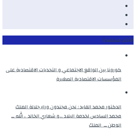
Youtube
Twitter
instagram
الأكثر مشاهدة
كورونا بين الواقع الاجتماعي و التحديات الاقتصادية على
المؤسسات الاقتصادية الصغيرة
الدكتور محمد الفايد : نحن مجندون وراء جلالة الملك
محمد السادس لخدمة البلاد …و شعاري الخالد ، الله ــ
الوطن ــ الملك