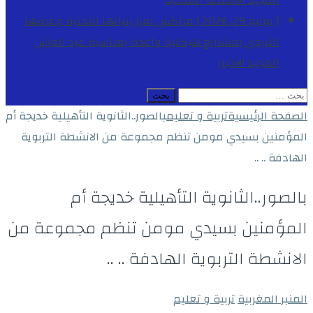
المجيد
الأنشطة الملكية
[ يوليو 29, 2026 ]
مراكش تعزز بنياتها التحتية وعرضها
التربوي بمشاريع هيكلية واعدة بمناسبة عيد العرش
المجيد
الاخبار
البحث
عن:
الصفحة الرئيسية
تربية و تعليم
بالصور..الثانوية التأهيلية خديجة أم
المؤمنين بسيدي مومن تنظم مجموعة من الانشطة التربوية
الهادفة .. ..
بالصور..الثانوية التأهيلية خديجة أم
المؤمنين بسيدي مومن تنظم مجموعة من
الانشطة التربوية الهادفة .. ..
المنبر المغربية
تربية و تعليم