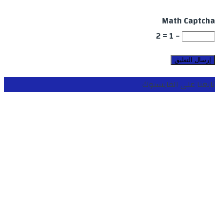
Math Captcha
− 1 = 2
تابعنا على الفايسبوك