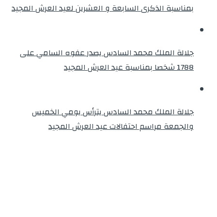
بمناسبة الذكرى السابعة و العشرين لعيد العرش المجيد
جلالة الملك محمد السادس يصدر عفوه السامي على
1788 شخصا بمناسبة عيد العرش المجيد
جلالة الملك محمد السادس يترأس يومي الخميس
والجمعة مراسم احتفالات عيد العرش المجيد