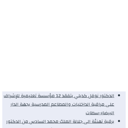
الدكتور نوفل كديلي يتفقد 12 مؤسسة تعليمية للإشراف
على مراقبة الداخليات والمطاعم المدرسية بجهة الدار
البيضاء-سطات
برقية تهنئة الى جلالة الملك محمد السادس من الدكتور