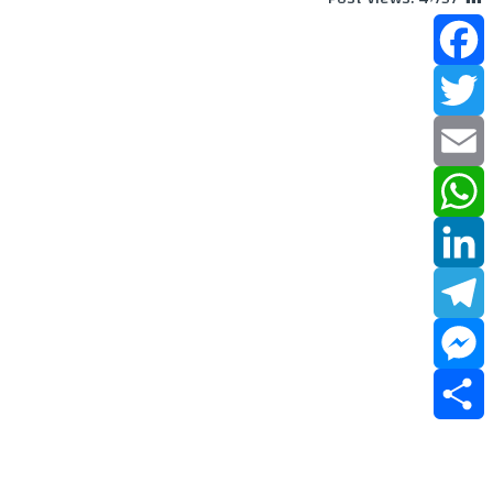
Facebook
Twitter
Email
WhatsApp
LinkedIn
Telegram
Messenger
Share