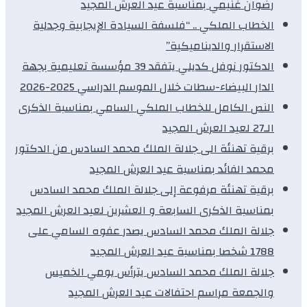
رضوان غنيمي بمناسبة عيد العرش المجيد
الخطاب الملكي .. “فلسفة السيادة الإيجابية وجدلية
الاستقرار والديناميكية”
الدكتور نوفل كديلي يتفقد 39 مؤسسة تعليمية بجهة
الدار البيضاء-سطات خلال الموسم الدراسي 2025-2026
النص الكامل للخطاب الملكي السامي بمناسبة الذكرى
الـ27 لعيد العرش المجيد
برقية تهنئة الى جلالة الملك محمد السادس من الدكتور
محمد الفائد بمناسبة عيد العرش المجيد
برقية تهنئة مرفوعة إلى جلالة الملك محمد السادس
بمناسبة الذكرى السابعة و العشرين لعيد العرش المجيد
جلالة الملك محمد السادس يصدر عفوه السامي على
1788 شخصا بمناسبة عيد العرش المجيد
جلالة الملك محمد السادس يترأس يومي الخميس
والجمعة مراسم احتفالات عيد العرش المجيد