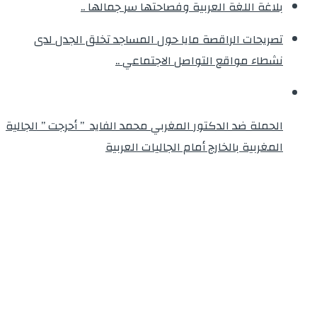
بلاغة اللغة العربية وفصاحتها سر جمالها ..
تصريحات الراقصة مايا حول المساجد تخلق الجدل لدى
نشطاء مواقع التواصل الاجتماعي ..
الحملة ضد الدكتور المغربي محمد الفايد ” أحرجت ” الجالية
المغربية بالخارج أمام الجاليات العربية