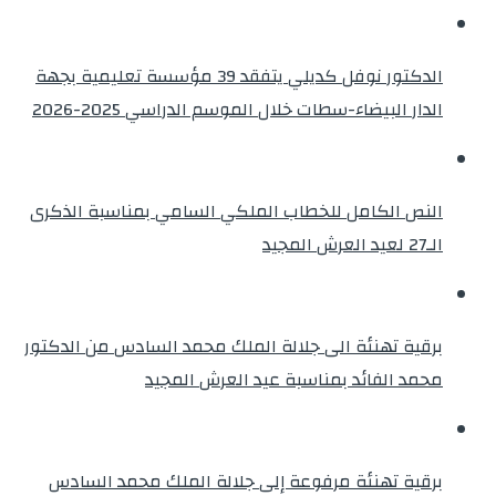
الدكتور نوفل كديلي يتفقد 39 مؤسسة تعليمية بجهة
الدار البيضاء-سطات خلال الموسم الدراسي 2025-2026
النص الكامل للخطاب الملكي السامي بمناسبة الذكرى
الـ27 لعيد العرش المجيد
برقية تهنئة الى جلالة الملك محمد السادس من الدكتور
محمد الفائد بمناسبة عيد العرش المجيد
برقية تهنئة مرفوعة إلى جلالة الملك محمد السادس