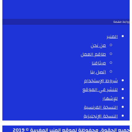
روابط مهمة
المنبر
من نحن
طاقم العمل
ميثاقنا
اتصل بنا
شروط الإستخدام
للنشر في الموقع
للإشهار
النسخة الفرنسية
النسخة الإنجليزية
جميع الحقوق محفوظة لموقع المنبر المغربية © 2019