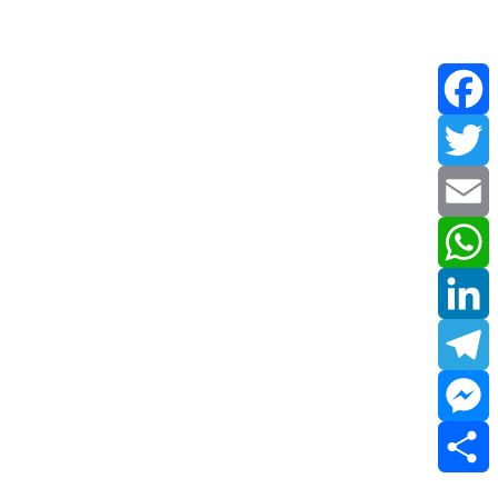
Facebook
Twitter
Email
WhatsApp
LinkedIn
Telegram
Messenger
Share