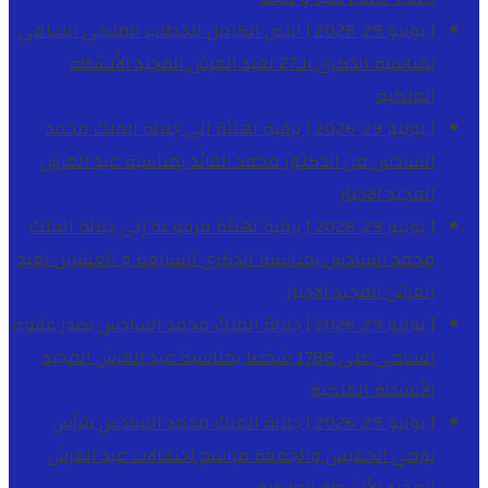
[ يوليو 29, 2026 ]
النص الكامل للخطاب الملكي السامي
بمناسبة الذكرى الـ27 لعيد العرش المجيد
الأنشطة
الملكية
[ يوليو 29, 2026 ]
برقية تهنئة الى جلالة الملك محمد
السادس من الدكتور محمد الفائد بمناسبة عيد العرش
المجيد
الاخبار
[ يوليو 29, 2026 ]
برقية تهنئة مرفوعة إلى جلالة الملك
محمد السادس بمناسبة الذكرى السابعة و العشرين لعيد
العرش المجيد
الاخبار
[ يوليو 29, 2026 ]
جلالة الملك محمد السادس يصدر عفوه
السامي على 1788 شخصا بمناسبة عيد العرش المجيد
الأنشطة الملكية
[ يوليو 29, 2026 ]
جلالة الملك محمد السادس يترأس
يومي الخميس والجمعة مراسم احتفالات عيد العرش