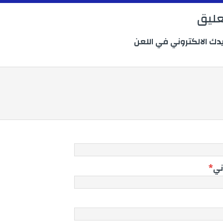
عليق
يدك الالكتروني في اللعن
ني
*