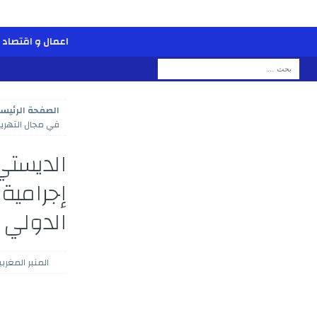
اعمال و اقتصاد
الصفحة الرئيسي
في مجال التهريب
الديستي
إجرامية
الدولي ل
المنبر المغربي