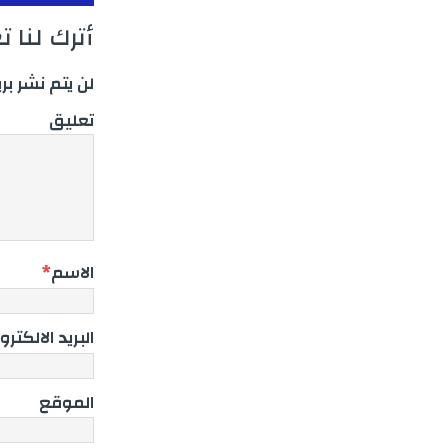
أترك لنا ت
لن يتم نشر بر
تعليق
الاسم
*
البريد الالكترو
الموقع