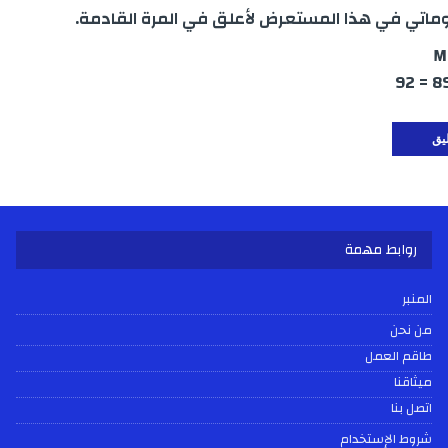
اتي في هذا المستعرض لأعلق في المرة القادمة.
M
روابط مهمة
المنبر
من نحن
طاقم العمل
ميثاقنا
اتصل بنا
شروط الإستخدام