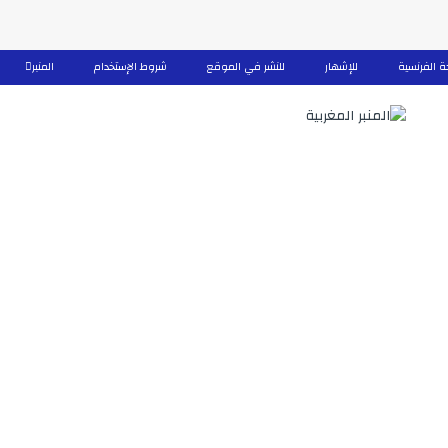
ة الفرنسية
للإشهار
للنشر في الموقع
شروط الإستخدام
المنبر