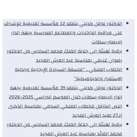
الدكتور نوفل كديلي يتفقد 12 مؤسسة تعليمية للإشراف
على مراقبة الداخليات والمطاعم المدرسية بجهة الدار
البيضاء-سطات
برقية تهنئة الى جلالة الملك محمد السادس من الدكتور
رضوان غنيمي بمناسبة عيد العرش المجيد
الخطاب الملكي .. “فلسفة السيادة الإيجابية وجدلية
الاستقرار والديناميكية”
الدكتور نوفل كديلي يتفقد 39 مؤسسة تعليمية بجهة
الدار البيضاء-سطات خلال الموسم الدراسي 2025-2026
النص الكامل للخطاب الملكي السامي بمناسبة الذكرى
الـ27 لعيد العرش المجيد
برقية تهنئة الى جلالة الملك محمد السادس من الدكتور
محمد الفائد بمناسبة عيد العرش المجيد