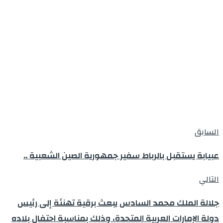
السابق
عبيابة يستقبل بالرباط سفير جمهورية الصين الشعبية ..
التالي
جلالة الملك محمد السادس يبعث برقية تهنئة إلى رئيس
دولة الإمارات العربية المتحدة، وذلك بمناسبة احتفال بلاده