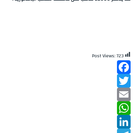
Post Views:
723
Facebook
Twitter
Email
WhatsApp