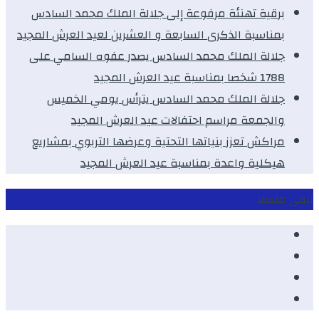
برقية تهنئة مرفوعة إلى جلالة الملك محمد السادس
بمناسبة الذكرى السابعة و العشرين لعيد العرش المجيد
جلالة الملك محمد السادس يصدر عفوه السامي على
1788 شخصا بمناسبة عيد العرش المجيد
جلالة الملك محمد السادس يترأس يومي الخميس
والجمعة مراسم احتفالات عيد العرش المجيد
مراكش تعزز بنياتها التحتية وعرضها التربوي بمشاريع
هيكلية واعدة بمناسبة عيد العرش المجيد
ابقى متصلا
Facebook
Youtube
Twitter
instagram