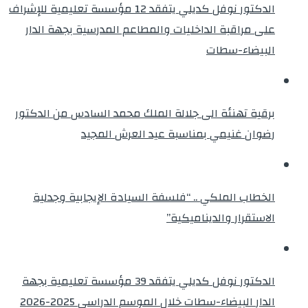
الدكتور نوفل كديلي يتفقد 12 مؤسسة تعليمية للإشراف
على مراقبة الداخليات والمطاعم المدرسية بجهة الدار
البيضاء-سطات
برقية تهنئة الى جلالة الملك محمد السادس من الدكتور
رضوان غنيمي بمناسبة عيد العرش المجيد
الخطاب الملكي .. “فلسفة السيادة الإيجابية وجدلية
الاستقرار والديناميكية”
الدكتور نوفل كديلي يتفقد 39 مؤسسة تعليمية بجهة
الدار البيضاء-سطات خلال الموسم الدراسي 2025-2026