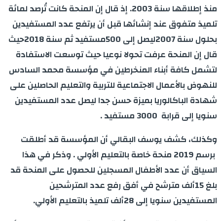
منذ إطلاقها سنة 2003. إذ قال إن المنحة كانت تُرصد لمائة
تلميذ متفوق عند إنشائها قبل أن يرتفع عدد المستفيدين
بحلول سنة 2007ليصل إلى 500مستفيد ثم سنة 2018حيث
قال إن المنحة عرفت تحولا نوعيا حيث توسعت الاستفادة
لتشمل كافة أبناء المنخرطين في مؤسسة محمد السادس
للنهوض بالأعمال الاجتماعية للتربية والتعليم الحاصلين على
شهادة الباكالوريا بميزة حسن جدا ليصل عدد المستفيدين
سنويا إلى قرابة 3000 مستفيد .
وكذلك، كشف يوسف البقالي أن المؤسسة قد أطلقت
برسم 2019 منحة خاصة بالتعليم الأولي . وذكر في هذا
السياق أن عدد الأطفال المسجلين للحصول على المنحة قد
بلغ 15ألف مترشح في أفق رفع عدد المترشحين
المستفيدين سنويا إلى 28ألف تلميذ بالتعليم الأولي.