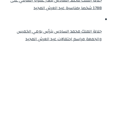
جلالة الملك محمد السادس يصدر عفوه السامي على
1788 شخصا بمناسبة عيد العرش المجيد
جلالة الملك محمد السادس يترأس يومي الخميس
والجمعة مراسم احتفالات عيد العرش المجيد