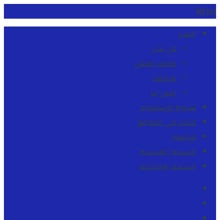
MENU
المنبر
من نحن
طاقم العمل
ميثاقنا
اتصل بنا
شروط الإستخدام
للنشر في الموقع
للإشهار
النسخة الفرنسية
النسخة الإنجليزية
Facebook
Youtube
Twitter