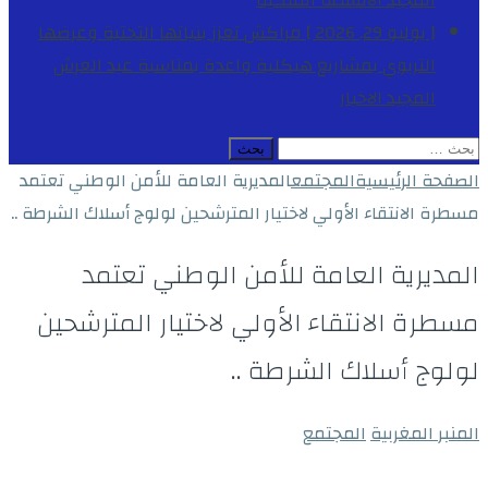
المجيد
الأنشطة الملكية
[ يوليو 29, 2026 ]
مراكش تعزز بنياتها التحتية وعرضها
التربوي بمشاريع هيكلية واعدة بمناسبة عيد العرش
المجيد
الاخبار
البحث
عن:
الصفحة الرئيسية
المجتمع
المديرية العامة للأمن الوطني تعتمد
مسطرة الانتقاء الأولي لاختيار المترشحين لولوج أسلاك الشرطة ..
المديرية العامة للأمن الوطني تعتمد
مسطرة الانتقاء الأولي لاختيار المترشحين
لولوج أسلاك الشرطة ..
المنبر المغربية
المجتمع