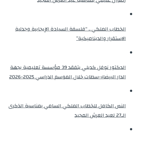
الخطاب الملكي .. “فلسفة السيادة الإيجابية وجدلية
الاستقرار والديناميكية”
الدكتور نوفل كديلي يتفقد 39 مؤسسة تعليمية بجهة
الدار البيضاء-سطات خلال الموسم الدراسي 2025-2026
النص الكامل للخطاب الملكي السامي بمناسبة الذكرى
الـ27 لعيد العرش المجيد