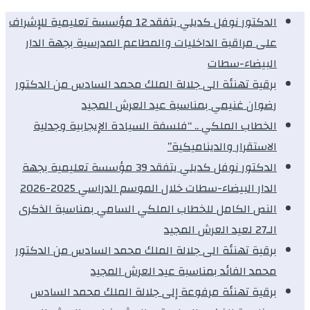
الدكتور نوفل كديلي يتفقد 12 مؤسسة تعليمية للإشراف
على مراقبة الداخليات والمطاعم المدرسية بجهة الدار
البيضاء-سطات
برقية تهنئة الى جلالة الملك محمد السادس من الدكتور
رضوان غنيمي بمناسبة عيد العرش المجيد
الخطاب الملكي .. “فلسفة السيادة الإيجابية وجدلية
الاستقرار والديناميكية”
الدكتور نوفل كديلي يتفقد 39 مؤسسة تعليمية بجهة
الدار البيضاء-سطات خلال الموسم الدراسي 2025-2026
النص الكامل للخطاب الملكي السامي بمناسبة الذكرى
الـ27 لعيد العرش المجيد
برقية تهنئة الى جلالة الملك محمد السادس من الدكتور
محمد الفائد بمناسبة عيد العرش المجيد
برقية تهنئة مرفوعة إلى جلالة الملك محمد السادس