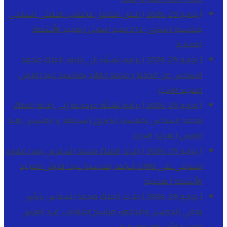
[ يوليو 29, 2026 ]
النص الكامل للخطاب الملكي السامي
بمناسبة الذكرى الـ27 لعيد العرش المجيد
الأنشطة
الملكية
[ يوليو 29, 2026 ]
برقية تهنئة الى جلالة الملك محمد
السادس من الدكتور محمد الفائد بمناسبة عيد العرش
المجيد
الاخبار
[ يوليو 29, 2026 ]
برقية تهنئة مرفوعة إلى جلالة الملك
محمد السادس بمناسبة الذكرى السابعة و العشرين لعيد
العرش المجيد
الاخبار
[ يوليو 29, 2026 ]
جلالة الملك محمد السادس يصدر عفوه
السامي على 1788 شخصا بمناسبة عيد العرش المجيد
الأنشطة الملكية
[ يوليو 29, 2026 ]
جلالة الملك محمد السادس يترأس
يومي الخميس والجمعة مراسم احتفالات عيد العرش