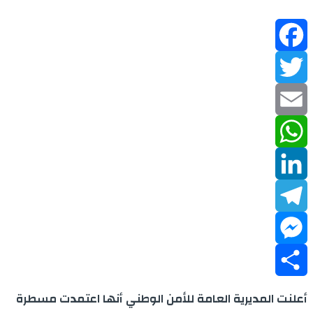
Facebook
Twitter
Email
WhatsApp
LinkedIn
Telegram
Messenger
Share
أعلنت المديرية العامة للأمن الوطني أنها اعتمدت مسطرة