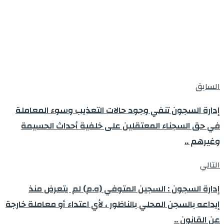
السابق
إدارة السجون تنفي وجود حالات التعذيب وسوء المعاملة
في حق السجناء المعتقلين على خلفية أحداث الحسيمة
وغيرهم ..
التالي
إدارة السجون : السجين المتوفي (ه.م) لم يتعرض منذ
إيداعه بالسجن المحلي بالناظور ، لأي اعتداء أو معاملة خارجة
عن القانون ..