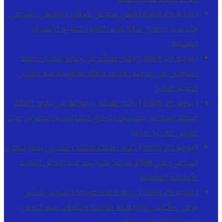
[ يوليو 29, 2026 ]
النص الكامل للخطاب الملكي السامي
بمناسبة الذكرى الـ27 لعيد العرش المجيد
الأنشطة
الملكية
[ يوليو 29, 2026 ]
برقية تهنئة الى جلالة الملك محمد
السادس من الدكتور محمد الفائد بمناسبة عيد العرش
المجيد
الاخبار
[ يوليو 29, 2026 ]
برقية تهنئة مرفوعة إلى جلالة الملك
محمد السادس بمناسبة الذكرى السابعة و العشرين لعيد
العرش المجيد
الاخبار
[ يوليو 29, 2026 ]
جلالة الملك محمد السادس يصدر عفوه
السامي على 1788 شخصا بمناسبة عيد العرش المجيد
الأنشطة الملكية
[ يوليو 29, 2026 ]
جلالة الملك محمد السادس يترأس
يومي الخميس والجمعة مراسم احتفالات عيد العرش