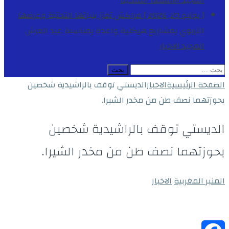
المجيد
الأنشطة الملكية
[ يوليو 29, 2026 ]
مراكش تعزز بنياتها التحتية وعرضها
التربوي بمشاريع هيكلية واعدة بمناسبة عيد العرش
المجيد
الاخبار
البحث
عن:
الصفحة الرئيسية
الاخبار
الديستي توقف بالراشيدية شخصين
بحوزتهما نصف طن من مخدر الشيرا.
الديستي توقف بالراشيدية شخصين
بحوزتهما نصف طن من مخدر الشيرا.
المنبر المغربية
الاخبار