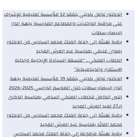
الدكتور نوفل كديلي يتفقد 12 مؤسسة تعليمية للإشراف
على مراقبة الداخليات والمطاعم المدرسية بجهة الدار
البيضاء-سطات
برقية تهنئة الى جلالة الملك محمد السادس من الدكتور
رضوان غنيمي بمناسبة عيد العرش المجيد
الخطاب الملكي .. “فلسفة السيادة الإيجابية وجدلية
الاستقرار والديناميكية”
الدكتور نوفل كديلي يتفقد 39 مؤسسة تعليمية بجهة
الدار البيضاء-سطات خلال الموسم الدراسي 2025-2026
النص الكامل للخطاب الملكي السامي بمناسبة الذكرى
الـ27 لعيد العرش المجيد
برقية تهنئة الى جلالة الملك محمد السادس من الدكتور
محمد الفائد بمناسبة عيد العرش المجيد
برقية تهنئة مرفوعة إلى جلالة الملك محمد السادس