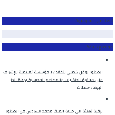
تابعنا على الفايسبوك
مواضيع سابقة
الدكتور نوفل كديلي يتفقد 12 مؤسسة تعليمية للإشراف
على مراقبة الداخليات والمطاعم المدرسية بجهة الدار
البيضاء-سطات
برقية تهنئة الى جلالة الملك محمد السادس من الدكتور