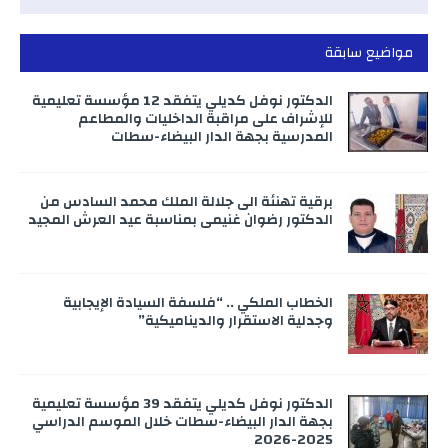
مواضيع سابقة
الدكتور نوفل كديلي يتفقد 12 مؤسسة تعليمية
للإشراف على مراقبة الداخليات والمطاعم
المدرسية بجهة الدار البيضاء-سطات
برقية تهنئة الى جلالة الملك محمد السادس من
الدكتور رضوان غنيمي بمناسبة عيد العرش المجيد
الخطاب الملكي .. “فلسفة السيادة الإيجابية
وجدلية الاستقرار والديناميكية”
الدكتور نوفل كديلي يتفقد 39 مؤسسة تعليمية
بجهة الدار البيضاء-سطات خلال الموسم الدراسي
2025-2026