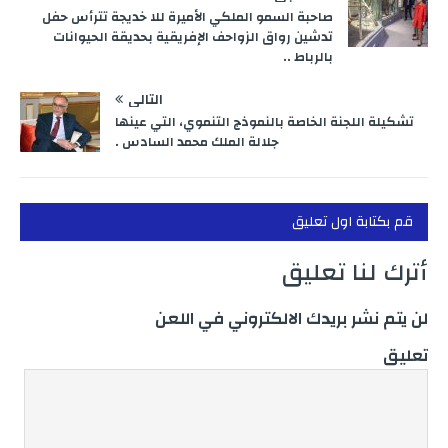
صاحبة السمو الملكي الأميرة للا خديجة تترأس حفل
تدشين رواق الزواحف الإفريقية بحديقة الحيوانات
بالرباط ..
التالي
تشكيلة اللجنة الخاصة بالنموذج التنموي، التي عينها
جلالة الملك محمد السادس .
قم بكتابة اول تعليق
أترك لنا تعليق
لن يتم نشر بريدك الالكتروني في اللعن
تعليق