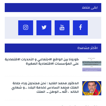
ابقى متصلا
الأكثر مشاهدة
كورونا بين الواقع الاجتماعي و التحديات الاقتصادية
على المؤسسات الاقتصادية الصغيرة
الدكتور محمد الفايد : نحن مجندون وراء جلالة
الملك محمد السادس لخدمة البلاد …و شعاري
الخالد ، الله ــ الوطن ــ الملك