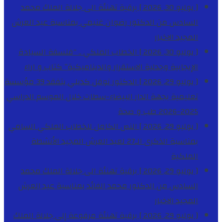
[ يوليو 30, 2026 ]
برقية تهنئة الى جلالة الملك محمد
السادس من الدكتور رضوان غنيمي بمناسبة عيد العرش
المجيد
الاخبار
[ يوليو 30, 2026 ]
الخطاب الملكي .. “فلسفة السيادة
الإيجابية وجدلية الاستقرار والديناميكية”
كتاب و اراء
[ يوليو 29, 2026 ]
الدكتور نوفل كديلي يتفقد 39 مؤسسة
تعليمية بجهة الدار البيضاء-سطات خلال الموسم الدراسي
2025-2026
طب و صحة
[ يوليو 29, 2026 ]
النص الكامل للخطاب الملكي السامي
بمناسبة الذكرى الـ27 لعيد العرش المجيد
الأنشطة
الملكية
[ يوليو 29, 2026 ]
برقية تهنئة الى جلالة الملك محمد
السادس من الدكتور محمد الفائد بمناسبة عيد العرش
المجيد
الاخبار
[ يوليو 29, 2026 ]
برقية تهنئة مرفوعة إلى جلالة الملك