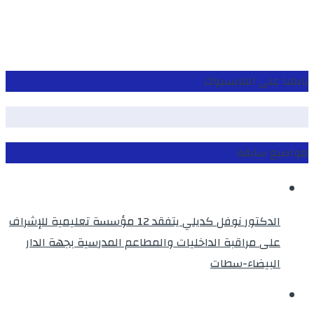
تابعنا على الفايسبوك
مواضيع سابقة
الدكتور نوفل كديلي يتفقد 12 مؤسسة تعليمية للإشراف
على مراقبة الداخليات والمطاعم المدرسية بجهة الدار
البيضاء-سطات