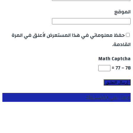
الموقع
حفظ معلوماتي في هذا المستعرض لأعلق في المرة
القادمة.
Math Captcha
78 − 77 =
تابعنا على الفايسبوك