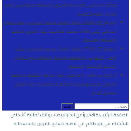
محمد السادس بمناسبة الذكرى السابعة و العشرين لعيد
العرش المجيد
الاخبار
[ يوليو 29, 2026 ]
جلالة الملك محمد السادس يصدر عفوه
السامي على 1788 شخصا بمناسبة عيد العرش المجيد
الأنشطة الملكية
[ يوليو 29, 2026 ]
جلالة الملك محمد السادس يترأس
يومي الخميس والجمعة مراسم احتفالات عيد العرش
المجيد
الأنشطة الملكية
[ يوليو 29, 2026 ]
مراكش تعزز بنياتها التحتية وعرضها
التربوي بمشاريع هيكلية واعدة بمناسبة عيد العرش
المجيد
الاخبار
البحث
عن:
الصفحة الرئيسية
الاخبار
أمن الدارالبيضاء يوقف ثمانية أشخاص
للاشتباه في تورطهم في قضية تتعلق بالتزوير واستعماله