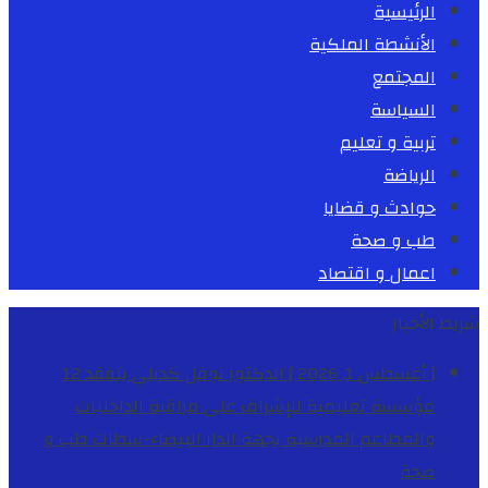
الرئيسية
الأنشطة الملكية
المجتمع
السياسة
تربية و تعليم
الرياضة
حوادث و قضايا
طب و صحة
اعمال و اقتصاد
شريط الأخبار
[ أغسطس 1, 2026 ]
الدكتور نوفل كديلي يتفقد 12
مؤسسة تعليمية للإشراف على مراقبة الداخليات
والمطاعم المدرسية بجهة الدار البيضاء-سطات
طب و
صحة