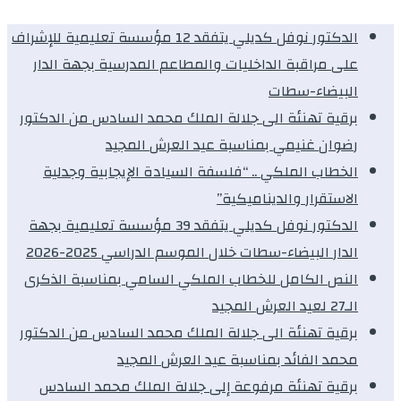
الدكتور نوفل كديلي يتفقد 12 مؤسسة تعليمية للإشراف
على مراقبة الداخليات والمطاعم المدرسية بجهة الدار
البيضاء-سطات
برقية تهنئة الى جلالة الملك محمد السادس من الدكتور
رضوان غنيمي بمناسبة عيد العرش المجيد
الخطاب الملكي .. “فلسفة السيادة الإيجابية وجدلية
الاستقرار والديناميكية”
الدكتور نوفل كديلي يتفقد 39 مؤسسة تعليمية بجهة
الدار البيضاء-سطات خلال الموسم الدراسي 2025-2026
النص الكامل للخطاب الملكي السامي بمناسبة الذكرى
الـ27 لعيد العرش المجيد
برقية تهنئة الى جلالة الملك محمد السادس من الدكتور
محمد الفائد بمناسبة عيد العرش المجيد
برقية تهنئة مرفوعة إلى جلالة الملك محمد السادس