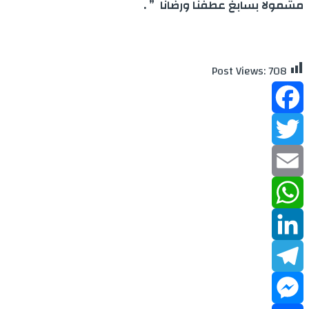
مشمولا بسابغ عطفنا ورضانا ” .
Post Views:
708
Facebook
Twitter
Email
WhatsApp
LinkedIn
Telegram