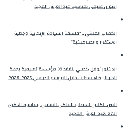
رضوان غنيمي بمناسبة عيد العرش المجيد
الخطاب الملكي .. “فلسفة السيادة الإيجابية وجدلية
الاستقرار والديناميكية”
الدكتور نوفل كديلي يتفقد 39 مؤسسة تعليمية بجهة
الدار البيضاء-سطات خلال الموسم الدراسي 2025-2026
النص الكامل للخطاب الملكي السامي بمناسبة الذكرى
الـ27 لعيد العرش المجيد