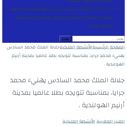
المجيد
الأنشطة الملكية
[ يوليو 29, 2026 ]
مراكش تعزز بنياتها التحتية وعرضها
التربوي بمشاريع هيكلية واعدة بمناسبة عيد العرش
المجيد
الاخبار
البحث
عن:
الصفحة الرئيسية
الأنشطة الملكية
جلالة الملك محمد السادس
يهنيء محمد جرايا، بمناسبة تتويجه بطلا عالميا بمدينة أرنيم
الهولندية .
جلالة الملك محمد السادس يهنيء محمد
جرايا، بمناسبة تتويجه بطلا عالميا بمدينة
أرنيم الهولندية .
المنبر المغربية
الأنشطة الملكية