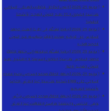
[ يوليو 29, 2026 ]
النص الكامل للخطاب الملكي السامي
بمناسبة الذكرى الـ27 لعيد العرش المجيد
الأنشطة
الملكية
[ يوليو 29, 2026 ]
برقية تهنئة الى جلالة الملك محمد
السادس من الدكتور محمد الفائد بمناسبة عيد العرش
المجيد
الاخبار
[ يوليو 29, 2026 ]
برقية تهنئة مرفوعة إلى جلالة الملك
محمد السادس بمناسبة الذكرى السابعة و العشرين لعيد
العرش المجيد
الاخبار
[ يوليو 29, 2026 ]
جلالة الملك محمد السادس يصدر عفوه
السامي على 1788 شخصا بمناسبة عيد العرش المجيد
الأنشطة الملكية
[ يوليو 29, 2026 ]
جلالة الملك محمد السادس يترأس
يومي الخميس والجمعة مراسم احتفالات عيد العرش