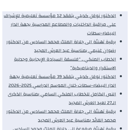
الدكتور نوفل كديلي يتفقد 12 مؤسسة تعليمية للإشراف
على مراقبة الداخليات والمطاعم المدرسية بجهة الدار
البيضاء-سطات
برقية تهنئة الى جلالة الملك محمد السادس من الدكتور
رضوان غنيمي بمناسبة عيد العرش المجيد
الخطاب الملكي .. “فلسفة السيادة الإيجابية وجدلية
الاستقرار والديناميكية”
الدكتور نوفل كديلي يتفقد 39 مؤسسة تعليمية بجهة
الدار البيضاء-سطات خلال الموسم الدراسي 2025-2026
النص الكامل للخطاب الملكي السامي بمناسبة الذكرى
الـ27 لعيد العرش المجيد
برقية تهنئة الى جلالة الملك محمد السادس من الدكتور
محمد الفائد بمناسبة عيد العرش المجيد
برقية تهنئة مرفوعة إلى جلالة الملك محمد السادس