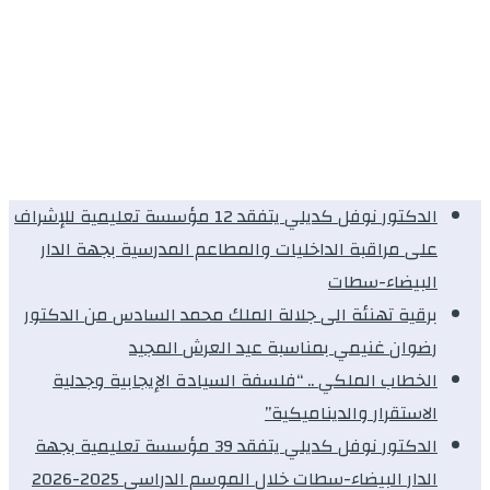
الدكتور نوفل كديلي يتفقد 12 مؤسسة تعليمية للإشراف
على مراقبة الداخليات والمطاعم المدرسية بجهة الدار
البيضاء-سطات
برقية تهنئة الى جلالة الملك محمد السادس من الدكتور
رضوان غنيمي بمناسبة عيد العرش المجيد
الخطاب الملكي .. “فلسفة السيادة الإيجابية وجدلية
الاستقرار والديناميكية”
الدكتور نوفل كديلي يتفقد 39 مؤسسة تعليمية بجهة
الدار البيضاء-سطات خلال الموسم الدراسي 2025-2026