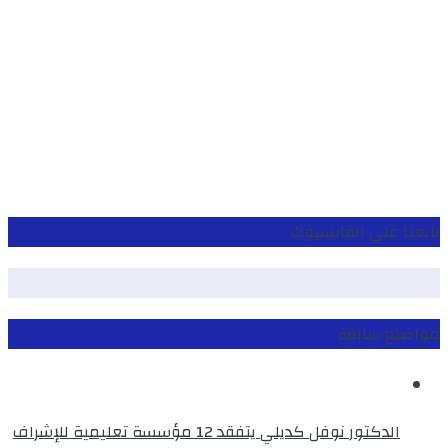
تابعنا على الفايسبوك
مواضيع سابقة
الدكتور نوفل كديلي يتفقد 12 مؤسسة تعليمية للإشراف