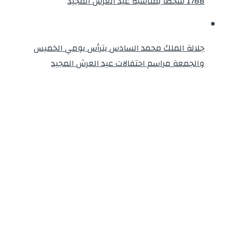
1788 شخصا بمناسبة عيد العرش المجيد
جلالة الملك محمد السادس يترأس يومي الخميس
والجمعة مراسم احتفالات عيد العرش المجيد