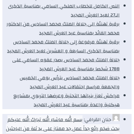
النص الكامل للخطاب الملكي السامي بمناسبة الذكرى
الـ27 لعيد العرش المجيد
برقية تهنئة الى جلالة الملك محمد السادس من الدكتور
محمد الفائد بمناسبة عيد العرش المجيد
برقية تهنئة مرفوعة إلى جلالة الملك محمد السادس
بمناسبة الذكرى السابعة و العشرين لعيد العرش المجيد
جلالة الملك محمد السادس يصدر عفوه السامي على
1788 شخصا بمناسبة عيد العرش المجيد
جلالة الملك محمد السادس يترأس يومي الخميس
والجمعة مراسم احتفالات عيد العرش المجيد
مراكش تعزز بنياتها التحتية وعرضها التربوي بمشاريع
هيكلية واعدة بمناسبة عيد العرش المجيد
حنان القرافي:
بسم الله ماشاء الله تبارك الله عليكم
بحث ضخم رائع جداً عمل جد ممتاز على يد ثلة من الباحثين