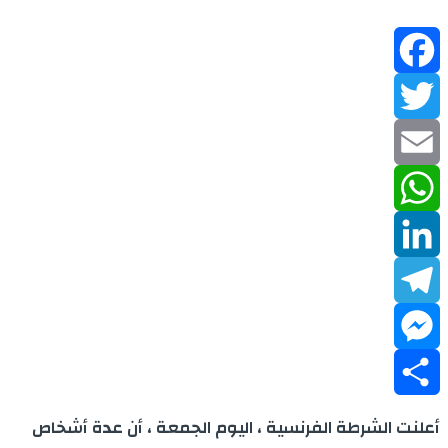
Facebook
Twitter
Email
WhatsApp
LinkedIn
Telegram
Messenger
Share
أعلنت الشرطة الفرنسية ، اليوم الجمعة ، أن عدة أشخاص