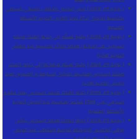
[ يوليو 29, 2026 ]
النص الكامل للخطاب الملكي السامي
بمناسبة الذكرى الـ27 لعيد العرش المجيد
الأنشطة
الملكية
[ يوليو 29, 2026 ]
برقية تهنئة الى جلالة الملك محمد
السادس من الدكتور محمد الفائد بمناسبة عيد العرش
المجيد
الاخبار
[ يوليو 29, 2026 ]
برقية تهنئة مرفوعة إلى جلالة الملك
محمد السادس بمناسبة الذكرى السابعة و العشرين لعيد
العرش المجيد
الاخبار
[ يوليو 29, 2026 ]
جلالة الملك محمد السادس يصدر عفوه
السامي على 1788 شخصا بمناسبة عيد العرش المجيد
الأنشطة الملكية
[ يوليو 29, 2026 ]
جلالة الملك محمد السادس يترأس
يومي الخميس والجمعة مراسم احتفالات عيد العرش