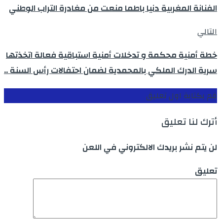
الفنانة المغربية دنيا باطما منعت من مغادرة التراب الوطني
التالي
خطة أمنية محكمة و تدخلات أمنية استباقية فعالة اتخذتها
سرية الدرك الملكي بالمحمدية لضمان احتفالات رأس السنة ..
قم بكتابة اول تعليق
أترك لنا تعليق
لن يتم نشر بريدك الالكتروني في اللعن
تعليق