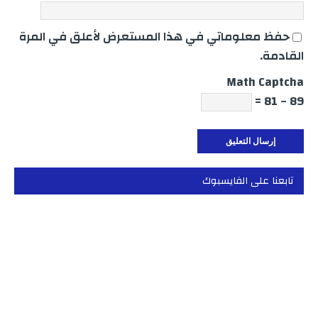
حفظ معلوماتي في هذا المستعرض لأعلق في المرة
القادمة.
Math Captcha
89 − 81 =
تابعنا على الفايسبوك