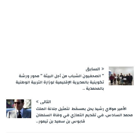
السابق
” الصحفيون الشباب من أجل البيئة ” محور ورشة
تكوينية بالمديرية الإقليمية لوزارة التربية الوطنية
بالمحمدية ..
التالي
الأمير مولاي رشيد يحل بمسقط لتمثيل جلالة الملك
محمد السادس، في تقديم التعازي في وفاة السلطان
قابوس بن سعيد بن تيمور..