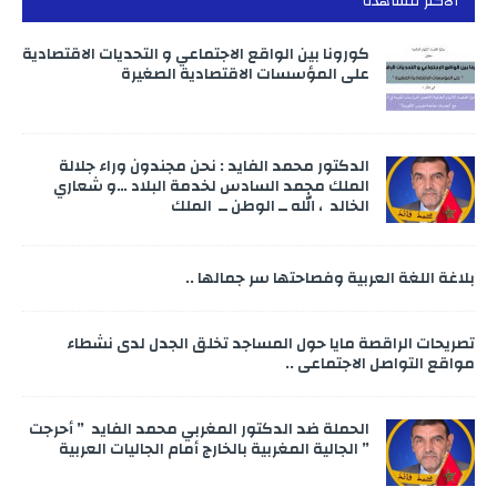
الأكثر مشاهدة
كورونا بين الواقع الاجتماعي و التحديات الاقتصادية
على المؤسسات الاقتصادية الصغيرة
الدكتور محمد الفايد : نحن مجندون وراء جلالة
الملك محمد السادس لخدمة البلاد …و شعاري
الخالد ، الله ــ الوطن ــ الملك
بلاغة اللغة العربية وفصاحتها سر جمالها ..
تصريحات الراقصة مايا حول المساجد تخلق الجدل لدى نشطاء
مواقع التواصل الاجتماعي ..
الحملة ضد الدكتور المغربي محمد الفايد ” أحرجت
” الجالية المغربية بالخارج أمام الجاليات العربية