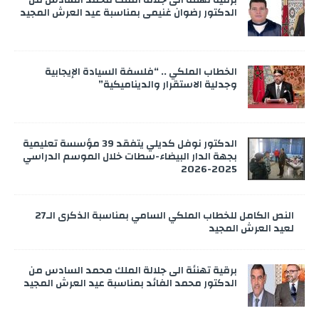
الدكتور رضوان غنيمي بمناسبة عيد العرش المجيد
الخطاب الملكي .. “فلسفة السيادة الإيجابية
وجدلية الاستقرار والديناميكية”
الدكتور نوفل كديلي يتفقد 39 مؤسسة تعليمية
بجهة الدار البيضاء-سطات خلال الموسم الدراسي
2025-2026
النص الكامل للخطاب الملكي السامي بمناسبة الذكرى الـ27
لعيد العرش المجيد
برقية تهنئة الى جلالة الملك محمد السادس من
الدكتور محمد الفائد بمناسبة عيد العرش المجيد