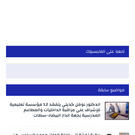
تابعنا على الفايسبوك
مواضيع سابقة
الدكتور نوفل كديلي يتفقد 12 مؤسسة تعليمية
للإشراف على مراقبة الداخليات والمطاعم
المدرسية بجهة الدار البيضاء-سطات
برقية تهنئة الى جلالة الملك محمد السادس من