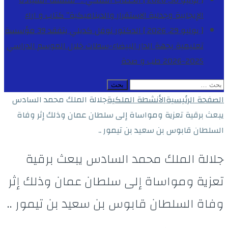
[ يوليو 30, 2026 ]
الخطاب الملكي .. “فلسفة السيادة
الإيجابية وجدلية الاستقرار والديناميكية”
كتاب و اراء
[ يوليو 29, 2026 ]
الدكتور نوفل كديلي يتفقد 39 مؤسسة
تعليمية بجهة الدار البيضاء-سطات خلال الموسم الدراسي
2025-2026
طب و صحة
البحث
عن:
الصفحة الرئيسية
الأنشطة الملكية
جلالة الملك محمد السادس
يبعث برقية تعزية ومواساة إلى سلطان عمان وذلك إثر وفاة
السلطان قابوس بن سعيد بن تيمور ..
جلالة الملك محمد السادس يبعث برقية
تعزية ومواساة إلى سلطان عمان وذلك إثر
وفاة السلطان قابوس بن سعيد بن تيمور ..