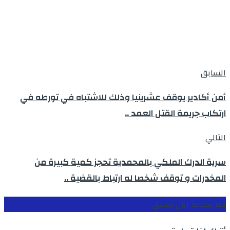
السابق
أمن أكادير يوقف عشرينيا وذلك للاشتباه في تورطه في
ارتكاب جريمة القتل العمد ..
التالي
سرية الدرك الملكي بالمحمدية تحجز كمية كبيرة من
المخدرات و توقف شخصا له ارتباط بالقضية ..
قم بكتابة اول تعليق