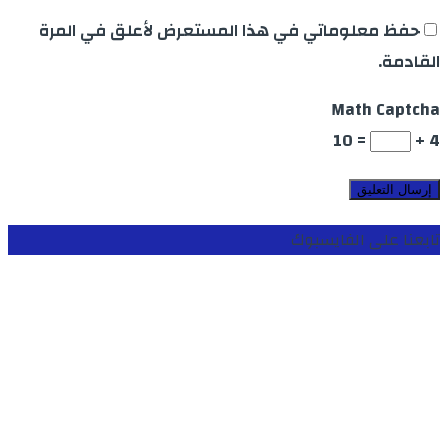
حفظ معلوماتي في هذا المستعرض لأعلق في المرة
القادمة.
Math Captcha
= 10
4 +
تابعنا على الفايسبوك