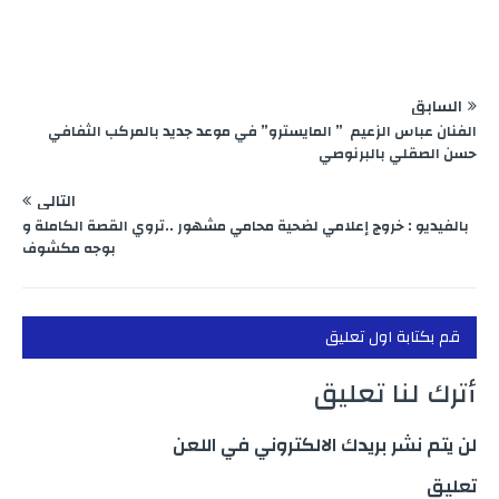
السابق
الفنان عباس الزعيم ” المايسترو” في موعد جديد بالمركب الثفافي
حسن الصقلي بالبرنوصي
التالي
بالفيديو : خروج إعلامي لضحية محامي مشهور ..تروي القصة الكاملة و
بوجه مكشوف
قم بكتابة اول تعليق
أترك لنا تعليق
لن يتم نشر بريدك الالكتروني في اللعن
تعليق