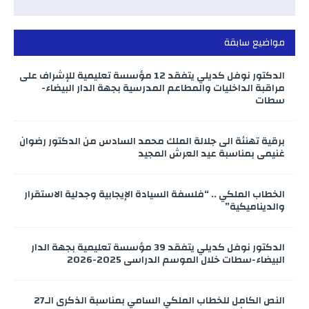
مواضيع سابقة
الدكتور نوفل كديلي يتفقد 12 مؤسسة تعليمية للإشراف على
مراقبة الداخليات والمطاعم المدرسية بجهة الدار البيضاء-
سطات
برقية تهنئة الى جلالة الملك محمد السادس من الدكتور رضوان
غنيمي بمناسبة عيد العرش المجيد
الخطاب الملكي .. “فلسفة السيادة الإيجابية وجدلية الاستقرار
والديناميكية”
الدكتور نوفل كديلي يتفقد 39 مؤسسة تعليمية بجهة الدار
البيضاء-سطات خلال الموسم الدراسي 2025-2026
النص الكامل للخطاب الملكي السامي بمناسبة الذكرى الـ27