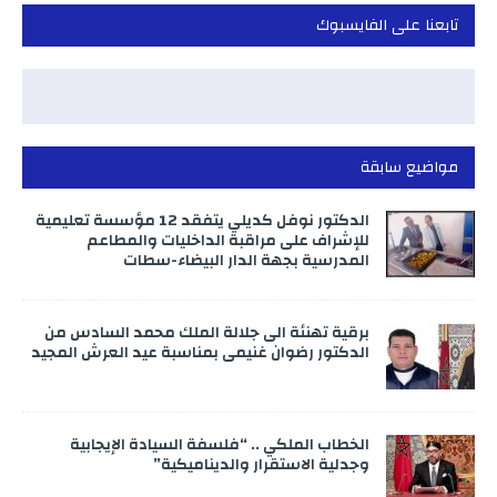
تابعنا على الفايسبوك
مواضيع سابقة
الدكتور نوفل كديلي يتفقد 12 مؤسسة تعليمية
للإشراف على مراقبة الداخليات والمطاعم
المدرسية بجهة الدار البيضاء-سطات
برقية تهنئة الى جلالة الملك محمد السادس من
الدكتور رضوان غنيمي بمناسبة عيد العرش المجيد
الخطاب الملكي .. “فلسفة السيادة الإيجابية
وجدلية الاستقرار والديناميكية”