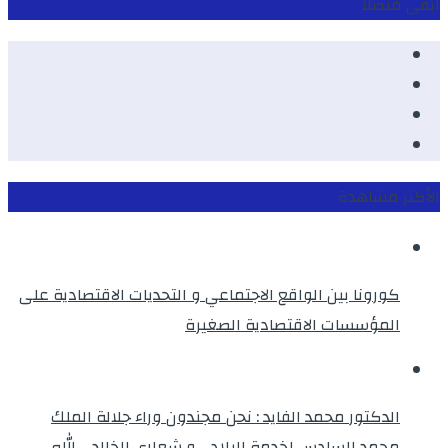
ابقى متصلا
Facebook
Youtube
Twitter
instagram
الأكثر مشاهدة
كورونا بين الواقع الاجتماعي و التحديات الاقتصادية على
المؤسسات الاقتصادية الصغيرة
الدكتور محمد الفايد : نحن مجندون وراء جلالة الملك
محمد السادس لخدمة البلاد …و شعاري الخالد ، الله ــ