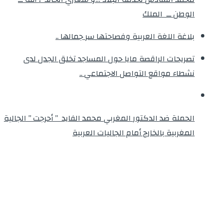
الوطن ــ الملك
بلاغة اللغة العربية وفصاحتها سر جمالها ..
تصريحات الراقصة مايا حول المساجد تخلق الجدل لدى
نشطاء مواقع التواصل الاجتماعي ..
الحملة ضد الدكتور المغربي محمد الفايد ” أحرجت ” الجالية
المغربية بالخارج أمام الجاليات العربية