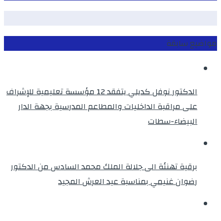
مواضيع سابقة
الدكتور نوفل كديلي يتفقد 12 مؤسسة تعليمية للإشراف
على مراقبة الداخليات والمطاعم المدرسية بجهة الدار
البيضاء-سطات
برقية تهنئة الى جلالة الملك محمد السادس من الدكتور
رضوان غنيمي بمناسبة عيد العرش المجيد