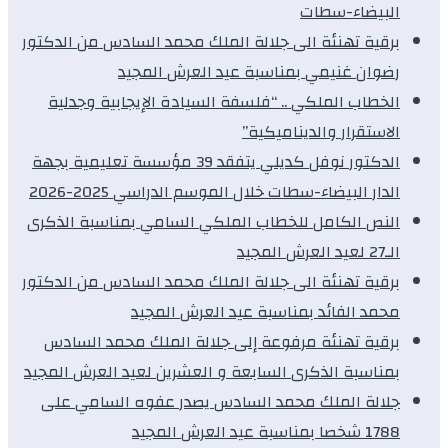
البيضاء-سطات
برقية تهنئة الى جلالة الملك محمد السادس من الدكتور
رضوان غنيمي بمناسبة عيد العرش المجيد
الخطاب الملكي .. “فلسفة السيادة الإيجابية وجدلية
الاستقرار والديناميكية”
الدكتور نوفل كديلي يتفقد 39 مؤسسة تعليمية بجهة
الدار البيضاء-سطات خلال الموسم الدراسي 2025-2026
النص الكامل للخطاب الملكي السامي بمناسبة الذكرى
الـ27 لعيد العرش المجيد
برقية تهنئة الى جلالة الملك محمد السادس من الدكتور
محمد الفائد بمناسبة عيد العرش المجيد
برقية تهنئة مرفوعة إلى جلالة الملك محمد السادس
بمناسبة الذكرى السابعة و العشرين لعيد العرش المجيد
جلالة الملك محمد السادس يصدر عفوه السامي على
1788 شخصا بمناسبة عيد العرش المجيد