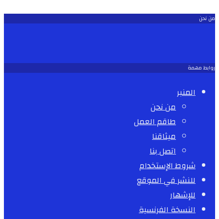
من نحن
روابط مهمة
المنبر
من نحن
طاقم العمل
ميثاقنا
اتصل بنا
شروط الإستخدام
للنشر في الموقع
للإشهار
النسخة الفرنسية