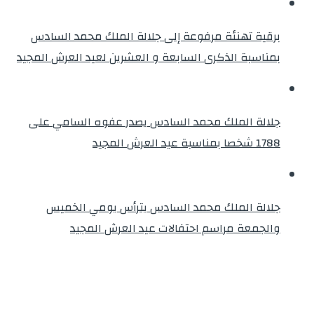
برقية تهنئة مرفوعة إلى جلالة الملك محمد السادس
بمناسبة الذكرى السابعة و العشرين لعيد العرش المجيد
جلالة الملك محمد السادس يصدر عفوه السامي على
1788 شخصا بمناسبة عيد العرش المجيد
جلالة الملك محمد السادس يترأس يومي الخميس
والجمعة مراسم احتفالات عيد العرش المجيد