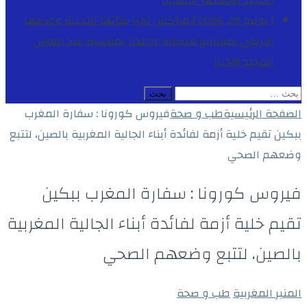
المجيد
الأنشطة الملكية
[ يوليو 29, 2026 ]
مراكش تعزز بنياتها التحتية وعرضها
التربوي بمشاريع هيكلية واعدة بمناسبة عيد العرش
المجيد
الاخبار
البحث
عن:
الصفحة الرئيسية
طب و صحة
فيروس كورونا : سفارة المغرب
ببكين تقيم خلية أزمة لفائدة أبناء الجالية المغربية بالصين، لتتبع
وضعهم الصحي
فيروس كورونا : سفارة المغرب ببكين
تقيم خلية أزمة لفائدة أبناء الجالية المغربية
بالصين، لتتبع وضعهم الصحي
المنبر المغربية
طب و صحة