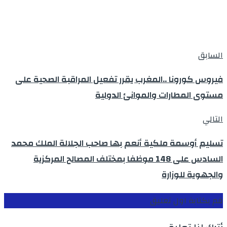
السابق
فيروس كورونا ..المغرب يقرر تفعيل المراقبة الصحية على
مستوى المطارات والموانئ الدولية
التالي
تسليم أوسمة ملكية أنعم بها صاحب الجلالة الملك محمد
السادس على 148 موظفا بمختلف المصالح المركزية
والجهوية للوزارة
قم بكتابة اول تعليق