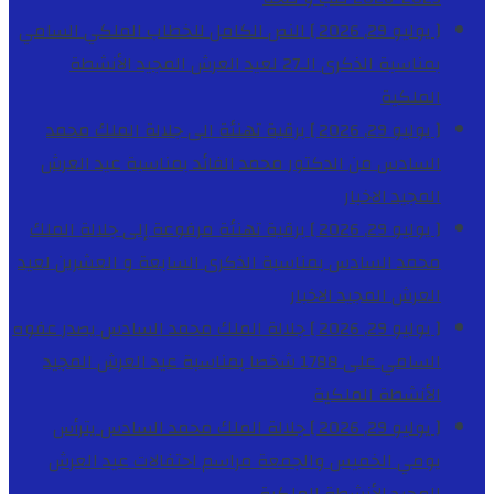
[ يوليو 29, 2026 ]
النص الكامل للخطاب الملكي السامي
بمناسبة الذكرى الـ27 لعيد العرش المجيد
الأنشطة
الملكية
[ يوليو 29, 2026 ]
برقية تهنئة الى جلالة الملك محمد
السادس من الدكتور محمد الفائد بمناسبة عيد العرش
المجيد
الاخبار
[ يوليو 29, 2026 ]
برقية تهنئة مرفوعة إلى جلالة الملك
محمد السادس بمناسبة الذكرى السابعة و العشرين لعيد
العرش المجيد
الاخبار
[ يوليو 29, 2026 ]
جلالة الملك محمد السادس يصدر عفوه
السامي على 1788 شخصا بمناسبة عيد العرش المجيد
الأنشطة الملكية
[ يوليو 29, 2026 ]
جلالة الملك محمد السادس يترأس
يومي الخميس والجمعة مراسم احتفالات عيد العرش