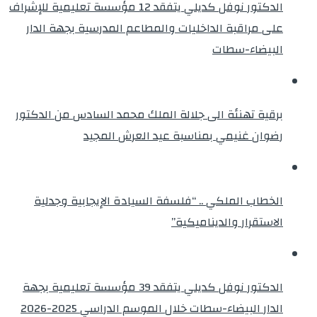
الدكتور نوفل كديلي يتفقد 12 مؤسسة تعليمية للإشراف
على مراقبة الداخليات والمطاعم المدرسية بجهة الدار
البيضاء-سطات
برقية تهنئة الى جلالة الملك محمد السادس من الدكتور
رضوان غنيمي بمناسبة عيد العرش المجيد
الخطاب الملكي .. “فلسفة السيادة الإيجابية وجدلية
الاستقرار والديناميكية”
الدكتور نوفل كديلي يتفقد 39 مؤسسة تعليمية بجهة
الدار البيضاء-سطات خلال الموسم الدراسي 2025-2026