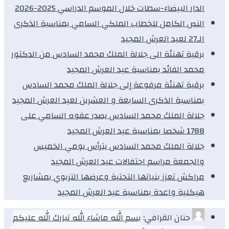
الدار البيضاء-سطات خلال الموسم الدراسي 2025-2026
النص الكامل للخطاب الملكي السامي بمناسبة الذكرى
الـ27 لعيد العرش المجيد
برقية تهنئة الى جلالة الملك محمد السادس من الدكتور
محمد الفائد بمناسبة عيد العرش المجيد
برقية تهنئة مرفوعة إلى جلالة الملك محمد السادس
بمناسبة الذكرى السابعة و العشرين لعيد العرش المجيد
جلالة الملك محمد السادس يصدر عفوه السامي على
1788 شخصا بمناسبة عيد العرش المجيد
جلالة الملك محمد السادس يترأس يومي الخميس
والجمعة مراسم احتفالات عيد العرش المجيد
مراكش تعزز بنياتها التحتية وعرضها التربوي بمشاريع
هيكلية واعدة بمناسبة عيد العرش المجيد
حنان القرافي:
بسم الله ماشاء الله تبارك الله عليكم