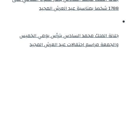
1788 شخصا بمناسبة عيد العرش المجيد
جلالة الملك محمد السادس يترأس يومي الخميس
والجمعة مراسم احتفالات عيد العرش المجيد