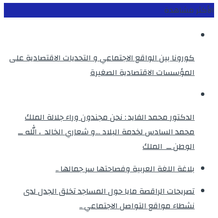
الأكثر مشاهدة
كورونا بين الواقع الاجتماعي و التحديات الاقتصادية على
المؤسسات الاقتصادية الصغيرة
الدكتور محمد الفايد : نحن مجندون وراء جلالة الملك
محمد السادس لخدمة البلاد …و شعاري الخالد ، الله ــ
الوطن ــ الملك
بلاغة اللغة العربية وفصاحتها سر جمالها ..
تصريحات الراقصة مايا حول المساجد تخلق الجدل لدى
نشطاء مواقع التواصل الاجتماعي ..