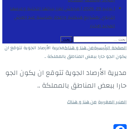
المجيد
الأنشطة الملكية
[ يوليو 29, 2026 ]
مراكش تعزز بنياتها التحتية وعرضها
التربوي بمشاريع هيكلية واعدة بمناسبة عيد العرش
المجيد
الاخبار
البحث
عن:
الصفحة الرئيسية
من هنا و هناك
مديرية الأرصاد الجوية تتوقع ان
يكون الجو حارا ببعض المناطق بالمملكة ..
مديرية الأرصاد الجوية تتوقع ان يكون الجو
حارا ببعض المناطق بالمملكة ..
المنبر المغربية
من هنا و هناك