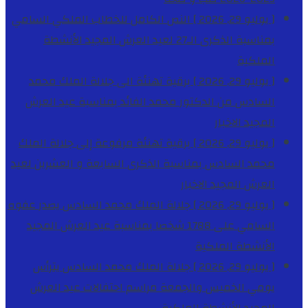
[ يوليو 29, 2026 ]
النص الكامل للخطاب الملكي السامي
بمناسبة الذكرى الـ27 لعيد العرش المجيد
الأنشطة
الملكية
[ يوليو 29, 2026 ]
برقية تهنئة الى جلالة الملك محمد
السادس من الدكتور محمد الفائد بمناسبة عيد العرش
المجيد
الاخبار
[ يوليو 29, 2026 ]
برقية تهنئة مرفوعة إلى جلالة الملك
محمد السادس بمناسبة الذكرى السابعة و العشرين لعيد
العرش المجيد
الاخبار
[ يوليو 29, 2026 ]
جلالة الملك محمد السادس يصدر عفوه
السامي على 1788 شخصا بمناسبة عيد العرش المجيد
الأنشطة الملكية
[ يوليو 29, 2026 ]
جلالة الملك محمد السادس يترأس
يومي الخميس والجمعة مراسم احتفالات عيد العرش