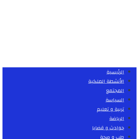
الرئيسية
الأنشطة الملكية
المجتمع
السياسة
تربية و تعليم
الرياضة
حوادث و قضايا
طب و صحة