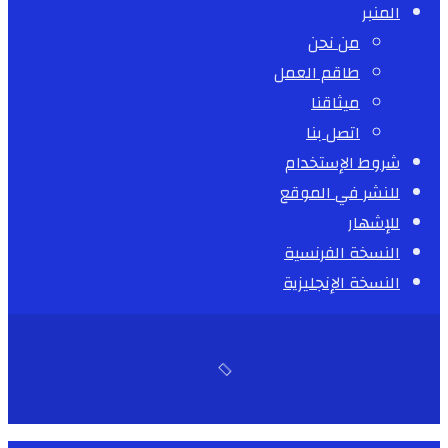
المنبر
من نحن
طاقم العمل
ميثاقنا
اتصل بنا
شروط الإستخدام
للنشر في الموقع
للإشهار
النسخة الفرنسية
النسخة الإنجليزية