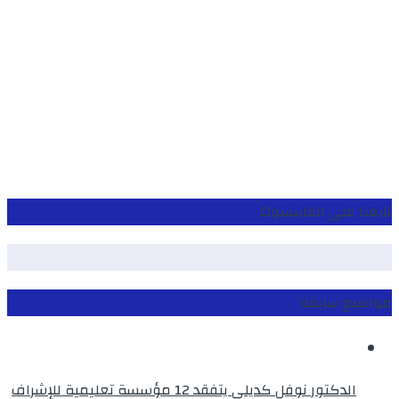
تابعنا على الفايسبوك
مواضيع سابقة
الدكتور نوفل كديلي يتفقد 12 مؤسسة تعليمية للإشراف