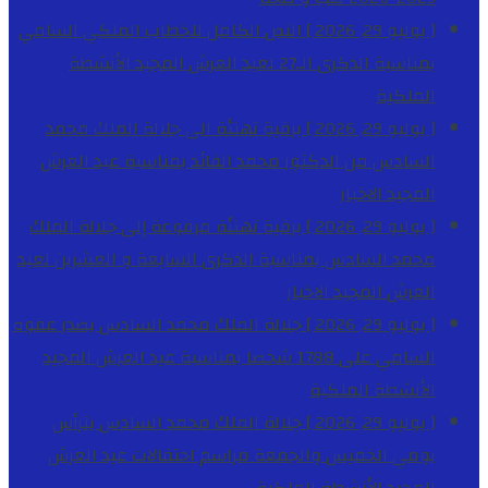
[ يوليو 29, 2026 ]
النص الكامل للخطاب الملكي السامي
بمناسبة الذكرى الـ27 لعيد العرش المجيد
الأنشطة
الملكية
[ يوليو 29, 2026 ]
برقية تهنئة الى جلالة الملك محمد
السادس من الدكتور محمد الفائد بمناسبة عيد العرش
المجيد
الاخبار
[ يوليو 29, 2026 ]
برقية تهنئة مرفوعة إلى جلالة الملك
محمد السادس بمناسبة الذكرى السابعة و العشرين لعيد
العرش المجيد
الاخبار
[ يوليو 29, 2026 ]
جلالة الملك محمد السادس يصدر عفوه
السامي على 1788 شخصا بمناسبة عيد العرش المجيد
الأنشطة الملكية
[ يوليو 29, 2026 ]
جلالة الملك محمد السادس يترأس
يومي الخميس والجمعة مراسم احتفالات عيد العرش