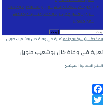
المجيد
الأنشطة الملكية
[ يوليو 29, 2026 ]
مراكش تعزز بنياتها التحتية وعرضها
التربوي بمشاريع هيكلية واعدة بمناسبة عيد العرش
المجيد
الاخبار
البحث
عن:
الصفحة الرئيسية
المجتمع
تعزية في وفاة خال بوشعيب طويل
تعزية في وفاة خال بوشعيب طويل
المنبر المغربية
المجتمع
Facebook