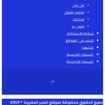
من نحن
طاقم العمل
ميثاقنا
اتصل بنا
شروط الإستخدام
للنشر في الموقع
للإشهار
النسخة الفرنسية
النسخة الإنجليزية
جميع الحقوق محفوظة لموقع المنبر المغربية © 2019