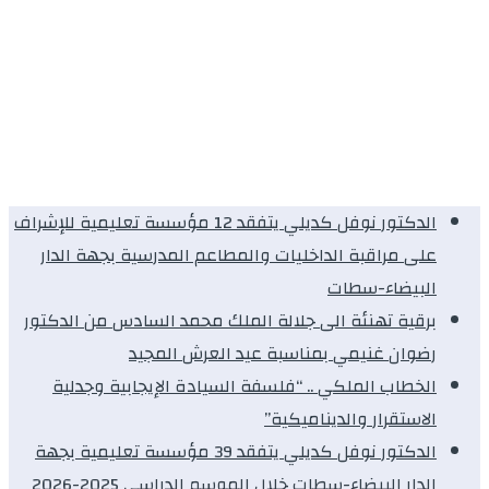
الدكتور نوفل كديلي يتفقد 12 مؤسسة تعليمية للإشراف
على مراقبة الداخليات والمطاعم المدرسية بجهة الدار
البيضاء-سطات
برقية تهنئة الى جلالة الملك محمد السادس من الدكتور
رضوان غنيمي بمناسبة عيد العرش المجيد
الخطاب الملكي .. “فلسفة السيادة الإيجابية وجدلية
الاستقرار والديناميكية”
الدكتور نوفل كديلي يتفقد 39 مؤسسة تعليمية بجهة
الدار البيضاء-سطات خلال الموسم الدراسي 2025-2026