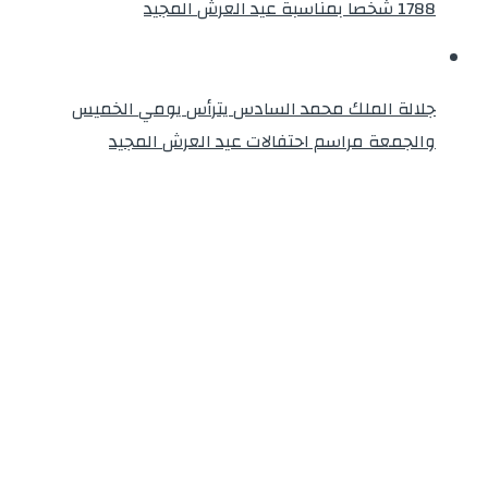
1788 شخصا بمناسبة عيد العرش المجيد
جلالة الملك محمد السادس يترأس يومي الخميس
والجمعة مراسم احتفالات عيد العرش المجيد