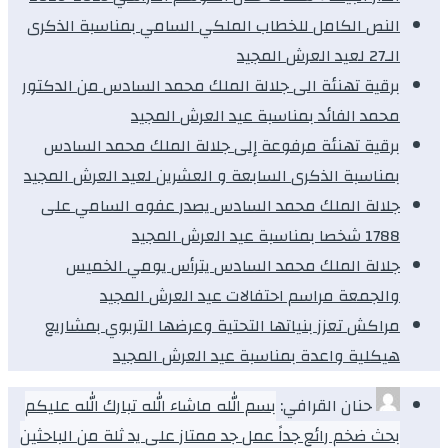
النص الكامل للخطاب الملكي السامي بمناسبة الذكرى
الـ27 لعيد العرش المجيد
برقية تهنئة الى جلالة الملك محمد السادس من الدكتور
محمد الفائد بمناسبة عيد العرش المجيد
برقية تهنئة مرفوعة إلى جلالة الملك محمد السادس
بمناسبة الذكرى السابعة و العشرين لعيد العرش المجيد
جلالة الملك محمد السادس يصدر عفوه السامي على
1788 شخصا بمناسبة عيد العرش المجيد
جلالة الملك محمد السادس يترأس يومي الخميس
والجمعة مراسم احتفالات عيد العرش المجيد
مراكش تعزز بنياتها التحتية وعرضها التربوي بمشاريع
هيكلية واعدة بمناسبة عيد العرش المجيد
حنان القرافي:
بسم الله ماشاء الله تبارك الله عليكم
بحث ضخم رائع جداً عمل جد ممتاز على يد ثلة من الباحثين