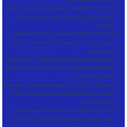
[ يوليو 29, 2026 ]
النص الكامل للخطاب الملكي السامي
بمناسبة الذكرى الـ27 لعيد العرش المجيد
الأنشطة
الملكية
[ يوليو 29, 2026 ]
برقية تهنئة الى جلالة الملك محمد
السادس من الدكتور محمد الفائد بمناسبة عيد العرش
المجيد
الاخبار
[ يوليو 29, 2026 ]
برقية تهنئة مرفوعة إلى جلالة الملك
محمد السادس بمناسبة الذكرى السابعة و العشرين لعيد
العرش المجيد
الاخبار
[ يوليو 29, 2026 ]
جلالة الملك محمد السادس يصدر عفوه
السامي على 1788 شخصا بمناسبة عيد العرش المجيد
الأنشطة الملكية
[ يوليو 29, 2026 ]
جلالة الملك محمد السادس يترأس
يومي الخميس والجمعة مراسم احتفالات عيد العرش