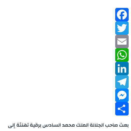
Facebook
Twitter
Email
WhatsApp
LinkedIn
Telegram
Messenger
Share
بعث صاحب الجلالة الملك محمد السادس برقية تهنئة إلى