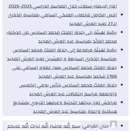
الدار البيضاء-سطات خلال الموسم الدراسي 2025-2026
النص الكامل للخطاب الملكي السامي بمناسبة الذكرى
الـ27 لعيد العرش المجيد
برقية تهنئة الى جلالة الملك محمد السادس من الدكتور
محمد الفائد بمناسبة عيد العرش المجيد
برقية تهنئة مرفوعة إلى جلالة الملك محمد السادس
بمناسبة الذكرى السابعة و العشرين لعيد العرش المجيد
جلالة الملك محمد السادس يصدر عفوه السامي على
1788 شخصا بمناسبة عيد العرش المجيد
جلالة الملك محمد السادس يترأس يومي الخميس
والجمعة مراسم احتفالات عيد العرش المجيد
مراكش تعزز بنياتها التحتية وعرضها التربوي بمشاريع
هيكلية واعدة بمناسبة عيد العرش المجيد
حنان القرافي:
بسم الله ماشاء الله تبارك الله عليكم