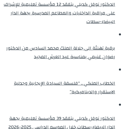
الدكتور نوفل كديلي يتفقد 12 مؤسسة تعليمية للإشراف
على مراقبة الداخليات والمطاعم المدرسية بجهة الدار
البيضاء-سطات
برقية تهنئة الى جلالة الملك محمد السادس من الدكتور
رضوان غنيمي بمناسبة عيد العرش المجيد
الخطاب الملكي .. “فلسفة السيادة الإيجابية وجدلية
الاستقرار والديناميكية”
الدكتور نوفل كديلي يتفقد 39 مؤسسة تعليمية بجهة
الدار البيضاء-سطات خلال الموسم الدراسي 2025-2026