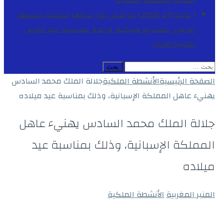
المجيد
الأنشطة الملكية
[ يوليو 29, 2026 ]
مراكش تعزز بنياتها التحتية وعرضها
التربوي بمشاريع هيكلية واعدة بمناسبة عيد العرش
المجيد
الاخبار
البحث
عن:
الصفحة الرئيسية
الأنشطة الملكية
جلالة الملك محمد السادس
يهنيء عاهل المملكة الإسبانية، وذلك بمناسبة عيد ميلاده
جلالة الملك محمد السادس يهنيء عاهل
المملكة الإسبانية، وذلك بمناسبة عيد
ميلاده
المنبر المغربية
الأنشطة الملكية