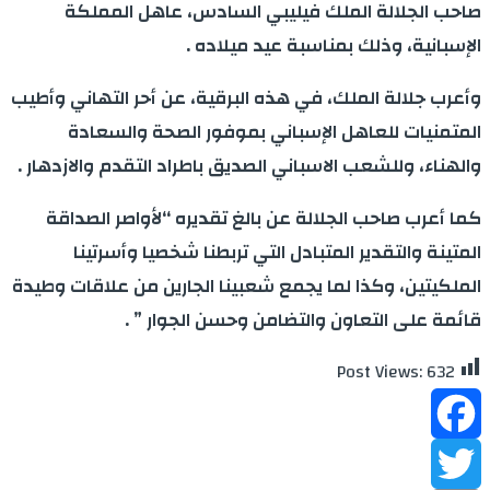
صاحب الجلالة الملك فيليبي السادس، عاهل المملكة
الإسبانية، وذلك بمناسبة عيد ميلاده .
وأعرب جلالة الملك، في هذه البرقية، عن أحر التهاني وأطيب
المتمنيات للعاهل الإسباني بموفور الصحة والسعادة
والهناء، وللشعب الاسباني الصديق باطراد التقدم والازدهار .
كما أعرب صاحب الجلالة عن بالغ تقديره “لأواصر الصداقة
المتينة والتقدير المتبادل التي تربطنا شخصيا وأسرتينا
الملكيتين، وكذا لما يجمع شعبينا الجارين من علاقات وطيدة
قائمة على التعاون والتضامن وحسن الجوار ” .
Post Views:
632
Facebook