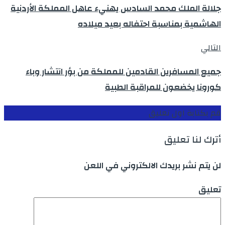
جلالة الملك محمد السادس يهنيء عاهل المملكة الأردنية
الهاشمية بمناسبة احتفاله بعيد ميلاده
التالي
جميع المسافرين القادمين للمملكة من بؤر انتشار وباء
كورونا يخضعون للمراقبة الطبية
قم بكتابة اول تعليق
أترك لنا تعليق
لن يتم نشر بريدك الالكتروني في اللعن
تعليق