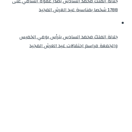
جلالة الملك محمد السادس يصدر عفوه السامي على
1788 شخصا بمناسبة عيد العرش المجيد
جلالة الملك محمد السادس يترأس يومي الخميس
والجمعة مراسم احتفالات عيد العرش المجيد