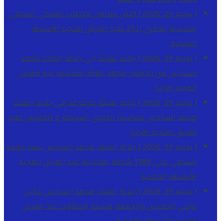
[ يوليو 29, 2026 ]
النص الكامل للخطاب الملكي السامي
بمناسبة الذكرى الـ27 لعيد العرش المجيد
الأنشطة
الملكية
[ يوليو 29, 2026 ]
برقية تهنئة الى جلالة الملك محمد
السادس من الدكتور محمد الفائد بمناسبة عيد العرش
المجيد
الاخبار
[ يوليو 29, 2026 ]
برقية تهنئة مرفوعة إلى جلالة الملك
محمد السادس بمناسبة الذكرى السابعة و العشرين لعيد
العرش المجيد
الاخبار
[ يوليو 29, 2026 ]
جلالة الملك محمد السادس يصدر عفوه
السامي على 1788 شخصا بمناسبة عيد العرش المجيد
الأنشطة الملكية
[ يوليو 29, 2026 ]
جلالة الملك محمد السادس يترأس
يومي الخميس والجمعة مراسم احتفالات عيد العرش