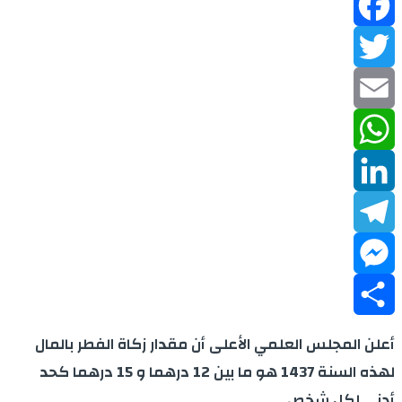
Facebook
Twitter
Email
WhatsApp
LinkedIn
Telegram
Messenger
Share
أعلن المجلس العلمي الأعلى أن مقدار زكاة الفطر بالمال
لهذه السنة 1437 هو ما بين 12 درهما و 15 درهما كحد
أدنى لكل شخص
.