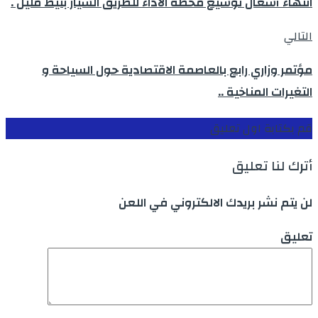
انتهاء أشغال توسيع محطة الأداء للطريق السيار بتيط مليل .
التالي
مؤتمر وزاري رابع بالعاصمة الاقتصادية حول السياحة و
التغيرات المناخية ..
قم بكتابة اول تعليق
أترك لنا تعليق
لن يتم نشر بريدك الالكتروني في اللعن
تعليق