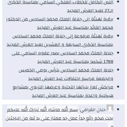
النص الكامل للخطاب الملكي السامي بمناسبة الذكرى
الـ27 لعيد العرش المجيد
برقية تهنئة الى جلالة الملك محمد السادس من الدكتور
محمد الفائد بمناسبة عيد العرش المجيد
برقية تهنئة مرفوعة إلى جلالة الملك محمد السادس
بمناسبة الذكرى السابعة و العشرين لعيد العرش المجيد
جلالة الملك محمد السادس يصدر عفوه السامي على
1788 شخصا بمناسبة عيد العرش المجيد
جلالة الملك محمد السادس يترأس يومي الخميس
والجمعة مراسم احتفالات عيد العرش المجيد
مراكش تعزز بنياتها التحتية وعرضها التربوي بمشاريع
هيكلية واعدة بمناسبة عيد العرش المجيد
حنان القرافي:
بسم الله ماشاء الله تبارك الله عليكم
بحث ضخم رائع جداً عمل جد ممتاز على يد ثلة من الباحثين
و…