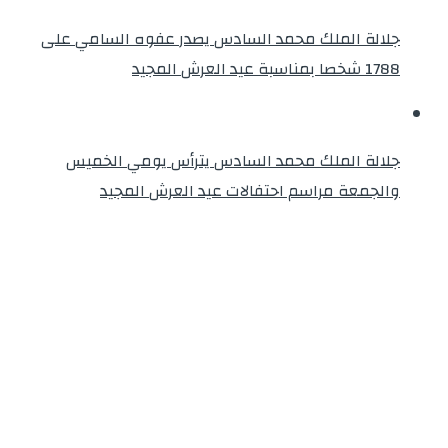
جلالة الملك محمد السادس يصدر عفوه السامي على
1788 شخصا بمناسبة عيد العرش المجيد
جلالة الملك محمد السادس يترأس يومي الخميس
والجمعة مراسم احتفالات عيد العرش المجيد