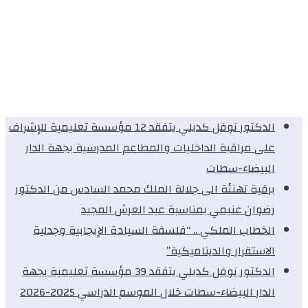
الدكتور نوفل كديلي يتفقد 12 مؤسسة تعليمية للإشراف
على مراقبة الداخليات والمطاعم المدرسية بجهة الدار
البيضاء-سطات
برقية تهنئة الى جلالة الملك محمد السادس من الدكتور
رضوان غنيمي بمناسبة عيد العرش المجيد
الخطاب الملكي .. “فلسفة السيادة الإيجابية وجدلية
الاستقرار والديناميكية”
الدكتور نوفل كديلي يتفقد 39 مؤسسة تعليمية بجهة
الدار البيضاء-سطات خلال الموسم الدراسي 2025-2026