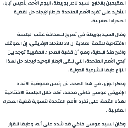
المقيمين بالخارج السيد ناصر بوريطة، اليوم الأحد، بأديس أبابا،
التأكيد على تفرد الأمم المتحدة كإطار لإيجاد حل لقضية
الصحراء المغربية.
وقال السيد بوريطة في تصريح للصحافة عقب الجلسة
الافتتاحية للقمة العادية ال 33 للاتحاد الإفريقي، إن الموقف
واضح منذ البداية، وهو أن قضية الصحراء المغربية توجد بين
أيدي الأمم المتحدة، التي تبقى الإطار الوحيد لإيجاد حل لهذا
النزاع طبقا للشرعية الدولية .
وذكر الوزير، في هذا الصدد، بأن رئيس مفوضية الاتحاد
الإفريقي موسى فاكي محمد، أكد، خلال الجلسة الافتتاحية
لهذه القمة، على تفرد الأمم المتحدة لتسوية قضية الصحراء
المغربية .
وكان السيد موسى فاكي قد شدد على أنه، وطبقا للقرار