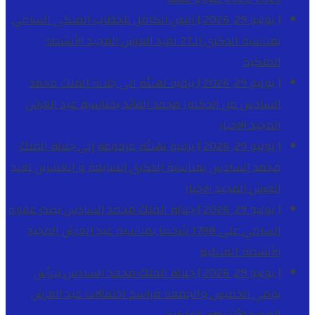
[ يوليو 29, 2026 ]
النص الكامل للخطاب الملكي السامي
بمناسبة الذكرى الـ27 لعيد العرش المجيد
الأنشطة
الملكية
[ يوليو 29, 2026 ]
برقية تهنئة الى جلالة الملك محمد
السادس من الدكتور محمد الفائد بمناسبة عيد العرش
المجيد
الاخبار
[ يوليو 29, 2026 ]
برقية تهنئة مرفوعة إلى جلالة الملك
محمد السادس بمناسبة الذكرى السابعة و العشرين لعيد
العرش المجيد
الاخبار
[ يوليو 29, 2026 ]
جلالة الملك محمد السادس يصدر عفوه
السامي على 1788 شخصا بمناسبة عيد العرش المجيد
الأنشطة الملكية
[ يوليو 29, 2026 ]
جلالة الملك محمد السادس يترأس
يومي الخميس والجمعة مراسم احتفالات عيد العرش