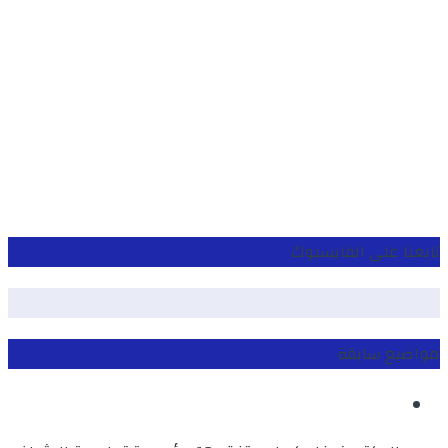
تابعنا على الفايسبوك
مواضيع سابقة