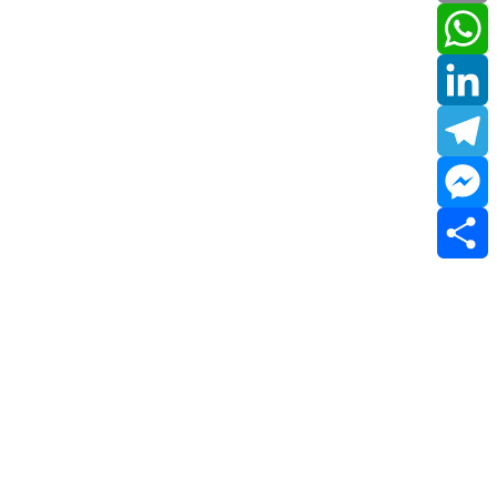
Email
WhatsApp
LinkedIn
Telegram
Messenger
Share