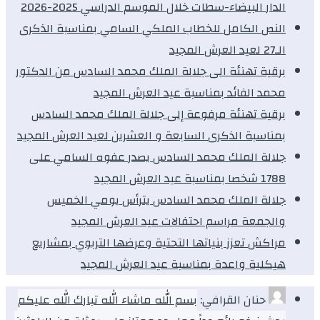
الدار البيضاء-سطات خلال الموسم الدراسي 2025-2026
النص الكامل للخطاب الملكي السامي بمناسبة الذكرى
الـ27 لعيد العرش المجيد
برقية تهنئة الى جلالة الملك محمد السادس من الدكتور
محمد الفائد بمناسبة عيد العرش المجيد
برقية تهنئة مرفوعة إلى جلالة الملك محمد السادس
بمناسبة الذكرى السابعة و العشرين لعيد العرش المجيد
جلالة الملك محمد السادس يصدر عفوه السامي على
1788 شخصا بمناسبة عيد العرش المجيد
جلالة الملك محمد السادس يترأس يومي الخميس
والجمعة مراسم احتفالات عيد العرش المجيد
مراكش تعزز بنياتها التحتية وعرضها التربوي بمشاريع
هيكلية واعدة بمناسبة عيد العرش المجيد
حنان القرافي:
بسم الله ماشاء الله تبارك الله عليكم