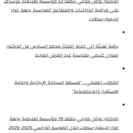
الدكتور نوفل كديلي يتفقد 12 مؤسسة تعليمية للإشراف
على مراقبة الداخليات والمطاعم المدرسية بجهة الدار
البيضاء-سطات
برقية تهنئة الى جلالة الملك محمد السادس من الدكتور
رضوان غنيمي بمناسبة عيد العرش المجيد
الخطاب الملكي .. “فلسفة السيادة الإيجابية وجدلية
الاستقرار والديناميكية”
الدكتور نوفل كديلي يتفقد 39 مؤسسة تعليمية بجهة
الدار البيضاء-سطات خلال الموسم الدراسي 2025-2026