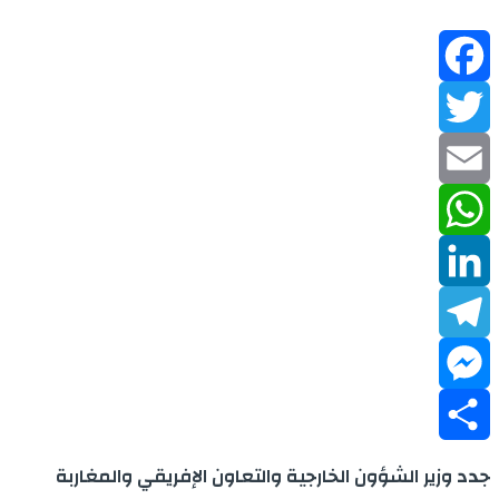
Facebook
Twitter
Email
WhatsApp
LinkedIn
Telegram
Messenger
Share
جدد وزير الشؤون الخارجية والتعاون الإفريقي والمغاربة