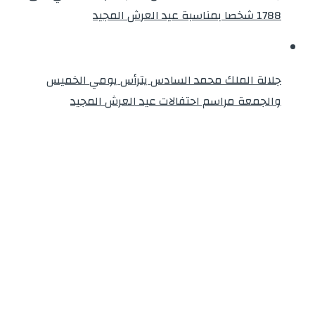
1788 شخصا بمناسبة عيد العرش المجيد
جلالة الملك محمد السادس يترأس يومي الخميس
والجمعة مراسم احتفالات عيد العرش المجيد