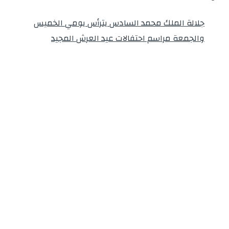
جلالة الملك محمد السادس يترأس يومي الخميس
والجمعة مراسم احتفالات عيد العرش المجيد