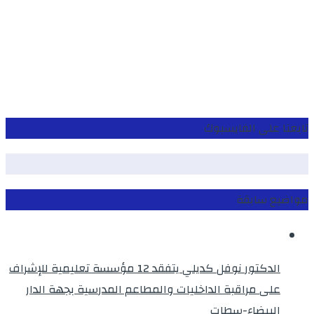
تابعنا على الفايسبوك
مواضيع سابقة
الدكتور نوفل كديلي يتفقد 12 مؤسسة تعليمية للإشراف
على مراقبة الداخليات والمطاعم المدرسية بجهة الدار
البيضاء-سطات