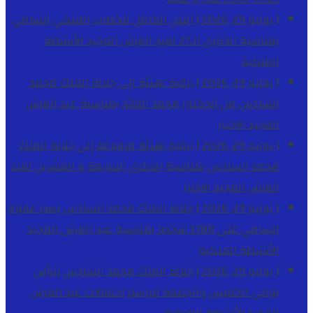
[ يوليو 29, 2026 ]
النص الكامل للخطاب الملكي السامي
بمناسبة الذكرى الـ27 لعيد العرش المجيد
الأنشطة
الملكية
[ يوليو 29, 2026 ]
برقية تهنئة الى جلالة الملك محمد
السادس من الدكتور محمد الفائد بمناسبة عيد العرش
المجيد
الاخبار
[ يوليو 29, 2026 ]
برقية تهنئة مرفوعة إلى جلالة الملك
محمد السادس بمناسبة الذكرى السابعة و العشرين لعيد
العرش المجيد
الاخبار
[ يوليو 29, 2026 ]
جلالة الملك محمد السادس يصدر عفوه
السامي على 1788 شخصا بمناسبة عيد العرش المجيد
الأنشطة الملكية
[ يوليو 29, 2026 ]
جلالة الملك محمد السادس يترأس
يومي الخميس والجمعة مراسم احتفالات عيد العرش