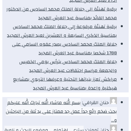
الـ27 لعيد العرش المجيد
برقية تهنئة الى جلالة الملك محمد السادس من الدكتور
محمد الفائد بمناسبة عيد العرش المجيد
برقية تهنئة مرفوعة إلى جلالة الملك محمد السادس
بمناسبة الذكرى السابعة و العشرين لعيد العرش المجيد
جلالة الملك محمد السادس يصدر عفوه السامي على
1788 شخصا بمناسبة عيد العرش المجيد
جلالة الملك محمد السادس يترأس يومي الخميس
والجمعة مراسم احتفالات عيد العرش المجيد
مراكش تعزز بنياتها التحتية وعرضها التربوي بمشاريع
هيكلية واعدة بمناسبة عيد العرش المجيد
حنان القرافي:
بسم الله ماشاء الله تبارك الله عليكم
بحث ضخم رائع جداً عمل جد ممتاز على يد ثلة من الباحثين
و…
حنان توونت:
سترعى اهتمامي موضوع البحث و زاوية