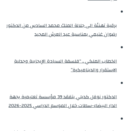
برقية تهنئة الى جلالة الملك محمد السادس من الدكتور
رضوان غنيمي بمناسبة عيد العرش المجيد
الخطاب الملكي .. “فلسفة السيادة الإيجابية وجدلية
الاستقرار والديناميكية”
الدكتور نوفل كديلي يتفقد 39 مؤسسة تعليمية بجهة
الدار البيضاء-سطات خلال الموسم الدراسي 2025-2026