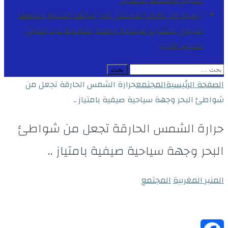
المجيد
الأنشطة الملكية
[ يوليو 29, 2026 ]
مراكش تعزز بنياتها التحتية وعرضها
التربوي بمشاريع هيكلية واعدة بمناسبة عيد العرش
المجيد
الاخبار
البحث
عن:
الصفحة الرئيسية
المجتمع
حرارة الشمس الحارقة تجعل من
شواطئ البحر وجهة سياحية صيفية بامتياز ..
حرارة الشمس الحارقة تجعل من شواطئ
البحر وجهة سياحية صيفية بامتياز ..
المنبر المغربية
المجتمع