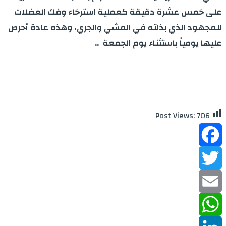
على خمس عشرة دقيقة كعملية استرخاء وفك العضلات
للمجهود الذي بذلته في المشي والجري، وهذه عادة أحرص
عليها يومياً باستثناء يوم الجمعة ..
Post Views:
706
Facebook
Twitter
Email