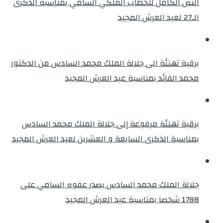
النص الكامل للخطاب الملكي السامي بمناسبة الذكرى
الـ27 لعيد العرش المجيد
برقية تهنئة الى جلالة الملك محمد السادس من الدكتور
محمد الفائد بمناسبة عيد العرش المجيد
برقية تهنئة مرفوعة إلى جلالة الملك محمد السادس
بمناسبة الذكرى السابعة و العشرين لعيد العرش المجيد
جلالة الملك محمد السادس يصدر عفوه السامي على
1788 شخصا بمناسبة عيد العرش المجيد