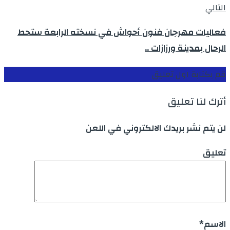
التالي
فعاليات مهرجان فنون أحواش في نسخته الرابعة ستحط
الرحال بمدينة ورزازات ..
قم بكتابة اول تعليق
أترك لنا تعليق
لن يتم نشر بريدك الالكتروني في اللعن
تعليق
الاسم
*