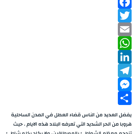
Facebook
Twitter
Email
WhatsApp
LinkedIn
Telegram
Messenger
Share
يفضل العديد من الناس قضاء العطل في المدن الساحلية
هروبا من الحر الشديد التي تعرفه البلاد هذه الايام . حيث
تزدحم معظم الشواطئ بالمصطافين، ولا يكاد يخلو شاطئ