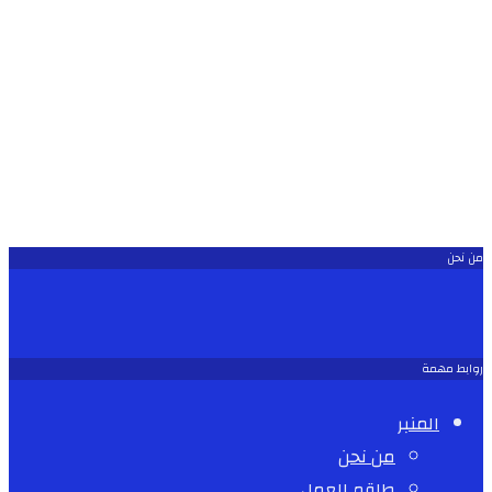
من نحن
روابط مهمة
المنبر
من نحن
طاقم العمل