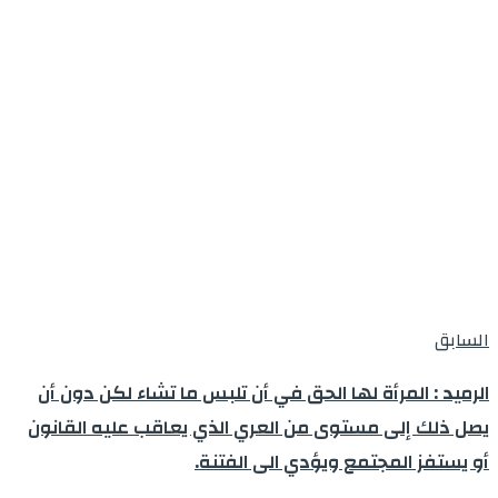
السابق
الرميد : المرأة لها الحق في أن تلبس ما تشاء لكن دون أن
يصل ذلك إلى مستوى من العري الذي يعاقب عليه القانون
أو يستفز المجتمع ويؤدي الى الفتنة.