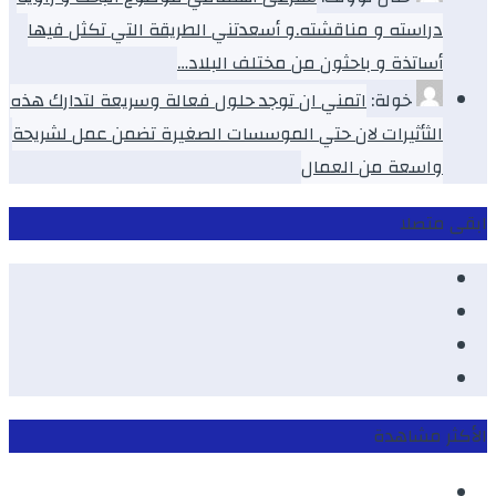
دراسته و مناقشته.و أسعدتني الطريقة التي تكثل فيها
أساتذة و باحثون من مختلف البلاد…
خولة:
اتمني ان توجد حلول فعالة وسريعة لتدارك هذه
الثأثيرات لان حتي الموسسات الصغيرة تضمن عمل لشريحة
واسعة من العمال
ابقى متصلا
Facebook
Youtube
Twitter
instagram
الأكثر مشاهدة