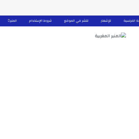
ة الفرنسية
للإشهار
للنشر في الموقع
شروط الإستخدام
المنبر