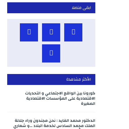
ابقى متصلا
الأكثر مشاهدة
كورونا بين الواقع الاجتماعي و التحديات
الاقتصادية على المؤسسات الاقتصادية
الصغيرة
الدكتور محمد الفايد : نحن مجندون وراء جلالة
الملك محمد السادس لخدمة البلاد …و شعاري