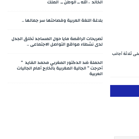
الخالد ، الله ــ الوطن ــ الملك
بلاغة اللغة العربية وفصاحتها سر جمالها ..
تصريحات الراقصة مايا حول المساجد تخلق الجدل
لدى نشطاء مواقع التواصل الاجتماعي ..
ى ثلاثة أجانب
الحملة ضد الدكتور المغربي محمد الفايد ”
أحرجت ” الجالية المغربية بالخارج أمام الجاليات
العربية