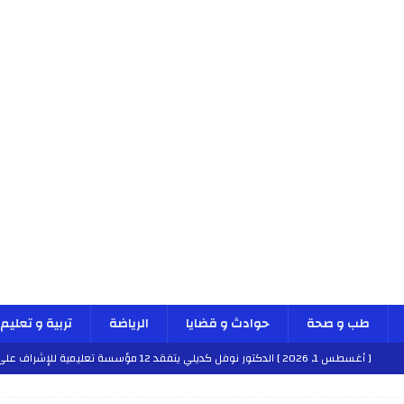
طب و صحة
حوادث و قضايا
الرياضة
تربية و تعليم
[ أغسطس 1, 2026 ]
الدكتور نوفل كديلي يتفقد 12 مؤسسة تعليمية للإشراف على مراقبة الداخليات والمطاعم المدرسية بجهة الدار البيضاء-سطات
طب و صحة