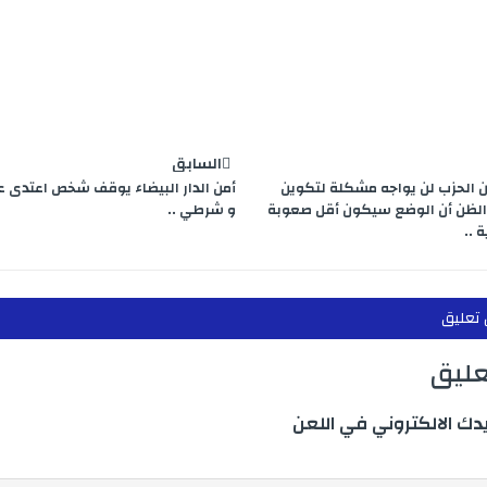
السابق
أن الحزب لن يواجه مشكلة لتكوين
أمن الدار البيضاء يوقف شخص اعتدى عل
الظن أن الوضع سيكون أقل صعوبة
و شرطي ..
 ..
 تعليق
عليق
يدك الالكتروني في اللعن