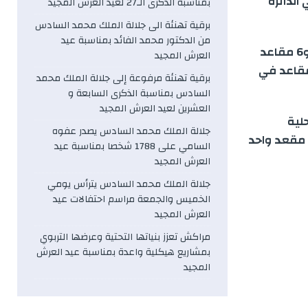
دوائر المحلية و 4 مقاعد في الدائرة
بمناسبة الذكرى الـ27 لعيد العرش المجيد
برقية تهنئة الى جلالة الملك محمد السادس
من الدكتور محمد الفائد بمناسبة عيد
الاتحاد الاشتراكي للقوات الشعبية حصل على 14 مقعدا في الدوائر المحلية و6 مقاعد
العرش المجيد
الوطنية أي ما مجموعه 20 مقعدا والتقدم والاشتراكية حصل 7 مقاعد في
برقية تهنئة مرفوعة إلى جلالة الملك محمد
السادس بمناسبة الذكرى السابعة و
العشرين لعيد العرش المجيد
ائر المحلية
جلالة الملك محمد السادس يصدر عفوه
 مقعد واحد
السامي على 1788 شخصا بمناسبة عيد
العرش المجيد
جلالة الملك محمد السادس يترأس يومي
الخميس والجمعة مراسم احتفالات عيد
العرش المجيد
مراكش تعزز بنياتها التحتية وعرضها التربوي
بمشاريع هيكلية واعدة بمناسبة عيد العرش
المجيد