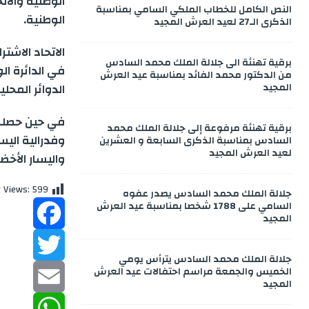
e
النص الكامل للخطاب الملكي السامي بمناسبة
الوطنية
.
الذكرى الـ27 لعيد العرش المجيد
r
برقية تهنئة الى جلالة الملك محمد السادس
من الدكتور محمد الفائد بمناسبة عيد العرش
المجيد
الدوائر المحلية و 5 مقاعد في الدائرة الوطنية أي ما 
برقية تهنئة مرفوعة إلى جلالة الملك محمد
وفدرالية الي
السادس بمناسبة الذكرى السابعة و العشرين
لعيد العرش المجيد
واليسار الأخ
t Views:
599
جلالة الملك محمد السادس يصدر عفوه
السامي على 1788 شخصا بمناسبة عيد العرش
المجيد
F
جلالة الملك محمد السادس يترأس يومي
الخميس والجمعة مراسم احتفالات عيد العرش
a
T
المجيد
w
c
E