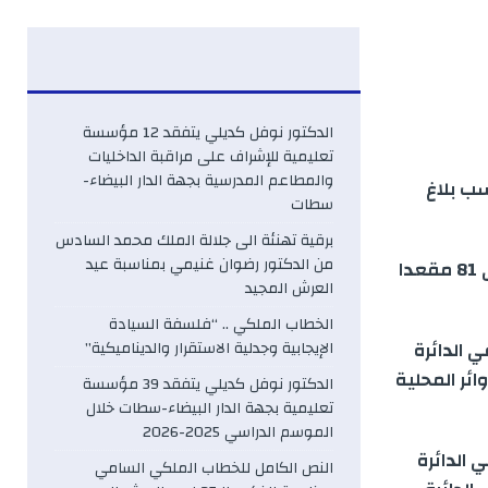
الدكتور نوفل كديلي يتفقد 12 مؤسسة
تعليمية للإشراف على مراقبة الداخليات
والمطاعم المدرسية بجهة الدار البيضاء-
نية حسب بلاغ
سطات
برقية تهنئة الى جلالة الملك محمد السادس
من الدكتور رضوان غنيمي بمناسبة عيد
وحصل حزب الأصالة والمعاصرة على 21 مقعدا في اللائحة الوطنية، تضاف إلى 81 مقعدا
العرش المجيد
الخطاب الملكي .. “فلسفة السيادة
سم الدوائر المحلية و11 مقعدا في الدائرة
الإيجابية وجدلية الاستقرار والديناميكية”
رار على 28 مقعدا في الدوائر المحلية
الدكتور نوفل كديلي يتفقد 39 مؤسسة
تعليمية بجهة الدار البيضاء-سطات خلال
الموسم الدراسي 2025-2026
ي الدوائر المحلية و7 مقاعد في الدائرة
النص الكامل للخطاب الملكي السامي