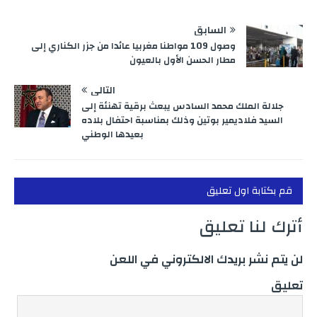
السابق
وصول 109 مواطنا مغربيا عائدا من جزر الكناري إلى
مطار الحسن الأول بالعيون
التالي
جلالة الملك محمد السادس يبعث برقية تهنئة إلى
السيد فلاديمير بوتين وذلك بمناسبة احتفال بلاده
بعيدها الوطني
قم بكتابة اول تعليق
أترك لنا تعليق
لن يتم نشر بريدك الالكتروني في اللعن
تعليق