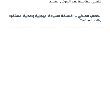
غنيمي بمناسبة عيد العرش المجيد
الخطاب الملكي .. “فلسفة السيادة الإيجابية وجدلية الاستقرار
والديناميكية”