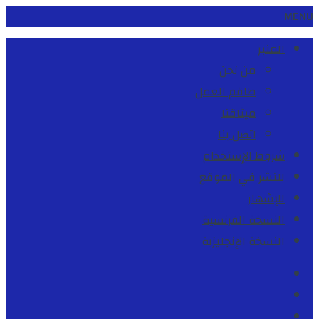
MENU
المنبر
من نحن
طاقم العمل
ميثاقنا
اتصل بنا
شروط الإستخدام
للنشر في الموقع
للإشهار
النسخة الفرنسية
النسخة الإنجليزية
Facebook
Youtube
Twitter