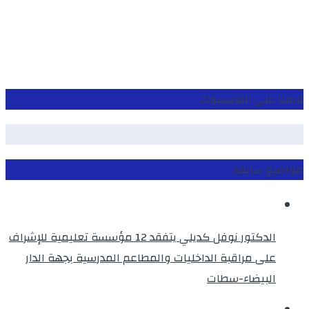
تابعنا على الفايسبوك
مواضيع سابقة
الدكتور نوفل كديلي يتفقد 12 مؤسسة تعليمية للإشراف
على مراقبة الداخليات والمطاعم المدرسية بجهة الدار
البيضاء-سطات