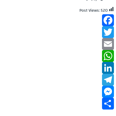
Post Views:
520
Facebook
Twitter
Email
WhatsApp
LinkedIn
Telegram
Messenger
Share