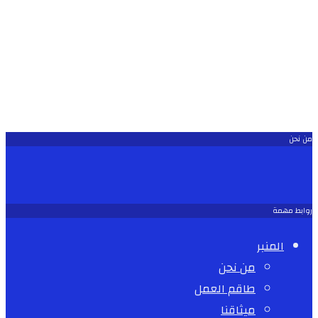
من نحن
روابط مهمة
المنبر
من نحن
طاقم العمل
ميثاقنا