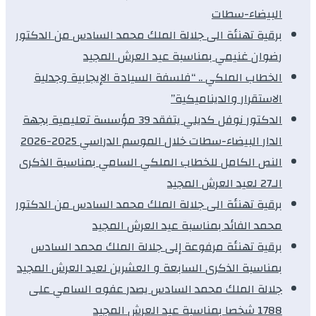
البيضاء-سطات
برقية تهنئة الى جلالة الملك محمد السادس من الدكتور
رضوان غنيمي بمناسبة عيد العرش المجيد
الخطاب الملكي .. “فلسفة السيادة الإيجابية وجدلية
الاستقرار والديناميكية”
الدكتور نوفل كديلي يتفقد 39 مؤسسة تعليمية بجهة
الدار البيضاء-سطات خلال الموسم الدراسي 2025-2026
النص الكامل للخطاب الملكي السامي بمناسبة الذكرى
الـ27 لعيد العرش المجيد
برقية تهنئة الى جلالة الملك محمد السادس من الدكتور
محمد الفائد بمناسبة عيد العرش المجيد
برقية تهنئة مرفوعة إلى جلالة الملك محمد السادس
بمناسبة الذكرى السابعة و العشرين لعيد العرش المجيد
جلالة الملك محمد السادس يصدر عفوه السامي على
1788 شخصا بمناسبة عيد العرش المجيد