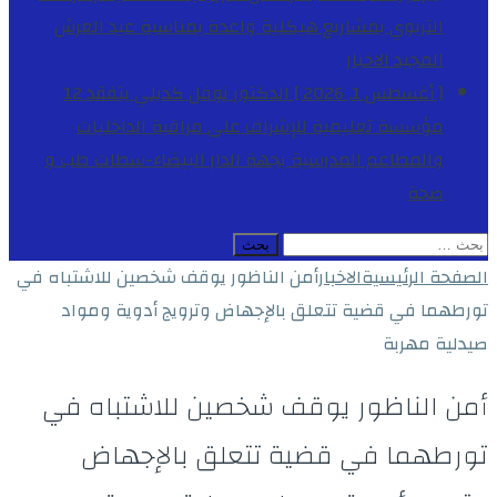
التربوي بمشاريع هيكلية واعدة بمناسبة عيد العرش
المجيد
الاخبار
[ أغسطس 1, 2026 ]
الدكتور نوفل كديلي يتفقد 12
مؤسسة تعليمية للإشراف على مراقبة الداخليات
والمطاعم المدرسية بجهة الدار البيضاء-سطات
طب و
صحة
البحث
عن:
الصفحة الرئيسية
الاخبار
أمن الناظور يوقف شخصين للاشتباه في
تورطهما في قضية تتعلق بالإجهاض وترويج أدوية ومواد
صيدلية مهربة
أمن الناظور يوقف شخصين للاشتباه في
تورطهما في قضية تتعلق بالإجهاض