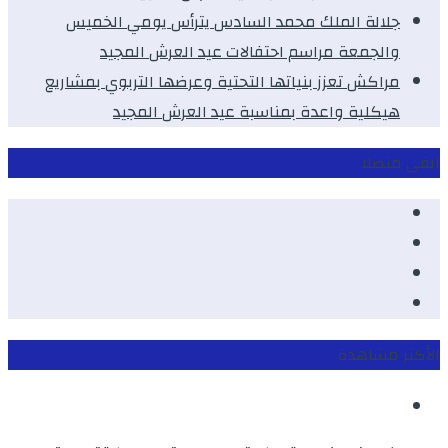
جلالة الملك محمد السادس يترأس يومي الخميس
والجمعة مراسم احتفالات عيد العرش المجيد
مراكش تعزز بنياتها التحتية وعرضها التربوي بمشاريع
هيكلية واعدة بمناسبة عيد العرش المجيد
ابقى متصلا
Facebook
Youtube
Twitter
instagram
الأكثر مشاهدة