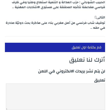
الحبيب الشوباني : حزب العدالة و التنمية استطاع وطنيا وفي ظرف
قياسي مضاعفة نتائجه المحققة على مستوى الانتخابات المهنية ..
التالي
توقيف شاب فرنسي من أصل مغربي بناء على مذكرة بحث دوليّة صادرة
في حقه ..
قم بكتابة اول تعليق
أترك لنا تعليق
لن يتم نشر بريدك الالكتروني في اللعن
تعليق