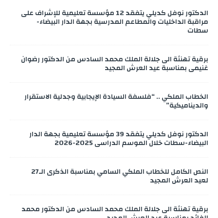
الدكتور نوفل كديلي يتفقد 12 مؤسسة تعليمية للإشراف على
مراقبة الداخليات والمطاعم المدرسية بجهة الدار البيضاء-
سطات
برقية تهنئة الى جلالة الملك محمد السادس من الدكتور رضوان
غنيمي بمناسبة عيد العرش المجيد
الخطاب الملكي .. “فلسفة السيادة الإيجابية وجدلية الاستقرار
والديناميكية”
الدكتور نوفل كديلي يتفقد 39 مؤسسة تعليمية بجهة الدار
البيضاء-سطات خلال الموسم الدراسي 2025-2026
النص الكامل للخطاب الملكي السامي بمناسبة الذكرى الـ27
لعيد العرش المجيد
برقية تهنئة الى جلالة الملك محمد السادس من الدكتور محمد