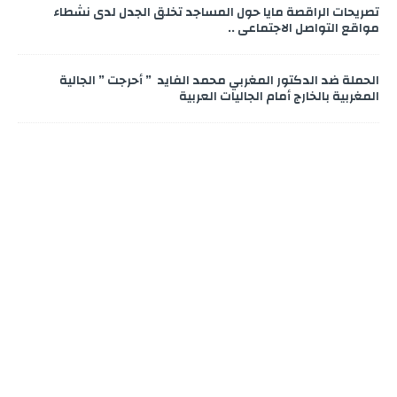
تصريحات الراقصة مايا حول المساجد تخلق الجدل لدى نشطاء
مواقع التواصل الاجتماعي ..
الحملة ضد الدكتور المغربي محمد الفايد ” أحرجت ” الجالية
المغربية بالخارج أمام الجاليات العربية