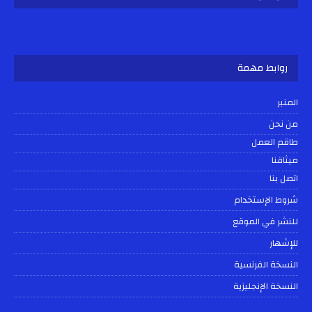
روابط مهمة
المنبر
من نحن
طاقم العمل
ميثاقنا
اتصل بنا
شروط الإستخدام
للنشر في الموقع
للإشهار
النسخة الفرنسية
النسخة الإنجليزية