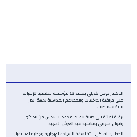
الدكتور نوفل كديلي يتفقد 12 مؤسسة تعليمية للإشراف
على مراقبة الداخليات والمطاعم المدرسية بجهة الدار
البيضاء-سطات
برقية تهنئة الى جلالة الملك محمد السادس من الدكتور
رضوان غنيمي بمناسبة عيد العرش المجيد
الخطاب الملكي .. “فلسفة السيادة الإيجابية وجدلية الاستقرار