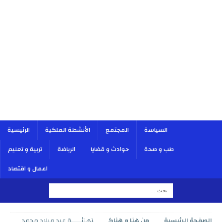
السياسة
المجتمع
الأنشطة الملكية
الرئيسية
طب و صحة
حوادث و قضايا
الرياضة
تربية و تعليم
اعمال و اقتصاد
الصفحة الرئيسية
من هنا و هناك
تهنئـــــة عيد ميلاد محمد