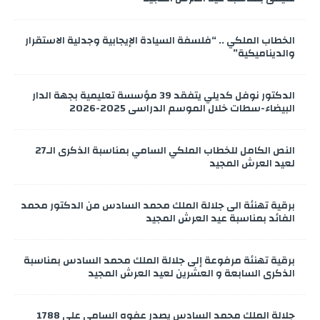
الخطاب الملكي .. “فلسفة السيادة الإيجابية وجدلية الاستقرار
والديناميكية”
الدكتور نوفل كديلي يتفقد 39 مؤسسة تعليمية بجهة الدار
البيضاء-سطات خلال الموسم الدراسي 2025-2026
النص الكامل للخطاب الملكي السامي بمناسبة الذكرى الـ27
لعيد العرش المجيد
برقية تهنئة الى جلالة الملك محمد السادس من الدكتور محمد
الفائد بمناسبة عيد العرش المجيد
برقية تهنئة مرفوعة إلى جلالة الملك محمد السادس بمناسبة
الذكرى السابعة و العشرين لعيد العرش المجيد
جلالة الملك محمد السادس يصدر عفوه السامي على 1788