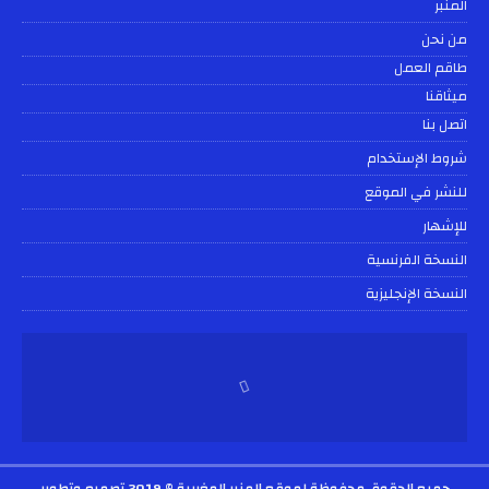
المنبر
من نحن
طاقم العمل
ميثاقنا
اتصل بنا
شروط الإستخدام
للنشر في الموقع
للإشهار
النسخة الفرنسية
النسخة الإنجليزية
جميع الحقوق محفوظة لموقع المنبر المغربية © 2019
تصميم وتطوير