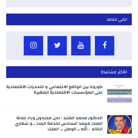
ابقى متصلا
الأكثر مشاهدة
كورونا بين الواقع الاجتماعي و التحديات الاقتصادية
على المؤسسات الاقتصادية الصغيرة
الدكتور محمد الفايد : نحن مجندون وراء جلالة
الملك محمد السادس لخدمة البلاد …و شعاري
الخالد ، الله ــ الوطن ــ الملك