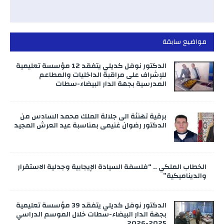
مواضيع سابقة
الدكتور نوفل كديلي يتفقد 12 مؤسسة تعليمية
للإشراف على مراقبة الداخليات والمطاعم
المدرسية بجهة الدار البيضاء-سطات
برقية تهنئة الى جلالة الملك محمد السادس من
الدكتور رضوان غنيمي بمناسبة عيد العرش المجيد
الخطاب الملكي .. “فلسفة السيادة الإيجابية وجدلية الاستقرار
والديناميكية”
الدكتور نوفل كديلي يتفقد 39 مؤسسة تعليمية
بجهة الدار البيضاء-سطات خلال الموسم الدراسي
2025-2026