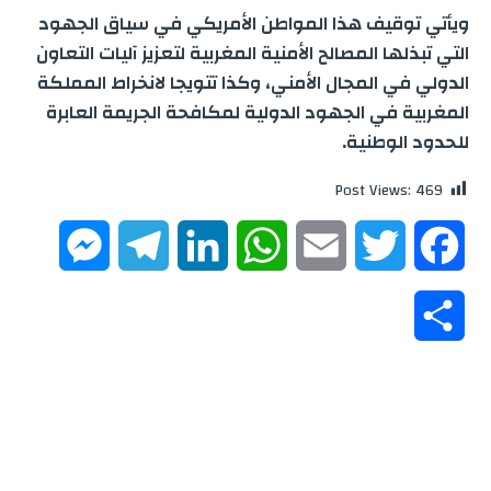
ويأتي توقيف هذا المواطن الأمريكي في سياق الجهود
التي تبذلها المصالح الأمنية المغربية لتعزيز آليات التعاون
الدولي في المجال الأمني، وكذا تتويجا لانخراط المملكة
المغربية في الجهود الدولية لمكافحة الجريمة العابرة
للحدود الوطنية.
Post Views:
469
M
T
L
W
E
T
F
e
e
i
h
m
w
a
S
s
l
n
a
a
i
c
h
s
e
k
t
i
t
e
a
e
g
e
s
l
t
b
r