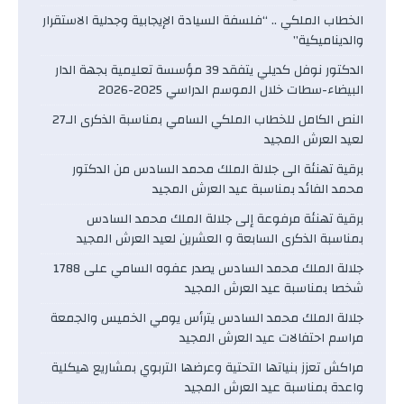
الخطاب الملكي .. “فلسفة السيادة الإيجابية وجدلية الاستقرار
والديناميكية”
الدكتور نوفل كديلي يتفقد 39 مؤسسة تعليمية بجهة الدار
البيضاء-سطات خلال الموسم الدراسي 2025-2026
النص الكامل للخطاب الملكي السامي بمناسبة الذكرى الـ27
لعيد العرش المجيد
برقية تهنئة الى جلالة الملك محمد السادس من الدكتور
محمد الفائد بمناسبة عيد العرش المجيد
برقية تهنئة مرفوعة إلى جلالة الملك محمد السادس
بمناسبة الذكرى السابعة و العشرين لعيد العرش المجيد
جلالة الملك محمد السادس يصدر عفوه السامي على 1788
شخصا بمناسبة عيد العرش المجيد
جلالة الملك محمد السادس يترأس يومي الخميس والجمعة
مراسم احتفالات عيد العرش المجيد
مراكش تعزز بنياتها التحتية وعرضها التربوي بمشاريع هيكلية
واعدة بمناسبة عيد العرش المجيد