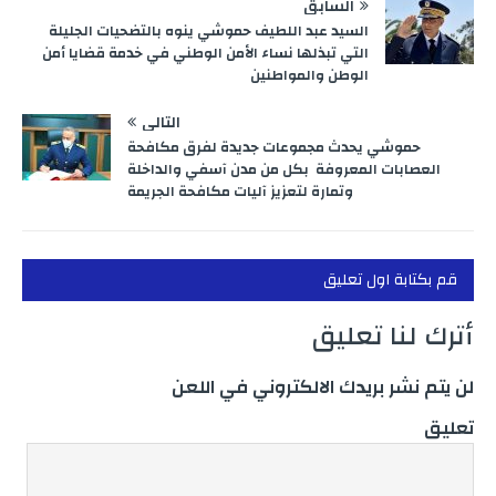
السابق
السيد عبد اللطيف حموشي ينوه بالتضحيات الجليلة
التي تبذلها نساء الأمن الوطني في خدمة قضايا أمن
الوطن والمواطنين
التالي
حموشي يحدث مجموعات جديدة لفرق مكافحة
العصابات المعروفة بكل من مدن آسفي والداخلة
وتمارة لتعزيز آليات مكافحة الجريمة
قم بكتابة اول تعليق
أترك لنا تعليق
لن يتم نشر بريدك الالكتروني في اللعن
تعليق