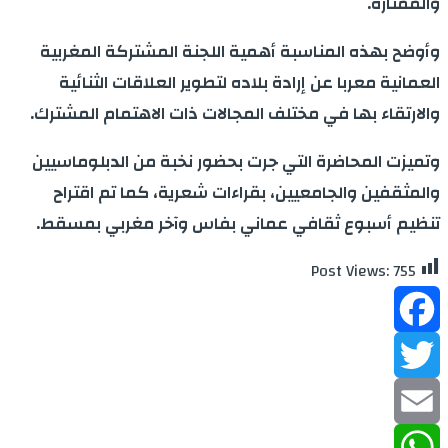
والممتازة.
وأوضح بهذه المناسبة أهمية اللجنة المشتركة المغربية
العمانية معربا عن إرادة بلاده لتطوير العلاقات الثنائية
والارتقاء بها في مختلف المجالات ذات الاهتمام المشترك.
وتميزت المحاضرة التي جرت بحضور نخبة من الدبلوماسيين
والمثقفين والجامعيين، بقراءات شعرية، كما تم اقتراح
تنظيم أسبوع ثقافي عماني بفاس وآخر مغربي بمسقط.
Post Views:
755
Facebook
Twitter
Email