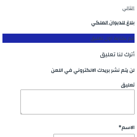
التالي
بلاغ للديوان الملكي
قم بكتابة اول تعليق
أترك لنا تعليق
لن يتم نشر بريدك الالكتروني في اللعن
تعليق
الاسم
*