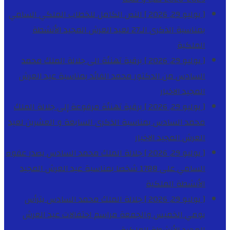
[ يوليو 29, 2026 ]
النص الكامل للخطاب الملكي السامي
بمناسبة الذكرى الـ27 لعيد العرش المجيد
الأنشطة
الملكية
[ يوليو 29, 2026 ]
برقية تهنئة الى جلالة الملك محمد
السادس من الدكتور محمد الفائد بمناسبة عيد العرش
المجيد
الاخبار
[ يوليو 29, 2026 ]
برقية تهنئة مرفوعة إلى جلالة الملك
محمد السادس بمناسبة الذكرى السابعة و العشرين لعيد
العرش المجيد
الاخبار
[ يوليو 29, 2026 ]
جلالة الملك محمد السادس يصدر عفوه
السامي على 1788 شخصا بمناسبة عيد العرش المجيد
الأنشطة الملكية
[ يوليو 29, 2026 ]
جلالة الملك محمد السادس يترأس
يومي الخميس والجمعة مراسم احتفالات عيد العرش