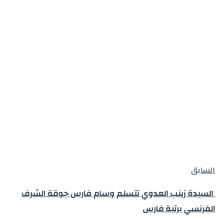
السابق
السيدة زينب العدوي تتسلم وسام فارس جوقة الشرف
الفرنسي برتبة فارس