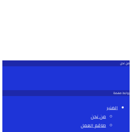
من نحن
روابط مهمة
المنبر
من نحن
طاقم العمل