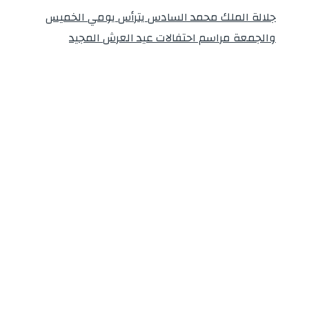
جلالة الملك محمد السادس يترأس يومي الخميس
والجمعة مراسم احتفالات عيد العرش المجيد