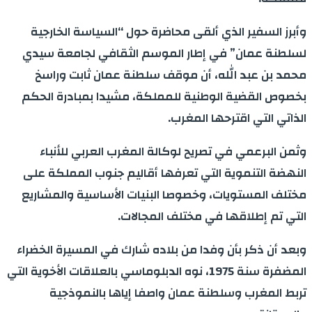
وأبرز السفير الذي ألقى محاضرة حول “السياسة الخارجية
لسلطنة عمان” في إطار الموسم الثقافي لجامعة سيدي
محمد بن عبد الله، أن موقف سلطنة عمان ثابت وراسخ
بخصوص القضية الوطنية للمملكة، مشيدا بمبادرة الحكم
الذاتي التي اقترحها المغرب.
وثمن البرعمي في تصريح لوكالة المغرب العربي للأنباء
النهضة التنموية التي تعرفها أقاليم جنوب المملكة على
مختلف المستويات، وخصوصا البنيات الأساسية والمشاريع
التي تم إطلاقها في مختلف المجالات.
وبعد أن ذكر بأن وفدا من بلاده شارك في المسيرة الخضراء
المضفرة سنة 1975، نوه الدبلوماسي بالعلاقات الأخوية التي
تربط المغرب وسلطنة عمان واصفا إياها بالنموذجية