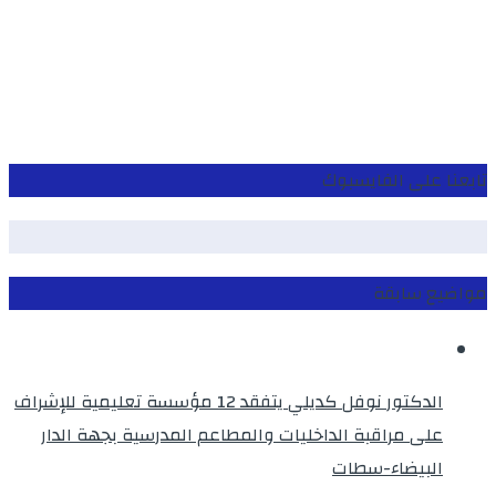
تابعنا على الفايسبوك
مواضيع سابقة
الدكتور نوفل كديلي يتفقد 12 مؤسسة تعليمية للإشراف
على مراقبة الداخليات والمطاعم المدرسية بجهة الدار
البيضاء-سطات