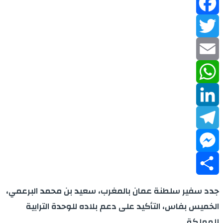
Facebook
Twitter
Email
WhatsApp
LinkedIn
Telegram
Messenger
Share
جدد سفير سلطنة عمان بالمغرب، سعيد بن محمد البرعمي،
الخميس بفاس، التأكيد على دعم بلاده للوحدة الترابية
للمملكة.