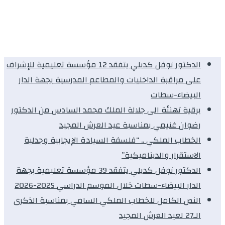
الدكتور نوفل كديلي يتفقد 12 مؤسسة تعليمية للإشراف
على مراقبة الداخليات والمطاعم المدرسية بجهة الدار
البيضاء-سطات
برقية تهنئة الى جلالة الملك محمد السادس من الدكتور
رضوان غنيمي بمناسبة عيد العرش المجيد
الخطاب الملكي .. “فلسفة السيادة الإيجابية وجدلية
الاستقرار والديناميكية”
الدكتور نوفل كديلي يتفقد 39 مؤسسة تعليمية بجهة
الدار البيضاء-سطات خلال الموسم الدراسي 2025-2026
النص الكامل للخطاب الملكي السامي بمناسبة الذكرى
الـ27 لعيد العرش المجيد