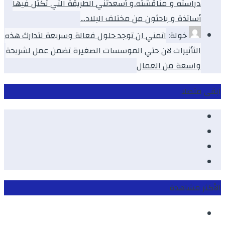
دراسته و مناقشته.و أسعدتني الطريقة التي تكثل فيها
أساتذة و باحثون من مختلف البلاد…
خولة:
اتمني ان توجد حلول فعالة وسريعة لتدارك هذه
الثأثيرات لان حتي الموسسات الصغيرة تضمن عمل لشريحة
واسعة من العمال
ابقى متصلا
Facebook
Youtube
Twitter
instagram
الأكثر مشاهدة