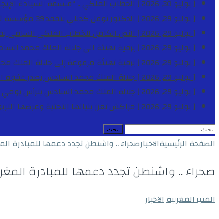
[ يوليو 30, 2026 ]
الخطاب الملكي .. “فلسفة السيادة الإيجاب
[ يوليو 29, 2026 ]
الدكتور نوفل كديلي يتفقد 39 مؤسسة تعليمية بجهة الدار البيضاء-سطات خلال الموسم الدراسي 2025-2026
[ يوليو 29, 2026 ]
النص الكامل للخطاب الملكي السامي بمناسبة الذكرى الـ
[ يوليو 29, 2026 ]
برقية تهنئة الى جلالة الملك محمد السا
[ يوليو 29, 2026 ]
برقية تهنئة مرفوعة إلى جلالة الملك مح
[ يوليو 29, 2026 ]
جلالة الملك محمد السادس يصدر عفوه السامي على 1788 شخصا بمناسب
[ يوليو 29, 2026 ]
جلالة الملك محمد السادس يترأس يومي 
[ يوليو 29, 2026 ]
مراكش تعزز بنياتها التحتية وعرضها التر
البحث
عن:
الصفحة الرئيسية
الاخبار
صحراء .. واشنطن تجدد دعمها للمبادرة المغ
صحراء .. واشنطن تجدد دعمها للمبادرة المغرب
المنبر المغربية
الاخبار