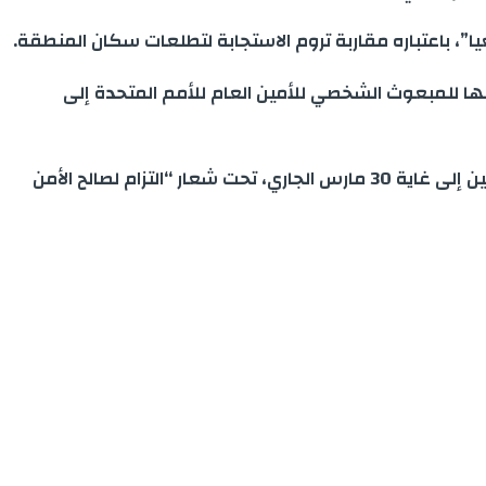
عيا”، باعتباره مقاربة تروم الاستجابة لتطلعات سكان المنطقة.
مها للمبعوث الشخصي للأمين العام للأمم المتحدة إلى
وأعلنت الدبلوماسية الأمريكية أن كاتب الدولة الأمريكي، أنطوني بلينكين، يقوم بزيارة رسمية إلى المغرب ابتداء من اليوم الاثنين إلى غاية 30 مارس الجاري، تحت شعار “التزام لصالح الأمن