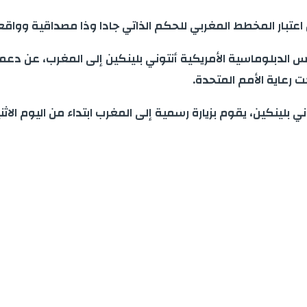
اصل اعتبار المخطط المغربي للحكم الذاتي جادا وذا مصداقية وواق
يس الدبلوماسية الأمريكية أنتوني بلينكين إلى المغرب، عن دع
 رعاية الأمم المتحدة.