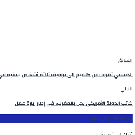
السابق
الديستي تقود أمن كلميم الى توقيف ثلاثة أشخاص يشتبه في 
التالي
كاتب الدولة الأمريكي يحل بالمغرب، في إطار زيارة عمل
قم بكتابة اول تعليق
أترك لنا تعليق