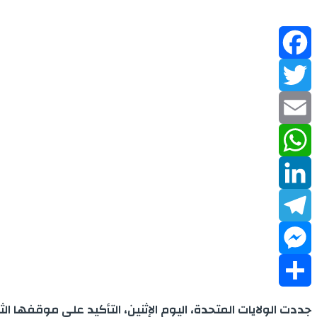
Facebook
Twitter
Email
WhatsApp
LinkedIn
Telegram
Messenger
Share
جددت الولايات المتحدة، اليوم الإثنين، التأكيد على موقفها ال