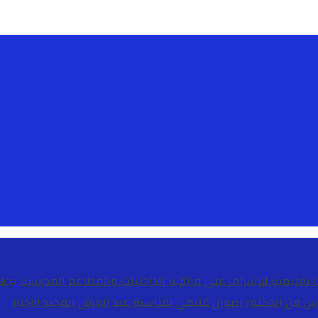
دس من الدكتور رضوان غنيمي بمناسبة عيد العرش المجيد
الاخبار