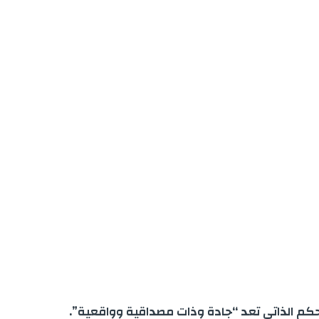
 للحكم الذاتي تعد “جادة وذات مصداقية وواقعية”.