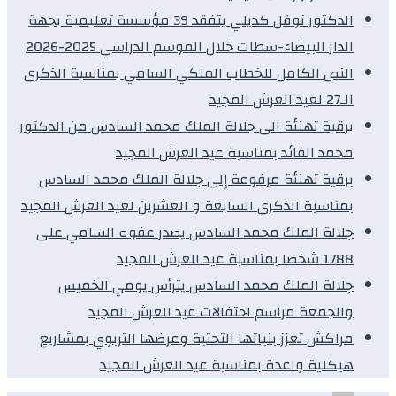
الدكتور نوفل كديلي يتفقد 39 مؤسسة تعليمية بجهة
الدار البيضاء-سطات خلال الموسم الدراسي 2025-2026
النص الكامل للخطاب الملكي السامي بمناسبة الذكرى
الـ27 لعيد العرش المجيد
برقية تهنئة الى جلالة الملك محمد السادس من الدكتور
محمد الفائد بمناسبة عيد العرش المجيد
برقية تهنئة مرفوعة إلى جلالة الملك محمد السادس
بمناسبة الذكرى السابعة و العشرين لعيد العرش المجيد
جلالة الملك محمد السادس يصدر عفوه السامي على
1788 شخصا بمناسبة عيد العرش المجيد
جلالة الملك محمد السادس يترأس يومي الخميس
والجمعة مراسم احتفالات عيد العرش المجيد
مراكش تعزز بنياتها التحتية وعرضها التربوي بمشاريع
هيكلية واعدة بمناسبة عيد العرش المجيد