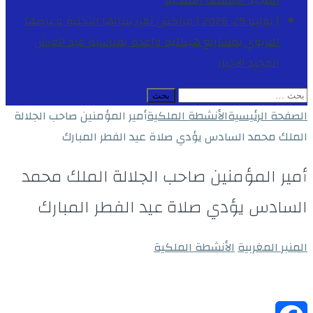
المجيد
الأنشطة الملكية
[ يوليو 29, 2026 ]
مراكش تعزز بنياتها التحتية وعرضها
التربوي بمشاريع هيكلية واعدة بمناسبة عيد العرش
المجيد
الاخبار
البحث
عن:
الصفحة الرئيسية
الأنشطة الملكية
أمير المؤمنين صاحب الجلالة
الملك محمد السادس يؤدي صلاة عيد الفطر المبارك
أمير المؤمنين صاحب الجلالة الملك محمد
السادس يؤدي صلاة عيد الفطر المبارك
المنبر المغربية
الأنشطة الملكية