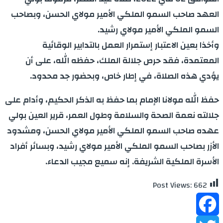
العهد صاحب السمو الملكي الأمير مولاي الحسن، وبصاحب
السمو الملكي الأمير مولاي رشيد.
وأخذا بعين الاعتبار إستمرار العمل بالتدابير الوقائية
المعتمدة، فقد حرص جلالة الملك، حفظه الله، على أن
يؤدي هذه الصلاة، في إطار خاص، وبحضور جد محدود.
حفظ الله مولانا الإمام بما حفظ به الذكر الحكيم، وأدام على
جلالته نعمة الصحة والسلامة وطول العمر، قرير العين بولي
عهده صاحب السمو الملكي الأمير مولاي الحسن، ومشدود
الأزر بصاحب السمو الملكي الأمير مولاي رشيد، وبسائر أفراد
الأسرة الملكية الشريفة. إنه سميع مجيب الدعاء.
Post Views:
662