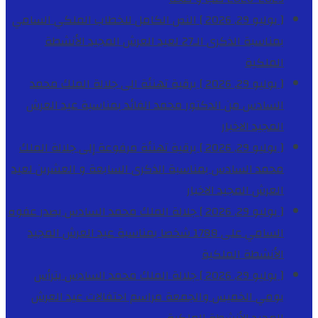
[ يوليو 29, 2026 ]
النص الكامل للخطاب الملكي السامي
بمناسبة الذكرى الـ27 لعيد العرش المجيد
الأنشطة
الملكية
[ يوليو 29, 2026 ]
برقية تهنئة الى جلالة الملك محمد
السادس من الدكتور محمد الفائد بمناسبة عيد العرش
المجيد
الاخبار
[ يوليو 29, 2026 ]
برقية تهنئة مرفوعة إلى جلالة الملك
محمد السادس بمناسبة الذكرى السابعة و العشرين لعيد
العرش المجيد
الاخبار
[ يوليو 29, 2026 ]
جلالة الملك محمد السادس يصدر عفوه
السامي على 1788 شخصا بمناسبة عيد العرش المجيد
الأنشطة الملكية
[ يوليو 29, 2026 ]
جلالة الملك محمد السادس يترأس
يومي الخميس والجمعة مراسم احتفالات عيد العرش