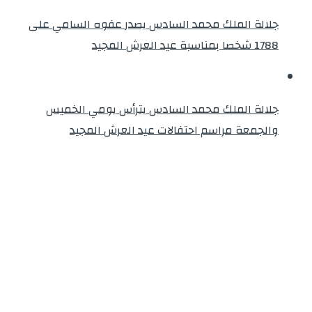
جلالة الملك محمد السادس يصدر عفوه السامي على
1788 شخصا بمناسبة عيد العرش المجيد
جلالة الملك محمد السادس يترأس يومي الخميس
والجمعة مراسم احتفالات عيد العرش المجيد