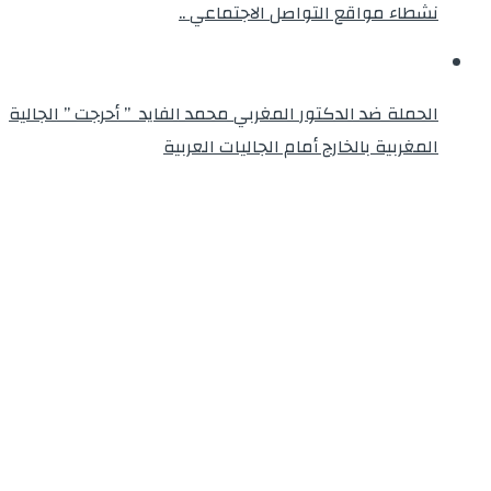
نشطاء مواقع التواصل الاجتماعي ..
الحملة ضد الدكتور المغربي محمد الفايد ” أحرجت ” الجالية
المغربية بالخارج أمام الجاليات العربية