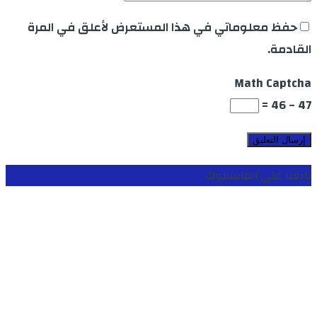
حفظ معلوماتي في هذا المستعرض لأعلق في المرة
القادمة.
Math Captcha
47 − 46 =
تابعنا على الفايسبوك