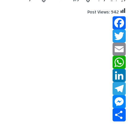
Post Views:
942
Facebook
Twitter
Email
WhatsApp
LinkedIn
Telegram
Messenger
Share