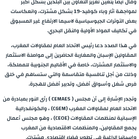
وقال أيضا يتعين تعزيز التعاون بين البلدين بشكل أكبر
لمواجهة آثار وباء كوفيد-19 بشكل مشترك، وانعكاسات
بعض التوترات الجيوسياسية لاسيما الارتفاع غير المسبوق
في تكاليف المواد الأولية والنقل البحري.
في هذا الصدد دعا رئيس الاتحاد العام لمقاولات المغرب،
المقاولين الإسبان والمغاربة الحاضرين إلى مواصلة الاستثمار
والاستثمار المشترك، خاصة في الأقاليم الجنوبية للمملكة،
وذلك من أجل تنافسية متقاسمة والتي ستساهم في خلق
فرص شغل وأسواق أفضل، وتدبير أفضل للهجرة.
وتجدر الإشارة إلى أن مجلس ( CEMAES ) رأى النور بمبادرة من
الاتحاد العام لمقاولات المغرب (CGEM) ، والكونفدرالية
الإسبانية لمنظمات المقاولات (CEOE) ، وهو مجلس أعمال
يجمع المقاولين، والمنظمات الاقتصادية من المغرب
وإسبانيا الراغبة في تطوير فضاء اقتصادي مشترك.