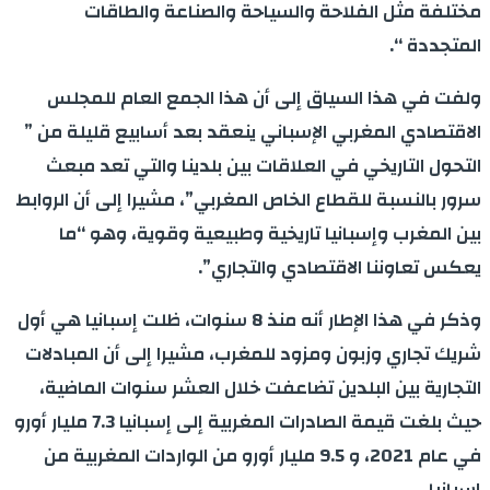
مختلفة مثل الفلاحة والسياحة والصناعة والطاقات
المتجددة “.
ولفت في هذا السياق إلى أن هذا الجمع العام للمجلس
الاقتصادي المغربي الإسباني ينعقد بعد أسابيع قليلة من ”
التحول التاريخي في العلاقات بين بلدينا والتي تعد مبعث
سرور بالنسبة للقطاع الخاص المغربي”، مشيرا إلى أن الروابط
بين المغرب وإسبانيا تاريخية وطبيعية وقوية، وهو “ما
يعكس تعاوننا الاقتصادي والتجاري”.
وذكر في هذا الإطار أنه منذ 8 سنوات، ظلت إسبانيا هي أول
شريك تجاري وزبون ومزود للمغرب، مشيرا إلى أن المبادلات
التجارية بين البلدين تضاعفت خلال العشر سنوات الماضية،
حيث بلغت قيمة الصادرات المغربية إلى إسبانيا 7.3 مليار أورو
في عام 2021، و 9.5 مليار أورو من الواردات المغربية من
إسبانيا.