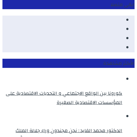
ابقى متصلا
Facebook
Youtube
Twitter
instagram
الأكثر مشاهدة
كورونا بين الواقع الاجتماعي و التحديات الاقتصادية على
المؤسسات الاقتصادية الصغيرة
الدكتور محمد الفايد : نحن مجندون وراء جلالة الملك