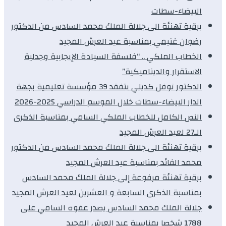
البيضاء-سطات
برقية تهنئة الى جلالة الملك محمد السادس من الدكتور
رضوان غنيمي بمناسبة عيد العرش المجيد
الخطاب الملكي .. “فلسفة السيادة الإيجابية وجدلية
الاستقرار والديناميكية”
الدكتور نوفل كديلي يتفقد 39 مؤسسة تعليمية بجهة
الدار البيضاء-سطات خلال الموسم الدراسي 2025-2026
النص الكامل للخطاب الملكي السامي بمناسبة الذكرى
الـ27 لعيد العرش المجيد
برقية تهنئة الى جلالة الملك محمد السادس من الدكتور
محمد الفائد بمناسبة عيد العرش المجيد
برقية تهنئة مرفوعة إلى جلالة الملك محمد السادس
بمناسبة الذكرى السابعة و العشرين لعيد العرش المجيد
جلالة الملك محمد السادس يصدر عفوه السامي على
1788 شخصا بمناسبة عيد العرش المجيد