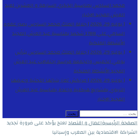
محمد السادس بمناسبة الذكرى السابعة و العشرين لعيد
العرش المجيد
الاخبار
[ يوليو 29, 2026 ]
جلالة الملك محمد السادس يصدر عفوه
السامي على 1788 شخصا بمناسبة عيد العرش المجيد
الأنشطة الملكية
[ يوليو 29, 2026 ]
جلالة الملك محمد السادس يترأس
يومي الخميس والجمعة مراسم احتفالات عيد العرش
المجيد
الأنشطة الملكية
[ يوليو 29, 2026 ]
مراكش تعزز بنياتها التحتية وعرضها
التربوي بمشاريع هيكلية واعدة بمناسبة عيد العرش
المجيد
الاخبار
البحث
عن:
الصفحة الرئيسية
اعمال و اقتصاد
لعلج يؤكد على ضرورة تجديد
الشراكة الاقتصادية بين المغرب وإسبانيا