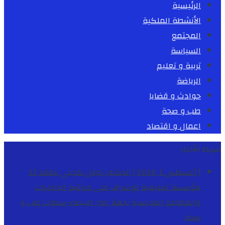
الرئيسية
الأنشطة الملكية
المجتمع
السياسة
تربية و تعليم
الرياضة
حوادث و قضايا
طب و صحة
اعمال و اقتصاد
شريط الأخبار
[ أغسطس 1, 2026 ]
الدكتور نوفل كديلي يتفقد 12
مؤسسة تعليمية للإشراف على مراقبة الداخليات
والمطاعم المدرسية بجهة الدار البيضاء-سطات
طب و
صحة