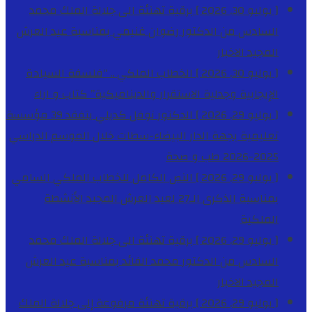
[ يوليو 30, 2026 ]
برقية تهنئة الى جلالة الملك محمد
السادس من الدكتور رضوان غنيمي بمناسبة عيد العرش
المجيد
الاخبار
[ يوليو 30, 2026 ]
الخطاب الملكي .. “فلسفة السيادة
الإيجابية وجدلية الاستقرار والديناميكية”
كتاب و اراء
[ يوليو 29, 2026 ]
الدكتور نوفل كديلي يتفقد 39 مؤسسة
تعليمية بجهة الدار البيضاء-سطات خلال الموسم الدراسي
2025-2026
طب و صحة
[ يوليو 29, 2026 ]
النص الكامل للخطاب الملكي السامي
بمناسبة الذكرى الـ27 لعيد العرش المجيد
الأنشطة
الملكية
[ يوليو 29, 2026 ]
برقية تهنئة الى جلالة الملك محمد
السادس من الدكتور محمد الفائد بمناسبة عيد العرش
المجيد
الاخبار
[ يوليو 29, 2026 ]
برقية تهنئة مرفوعة إلى جلالة الملك