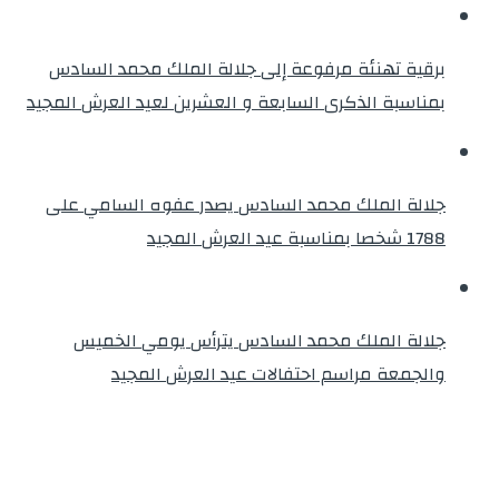
برقية تهنئة مرفوعة إلى جلالة الملك محمد السادس
بمناسبة الذكرى السابعة و العشرين لعيد العرش المجيد
جلالة الملك محمد السادس يصدر عفوه السامي على
1788 شخصا بمناسبة عيد العرش المجيد
جلالة الملك محمد السادس يترأس يومي الخميس
والجمعة مراسم احتفالات عيد العرش المجيد