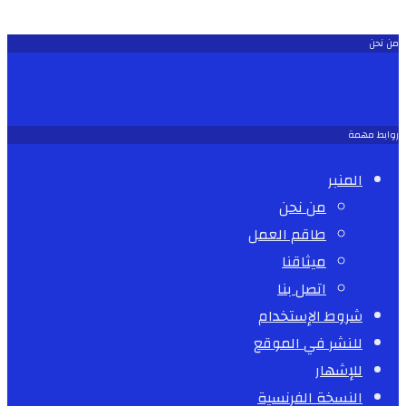
من نحن
روابط مهمة
المنبر
من نحن
طاقم العمل
ميثاقنا
اتصل بنا
شروط الإستخدام
للنشر في الموقع
للإشهار
النسخة الفرنسية