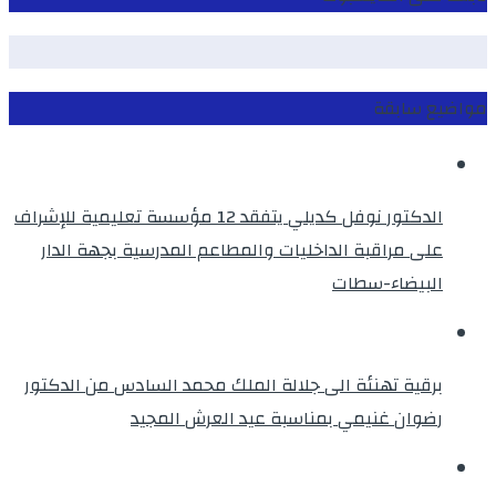
مواضيع سابقة
الدكتور نوفل كديلي يتفقد 12 مؤسسة تعليمية للإشراف
على مراقبة الداخليات والمطاعم المدرسية بجهة الدار
البيضاء-سطات
برقية تهنئة الى جلالة الملك محمد السادس من الدكتور
رضوان غنيمي بمناسبة عيد العرش المجيد