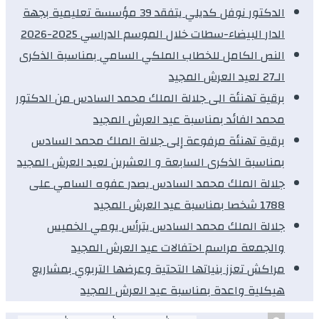
الدكتور نوفل كديلي يتفقد 39 مؤسسة تعليمية بجهة
الدار البيضاء-سطات خلال الموسم الدراسي 2025-2026
النص الكامل للخطاب الملكي السامي بمناسبة الذكرى
الـ27 لعيد العرش المجيد
برقية تهنئة الى جلالة الملك محمد السادس من الدكتور
محمد الفائد بمناسبة عيد العرش المجيد
برقية تهنئة مرفوعة إلى جلالة الملك محمد السادس
بمناسبة الذكرى السابعة و العشرين لعيد العرش المجيد
جلالة الملك محمد السادس يصدر عفوه السامي على
1788 شخصا بمناسبة عيد العرش المجيد
جلالة الملك محمد السادس يترأس يومي الخميس
والجمعة مراسم احتفالات عيد العرش المجيد
مراكش تعزز بنياتها التحتية وعرضها التربوي بمشاريع
هيكلية واعدة بمناسبة عيد العرش المجيد