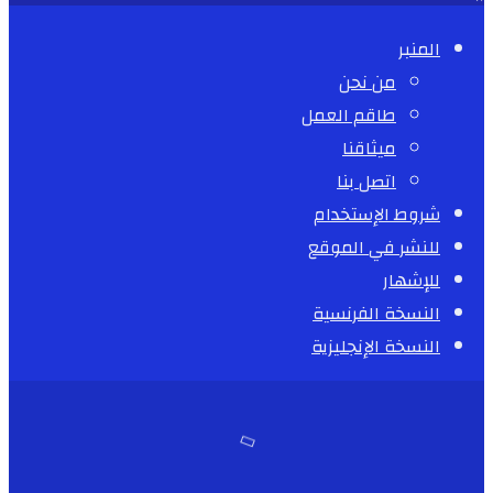
المنبر
من نحن
طاقم العمل
ميثاقنا
اتصل بنا
شروط الإستخدام
للنشر في الموقع
للإشهار
النسخة الفرنسية
النسخة الإنجليزية