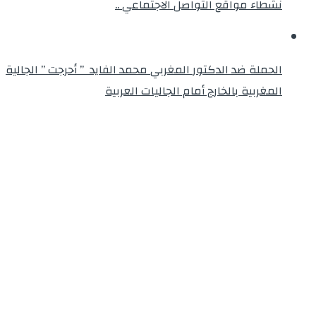
نشطاء مواقع التواصل الاجتماعي ..
الحملة ضد الدكتور المغربي محمد الفايد ” أحرجت ” الجالية
المغربية بالخارج أمام الجاليات العربية