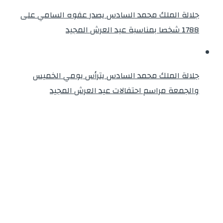
جلالة الملك محمد السادس يصدر عفوه السامي على
1788 شخصا بمناسبة عيد العرش المجيد
جلالة الملك محمد السادس يترأس يومي الخميس
والجمعة مراسم احتفالات عيد العرش المجيد