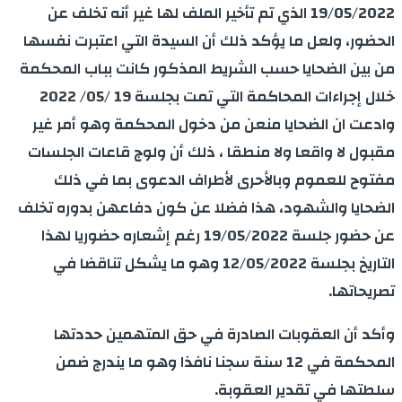
19/05/2022 الذي تم تأخير الملف لها غير أنه تخلف عن
الحضور، ولعل ما يؤكد ذلك أن السيدة التي اعتبرت نفسها
من بين الضحايا حسب الشريط المذكور كانت بباب المحكمة
خلال إجراءات المحاكمة التي تمت بجلسة 19 /05/ 2022
وادعت ان الضحايا منعن من دخول المحكمة وهو أمر غير
مقبول لا واقعا ولا منطقا ، ذلك أن ولوج قاعات الجلسات
مفتوح للعموم وبالأحرى لأطراف الدعوى بما في ذلك
الضحايا والشهود، هذا فضلا عن كون دفاعهن بدوره تخلف
عن حضور جلسة 19/05/2022 رغم إشعاره حضوريا لهذا
التاريخ بجلسة 12/05/2022 وهو ما يشكل تناقضا في
تصريحاتها.
وأكد أن العقوبات الصادرة في حق المتهمين حددتها
المحكمة في 12 سنة سجنا نافذا وهو ما يندرج ضمن
سلطتها في تقدير العقوبة.