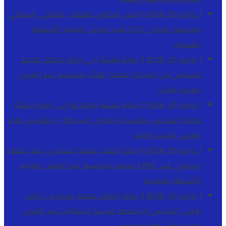
[ يوليو 29, 2026 ]
النص الكامل للخطاب الملكي السامي
بمناسبة الذكرى الـ27 لعيد العرش المجيد
الأنشطة
الملكية
[ يوليو 29, 2026 ]
برقية تهنئة الى جلالة الملك محمد
السادس من الدكتور محمد الفائد بمناسبة عيد العرش
المجيد
الاخبار
[ يوليو 29, 2026 ]
برقية تهنئة مرفوعة إلى جلالة الملك
محمد السادس بمناسبة الذكرى السابعة و العشرين لعيد
العرش المجيد
الاخبار
[ يوليو 29, 2026 ]
جلالة الملك محمد السادس يصدر عفوه
السامي على 1788 شخصا بمناسبة عيد العرش المجيد
الأنشطة الملكية
[ يوليو 29, 2026 ]
جلالة الملك محمد السادس يترأس
يومي الخميس والجمعة مراسم احتفالات عيد العرش