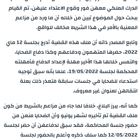
الدرك الملكي معهن فور وقوع الاعتداء عليهن، تم القيام
ببحث حول الموضوع تبين من خلاله أن ما ورد من مزاعم
المعنية بالأمر في هذا الشريط مخالف للواقع.
وتابع المصدر ذاته أن ملف هذه القضية أدرج بجلسة 12 ماي
2022، حضرها المتهمون ودفاعهم وكذا دفاع الضحايا،
والتمس خلالها هذا الأخير مهلة لإعداد الدفاع فأمهلته
المحكمة لجلسة 19/05/2022، علما بأنه سبق توجيه
استدعاء للضحايا في جلسات سابقة فتعذر ذلك بعلة
انتقالهن لعنوان غير معروف.
كما أنه، يبرز البلاغ، خلافا لما جاء من مزاعم بالشريط من كون
ملف القضية تم تأخيره لشهر يونيو وأن الضحايا منعن من
حضور جلسة المحاكمة، فقد سبق لدفاعهن أن حضر لجلسة
12/05/2022 كما سلف ذكره وأعلم بالحضور لجلسة