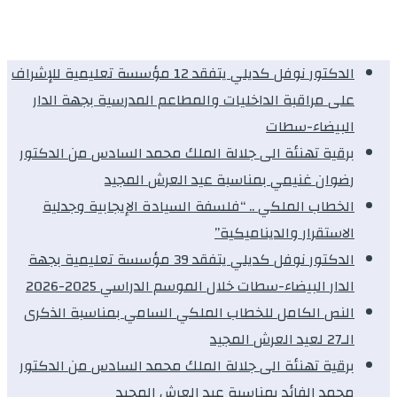
الدكتور نوفل كديلي يتفقد 12 مؤسسة تعليمية للإشراف
على مراقبة الداخليات والمطاعم المدرسية بجهة الدار
البيضاء-سطات
برقية تهنئة الى جلالة الملك محمد السادس من الدكتور
رضوان غنيمي بمناسبة عيد العرش المجيد
الخطاب الملكي .. “فلسفة السيادة الإيجابية وجدلية
الاستقرار والديناميكية”
الدكتور نوفل كديلي يتفقد 39 مؤسسة تعليمية بجهة
الدار البيضاء-سطات خلال الموسم الدراسي 2025-2026
النص الكامل للخطاب الملكي السامي بمناسبة الذكرى
الـ27 لعيد العرش المجيد
برقية تهنئة الى جلالة الملك محمد السادس من الدكتور
محمد الفائد بمناسبة عيد العرش المجيد