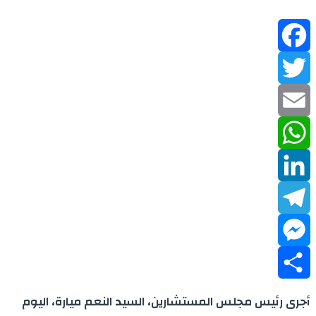
Facebook
Twitter
Email
WhatsApp
LinkedIn
Telegram
Messenger
Share
أجرى رئيس مجلس المستشارين، السيد النعم ميارة، اليوم