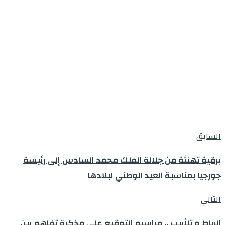
السابق
برقية تهنئة من جلالة الملك محمد السادس إلى رئيسة
جورجيا بمناسبة العيد الوطني لبلادها
التالي
الرباط و تلأبيب .. مراسيم التوقيع على مذكرة تفاهم بين