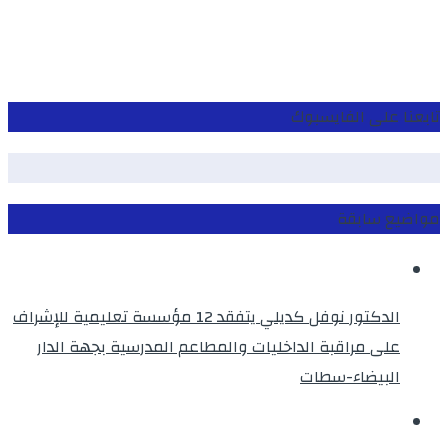
تابعنا على الفايسبوك
مواضيع سابقة
الدكتور نوفل كديلي يتفقد 12 مؤسسة تعليمية للإشراف
على مراقبة الداخليات والمطاعم المدرسية بجهة الدار
البيضاء-سطات