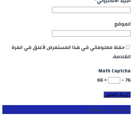
البريد الالكتروني
*
الموقع
حفظ معلوماتي في هذا المستعرض لأعلق في المرة
القادمة.
Math Captcha
= 66
76 −
تابعنا على الفايسبوك