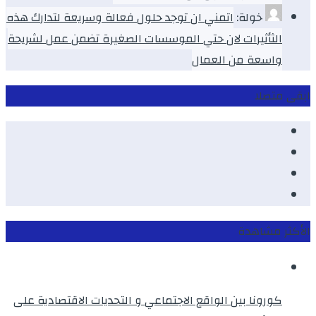
خولة:
اتمني ان توجد حلول فعالة وسريعة لتدارك هذه
الثأثيرات لان حتي الموسسات الصغيرة تضمن عمل لشريحة
واسعة من العمال
ابقى متصلا
Facebook
Youtube
Twitter
instagram
الأكثر مشاهدة
كورونا بين الواقع الاجتماعي و التحديات الاقتصادية على