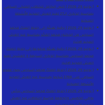
[ يوليو 29, 2026 ]
النص الكامل للخطاب الملكي السامي
بمناسبة الذكرى الـ27 لعيد العرش المجيد
الأنشطة
الملكية
[ يوليو 29, 2026 ]
برقية تهنئة الى جلالة الملك محمد
السادس من الدكتور محمد الفائد بمناسبة عيد العرش
المجيد
الاخبار
[ يوليو 29, 2026 ]
برقية تهنئة مرفوعة إلى جلالة الملك
محمد السادس بمناسبة الذكرى السابعة و العشرين لعيد
العرش المجيد
الاخبار
[ يوليو 29, 2026 ]
جلالة الملك محمد السادس يصدر عفوه
السامي على 1788 شخصا بمناسبة عيد العرش المجيد
الأنشطة الملكية
[ يوليو 29, 2026 ]
جلالة الملك محمد السادس يترأس
يومي الخميس والجمعة مراسم احتفالات عيد العرش