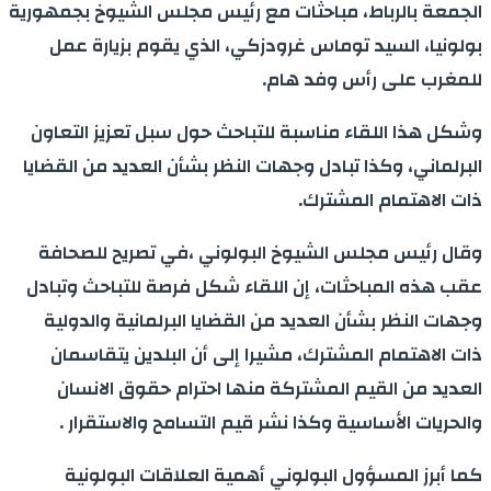
الجمعة بالرباط، مباحثات مع رئيس مجلس الشيوخ بجمهورية
بولونيا، السيد توماس غرودزكي، الذي يقوم بزيارة عمل
للمغرب على رأس وفد هام.
وشكل هذا اللقاء مناسبة للتباحث حول سبل تعزيز التعاون
البرلماني، وكذا تبادل وجهات النظر بشأن العديد من القضايا
ذات الاهتمام المشترك.
وقال رئيس مجلس الشيوخ البولوني ،في تصريح للصحافة
عقب هذه المباحثات، إن اللقاء شكل فرصة للتباحث وتبادل
وجهات النظر بشأن العديد من القضايا البرلمانية والدولية
ذات الاهتمام المشترك، مشيرا إلى أن البلدين يتقاسمان
العديد من القيم المشتركة منها احترام حقوق الانسان
والحريات الأساسية وكذا نشر قيم التسامح والاستقرار .
كما أبرز المسؤول البولوني أهمية العلاقات البولونية