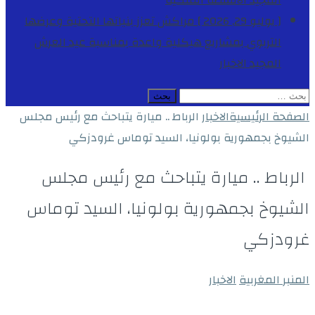
المجيد
الأنشطة الملكية
[ يوليو 29, 2026 ]
مراكش تعزز بنياتها التحتية وعرضها
التربوي بمشاريع هيكلية واعدة بمناسبة عيد العرش
المجيد
الاخبار
البحث
عن:
الصفحة الرئيسية
الاخبار
الرباط .. ميارة يتباحث مع رئيس مجلس
الشيوخ بجمهورية بولونيا، السيد توماس غرودزكي
الرباط .. ميارة يتباحث مع رئيس مجلس
الشيوخ بجمهورية بولونيا، السيد توماس
غرودزكي
المنبر المغربية
الاخبار