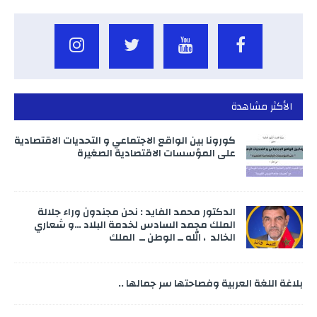
الأكثر مشاهدة
كورونا بين الواقع الاجتماعي و التحديات الاقتصادية
على المؤسسات الاقتصادية الصغيرة
الدكتور محمد الفايد : نحن مجندون وراء جلالة
الملك محمد السادس لخدمة البلاد …و شعاري
الخالد ، الله ــ الوطن ــ الملك
بلاغة اللغة العربية وفصاحتها سر جمالها ..