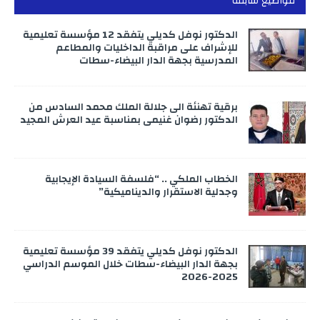
مواضيع سابقة
الدكتور نوفل كديلي يتفقد 12 مؤسسة تعليمية
للإشراف على مراقبة الداخليات والمطاعم
المدرسية بجهة الدار البيضاء-سطات
برقية تهنئة الى جلالة الملك محمد السادس من
الدكتور رضوان غنيمي بمناسبة عيد العرش المجيد
الخطاب الملكي .. “فلسفة السيادة الإيجابية
وجدلية الاستقرار والديناميكية”
الدكتور نوفل كديلي يتفقد 39 مؤسسة تعليمية
بجهة الدار البيضاء-سطات خلال الموسم الدراسي
2025-2026