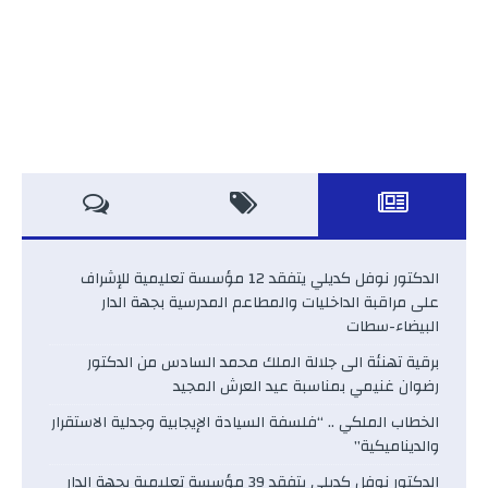
الدكتور نوفل كديلي يتفقد 12 مؤسسة تعليمية للإشراف
على مراقبة الداخليات والمطاعم المدرسية بجهة الدار
البيضاء-سطات
برقية تهنئة الى جلالة الملك محمد السادس من الدكتور
رضوان غنيمي بمناسبة عيد العرش المجيد
الخطاب الملكي .. “فلسفة السيادة الإيجابية وجدلية الاستقرار
والديناميكية”
الدكتور نوفل كديلي يتفقد 39 مؤسسة تعليمية بجهة الدار