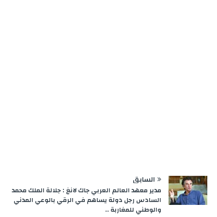
e
m
n
p
k
r
السابق
مدير معهد العالم العربي جاك لانغ : جلالة الملك محمد
السادس رجل دولة يساهم في الرقي بالوعي المدني
والوطني للمغاربة ..