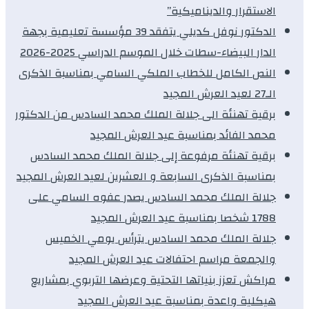
الاستقرار والديناميكية”
الدكتور نوفل كديلي يتفقد 39 مؤسسة تعليمية بجهة
الدار البيضاء-سطات خلال الموسم الدراسي 2025-2026
النص الكامل للخطاب الملكي السامي بمناسبة الذكرى
الـ27 لعيد العرش المجيد
برقية تهنئة الى جلالة الملك محمد السادس من الدكتور
محمد الفائد بمناسبة عيد العرش المجيد
برقية تهنئة مرفوعة إلى جلالة الملك محمد السادس
بمناسبة الذكرى السابعة و العشرين لعيد العرش المجيد
جلالة الملك محمد السادس يصدر عفوه السامي على
1788 شخصا بمناسبة عيد العرش المجيد
جلالة الملك محمد السادس يترأس يومي الخميس
والجمعة مراسم احتفالات عيد العرش المجيد
مراكش تعزز بنياتها التحتية وعرضها التربوي بمشاريع
هيكلية واعدة بمناسبة عيد العرش المجيد