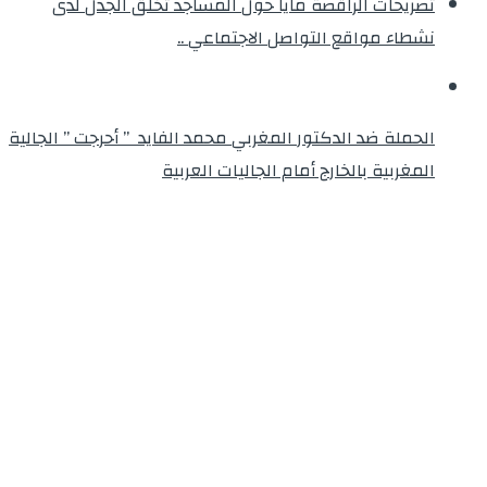
تصريحات الراقصة مايا حول المساجد تخلق الجدل لدى
نشطاء مواقع التواصل الاجتماعي ..
الحملة ضد الدكتور المغربي محمد الفايد ” أحرجت ” الجالية
المغربية بالخارج أمام الجاليات العربية