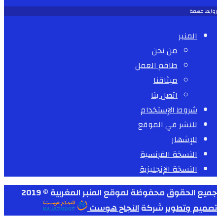
روابط مهمة
المنبر
من نحن
طاقم العمل
ميثاقنا
اتصل بنا
شروط الإستخدام
للنشر في الموقع
للإشهار
النسخة الفرنسية
النسخة الإنجليزية
جميع الحقوق محفوظة لموقع المنبر المغربية © 2019
تصميم وتطوير
شركة
النجاح هوست