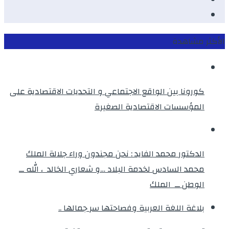
instagram
الأكثر مشاهدة
كورونا بين الواقع الاجتماعي و التحديات الاقتصادية على
المؤسسات الاقتصادية الصغيرة
الدكتور محمد الفايد : نحن مجندون وراء جلالة الملك
محمد السادس لخدمة البلاد …و شعاري الخالد ، الله ــ
الوطن ــ الملك
بلاغة اللغة العربية وفصاحتها سر جمالها ..