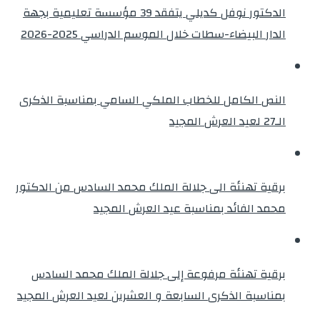
الدكتور نوفل كديلي يتفقد 39 مؤسسة تعليمية بجهة
الدار البيضاء-سطات خلال الموسم الدراسي 2025-2026
النص الكامل للخطاب الملكي السامي بمناسبة الذكرى
الـ27 لعيد العرش المجيد
برقية تهنئة الى جلالة الملك محمد السادس من الدكتور
محمد الفائد بمناسبة عيد العرش المجيد
برقية تهنئة مرفوعة إلى جلالة الملك محمد السادس
بمناسبة الذكرى السابعة و العشرين لعيد العرش المجيد