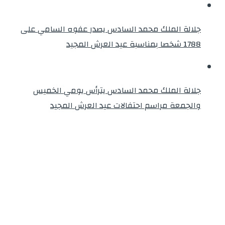
جلالة الملك محمد السادس يصدر عفوه السامي على
1788 شخصا بمناسبة عيد العرش المجيد
جلالة الملك محمد السادس يترأس يومي الخميس
والجمعة مراسم احتفالات عيد العرش المجيد