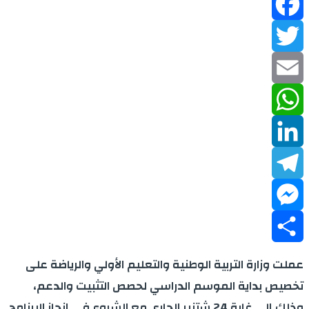
Facebook
Twitter
Email
WhatsApp
LinkedIn
Telegram
Messenger
Share
عملت وزارة التربية الوطنية والتعليم الأولي والرياضة على
تخصيص بداية الموسم الدراسي لحصص التثبيت والدعم،
وذلك إلى غاية 24 شتنبر الجاري مع الشروع في إنجاز البرنامج