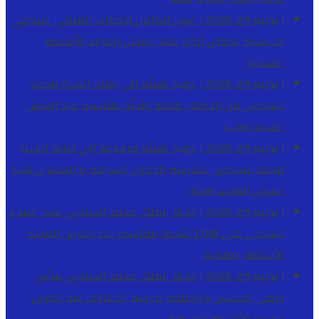
[ يوليو 29, 2026 ]
النص الكامل للخطاب الملكي السامي
بمناسبة الذكرى الـ27 لعيد العرش المجيد
الأنشطة
الملكية
[ يوليو 29, 2026 ]
برقية تهنئة الى جلالة الملك محمد
السادس من الدكتور محمد الفائد بمناسبة عيد العرش
المجيد
الاخبار
[ يوليو 29, 2026 ]
برقية تهنئة مرفوعة إلى جلالة الملك
محمد السادس بمناسبة الذكرى السابعة و العشرين لعيد
العرش المجيد
الاخبار
[ يوليو 29, 2026 ]
جلالة الملك محمد السادس يصدر عفوه
السامي على 1788 شخصا بمناسبة عيد العرش المجيد
الأنشطة الملكية
[ يوليو 29, 2026 ]
جلالة الملك محمد السادس يترأس
يومي الخميس والجمعة مراسم احتفالات عيد العرش