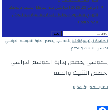
المجيد
الأنشطة الملكية
[ يوليو 29, 2026 ]
مراكش تعزز بنياتها التحتية وعرضها
التربوي بمشاريع هيكلية واعدة بمناسبة عيد العرش
المجيد
الاخبار
البحث
عن:
الصفحة الرئيسية
الاخبار
بنموسى يخصص بداية الموسم الدراسي
لحصص التثبيت والدعم
بنموسى يخصص بداية الموسم الدراسي
لحصص التثبيت والدعم
المنبر المغربية
الاخبار