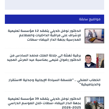
مواضيع سابقة
الدكتور نوفل كديلي يتفقد 12 مؤسسة تعليمية
للإشراف على مراقبة الداخليات والمطاعم
المدرسية بجهة الدار البيضاء-سطات
برقية تهنئة الى جلالة الملك محمد السادس من
الدكتور رضوان غنيمي بمناسبة عيد العرش المجيد
الخطاب الملكي .. “فلسفة السيادة الإيجابية وجدلية الاستقرار
والديناميكية”
الدكتور نوفل كديلي يتفقد 39 مؤسسة تعليمية
بجهة الدار البيضاء-سطات خلال الموسم الدراسي
2025-2026