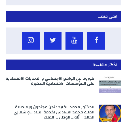
ابقى متصلا
الأكثر مشاهدة
كورونا بين الواقع الاجتماعي و التحديات الاقتصادية
على المؤسسات الاقتصادية الصغيرة
الدكتور محمد الفايد : نحن مجندون وراء جلالة
الملك محمد السادس لخدمة البلاد …و شعاري
الخالد ، الله ــ الوطن ــ الملك