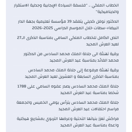
الخطاب الملكي .. “فلسفة السيادة الإيجابية وجدلية الاستقرار
والديناميكية”
الدكتور نوفل كديلي يتفقد 39 مؤسسة تعليمية بجهة الدار
البيضاء-سطات خلال الموسم الدراسي 2025-2026
النص الكامل للخطاب الملكي السامي بمناسبة الذكرى الـ27
لعيد العرش المجيد
برقية تهنئة الى جلالة الملك محمد السادس من الدكتور
محمد الفائد بمناسبة عيد العرش المجيد
برقية تهنئة مرفوعة إلى جلالة الملك محمد السادس
بمناسبة الذكرى السابعة و العشرين لعيد العرش المجيد
جلالة الملك محمد السادس يصدر عفوه السامي على 1788
شخصا بمناسبة عيد العرش المجيد
جلالة الملك محمد السادس يترأس يومي الخميس والجمعة
مراسم احتفالات عيد العرش المجيد
مراكش تعزز بنياتها التحتية وعرضها التربوي بمشاريع هيكلية
واعدة بمناسبة عيد العرش المجيد