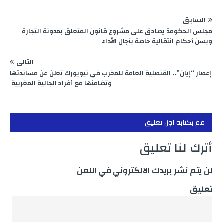
السابق
مجلس الحكومة يصادق على مشروع قانون المتعلق بمدونة التجارة
وبسن أحكام انتقالية خاصة بآجال الأداء
التالي
إعصار “إيان”.. القنصلية العامة للمغرب في نيويورك تعلن عن مساندتها
وتضامنها مع أفراد الجالية المغربية
قم بكتابة اول تعليق
أترك لنا تعليق
لن يتم نشر بريدك الالكتروني في اللعن
تعليق