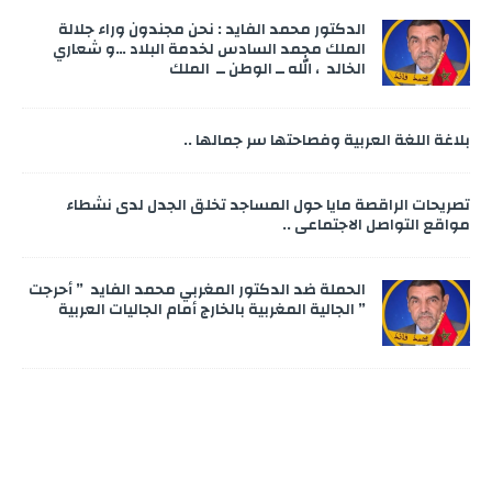
الدكتور محمد الفايد : نحن مجندون وراء جلالة
الملك محمد السادس لخدمة البلاد …و شعاري
الخالد ، الله ــ الوطن ــ الملك
بلاغة اللغة العربية وفصاحتها سر جمالها ..
تصريحات الراقصة مايا حول المساجد تخلق الجدل لدى نشطاء
مواقع التواصل الاجتماعي ..
الحملة ضد الدكتور المغربي محمد الفايد ” أحرجت
” الجالية المغربية بالخارج أمام الجاليات العربية