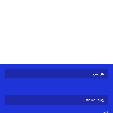
من نحن
روابط مهمة
المنبر