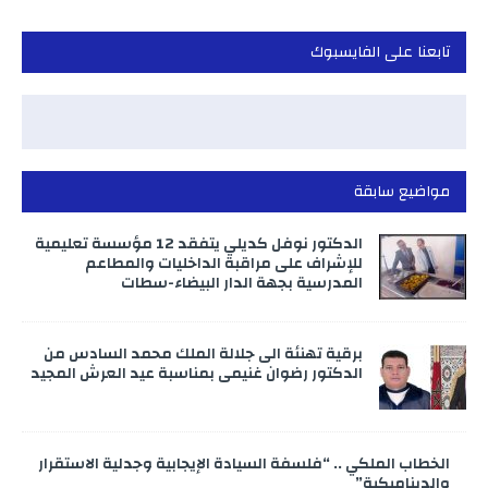
تابعنا على الفايسبوك
مواضيع سابقة
الدكتور نوفل كديلي يتفقد 12 مؤسسة تعليمية
للإشراف على مراقبة الداخليات والمطاعم
المدرسية بجهة الدار البيضاء-سطات
برقية تهنئة الى جلالة الملك محمد السادس من
الدكتور رضوان غنيمي بمناسبة عيد العرش المجيد
الخطاب الملكي .. “فلسفة السيادة الإيجابية وجدلية الاستقرار
والديناميكية”