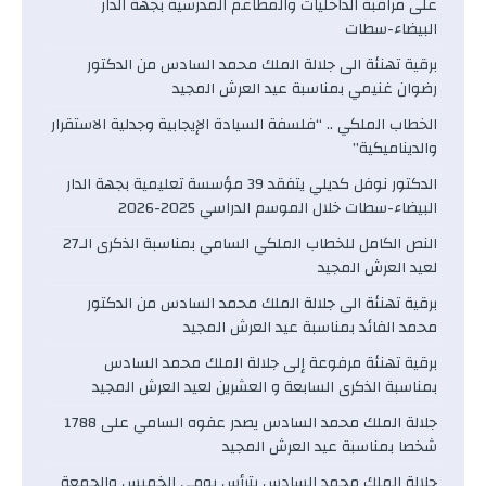
على مراقبة الداخليات والمطاعم المدرسية بجهة الدار
البيضاء-سطات
برقية تهنئة الى جلالة الملك محمد السادس من الدكتور
رضوان غنيمي بمناسبة عيد العرش المجيد
الخطاب الملكي .. “فلسفة السيادة الإيجابية وجدلية الاستقرار
والديناميكية”
الدكتور نوفل كديلي يتفقد 39 مؤسسة تعليمية بجهة الدار
البيضاء-سطات خلال الموسم الدراسي 2025-2026
النص الكامل للخطاب الملكي السامي بمناسبة الذكرى الـ27
لعيد العرش المجيد
برقية تهنئة الى جلالة الملك محمد السادس من الدكتور
محمد الفائد بمناسبة عيد العرش المجيد
برقية تهنئة مرفوعة إلى جلالة الملك محمد السادس
بمناسبة الذكرى السابعة و العشرين لعيد العرش المجيد
جلالة الملك محمد السادس يصدر عفوه السامي على 1788
شخصا بمناسبة عيد العرش المجيد
جلالة الملك محمد السادس يترأس يومي الخميس والجمعة