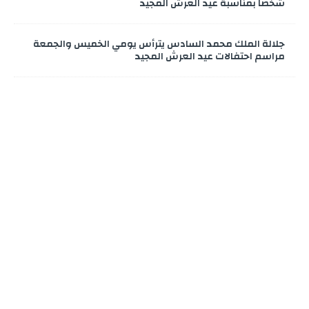
شخصا بمناسبة عيد العرش المجيد
جلالة الملك محمد السادس يترأس يومي الخميس والجمعة
مراسم احتفالات عيد العرش المجيد