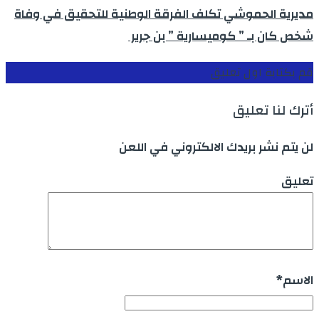
مديرية الحموشي تكلف الفرقة الوطنية للتحقيق في وفاة
شخص كان بـ ” كوميسارية ” بن جرير
قم بكتابة اول تعليق
أترك لنا تعليق
لن يتم نشر بريدك الالكتروني في اللعن
تعليق
الاسم
*