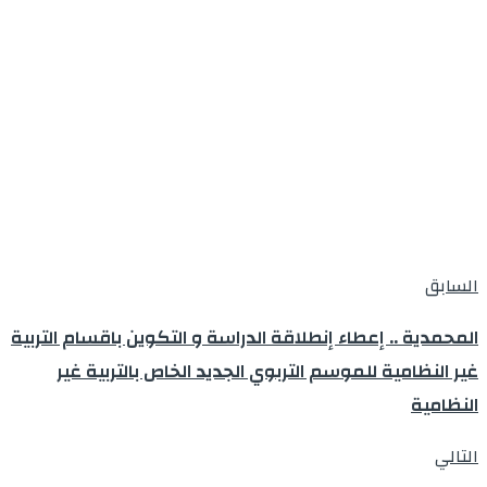
السابق
المحمدية .. إعطاء إنطلاقة الدراسة و التكوين باقسام التربية
غير النظامية للموسم التربوي الجديد الخاص بالتربية غير
النظامية
التالي