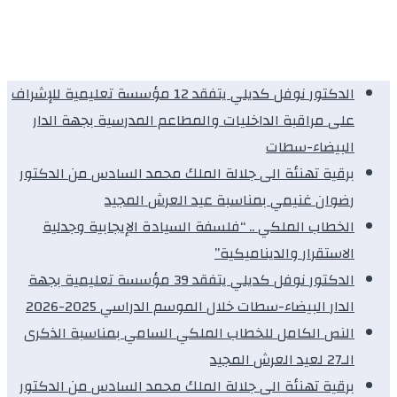
الدكتور نوفل كديلي يتفقد 12 مؤسسة تعليمية للإشراف
على مراقبة الداخليات والمطاعم المدرسية بجهة الدار
البيضاء-سطات
برقية تهنئة الى جلالة الملك محمد السادس من الدكتور
رضوان غنيمي بمناسبة عيد العرش المجيد
الخطاب الملكي .. “فلسفة السيادة الإيجابية وجدلية
الاستقرار والديناميكية”
الدكتور نوفل كديلي يتفقد 39 مؤسسة تعليمية بجهة
الدار البيضاء-سطات خلال الموسم الدراسي 2025-2026
النص الكامل للخطاب الملكي السامي بمناسبة الذكرى
الـ27 لعيد العرش المجيد
برقية تهنئة الى جلالة الملك محمد السادس من الدكتور