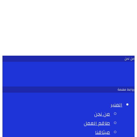
من نحن
روابط مهمة
المنبر
من نحن
طاقم العمل
ميثاقنا