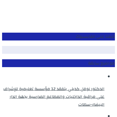
تابعنا على الفايسبوك
مواضيع سابقة
الدكتور نوفل كديلي يتفقد 12 مؤسسة تعليمية للإشراف
على مراقبة الداخليات والمطاعم المدرسية بجهة الدار
البيضاء-سطات