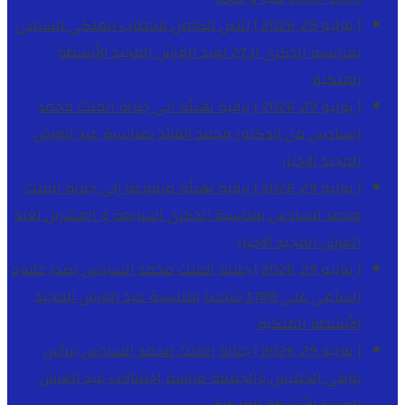
[ يوليو 29, 2026 ]
النص الكامل للخطاب الملكي السامي
بمناسبة الذكرى الـ27 لعيد العرش المجيد
الأنشطة
الملكية
[ يوليو 29, 2026 ]
برقية تهنئة الى جلالة الملك محمد
السادس من الدكتور محمد الفائد بمناسبة عيد العرش
المجيد
الاخبار
[ يوليو 29, 2026 ]
برقية تهنئة مرفوعة إلى جلالة الملك
محمد السادس بمناسبة الذكرى السابعة و العشرين لعيد
العرش المجيد
الاخبار
[ يوليو 29, 2026 ]
جلالة الملك محمد السادس يصدر عفوه
السامي على 1788 شخصا بمناسبة عيد العرش المجيد
الأنشطة الملكية
[ يوليو 29, 2026 ]
جلالة الملك محمد السادس يترأس
يومي الخميس والجمعة مراسم احتفالات عيد العرش