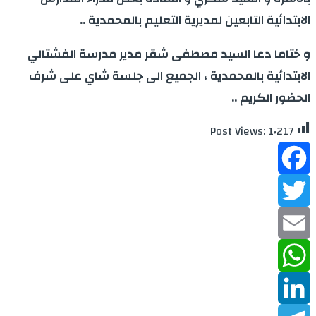
الابتدائية التابعين لمديرية التعليم بالمحمدية ..
و ختاما دعا السيد مصطفى شقر مدير مدرسة الفشتالي
الابتدائية بالمحمدية ، الجميع الى جلسة شاي على شرف
الحضور الكريم ..
Post Views:
1٬217
Facebook
Twitter
Email
WhatsApp