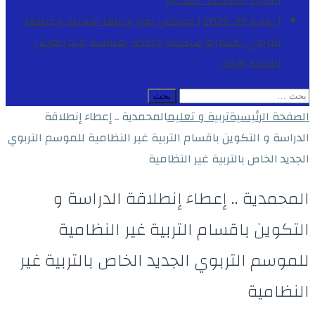
المجيد
الأنشطة الملكية
[ يوليو 29, 2026 ]
مراكش تعزز بنياتها التحتية وعرضها
التربوي بمشاريع هيكلية واعدة بمناسبة عيد العرش
المجيد
الاخبار
البحث
عن:
الصفحة الرئيسية
تربية و تعليم
المحمدية .. إعطاء إنطلاقة
الدراسة و التكوين باقسام التربية غير النظامية للموسم التربوي
الجديد الخاص بالتربية غير النظامية
المحمدية .. إعطاء إنطلاقة الدراسة و
التكوين باقسام التربية غير النظامية
للموسم التربوي الجديد الخاص بالتربية غير
النظامية