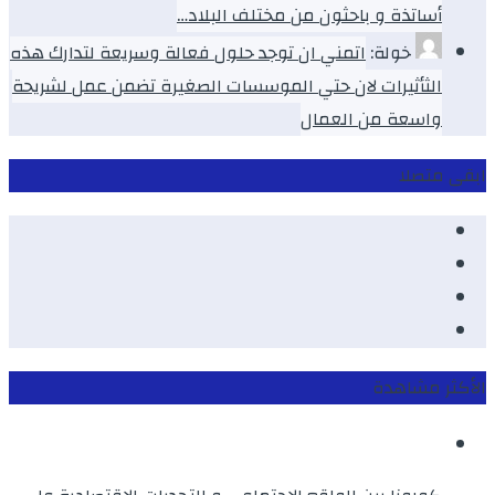
أساتذة و باحثون من مختلف البلاد…
خولة:
اتمني ان توجد حلول فعالة وسريعة لتدارك هذه
الثأثيرات لان حتي الموسسات الصغيرة تضمن عمل لشريحة
واسعة من العمال
ابقى متصلا
Facebook
Youtube
Twitter
instagram
الأكثر مشاهدة