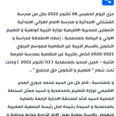
Share
جرى اليوم الخميس 06 أكتوبر 2022 بكل من مدرسة
الفشتالي الابتدائية و مدرسة الامام الغزالي الابتدائية
التابعتين للمديرية الاقليمية لوزارة التربية الوطنية و التعليم
الاولي و الرياضة بالمحمدية ، إعطاء الانطلاقة للدراسة و
التكوين باقسام التربية غير النظامية للموسم التربوي
2020/2021 الخاص بالتربية غير النظامية بمدرسة الفرصة
الثانية – الجيل الجديد بالمحمدية ( 03 أكتوبر 2022 ) وذلك
تحث شعار “ التعليم و التكوين حق للجميع ” ..
و بالمناسبة ، قام كل من السيد محمد جبوري المدير
الاقليمي لوزارة التعليم بالمحمدية و السيد ممثل السلطة
المحلية السيد قائد الملحقة الادراية الرابعة بالعالية
بالمحمدية و السيدة رشيدة امال رئيسة الجمعية المغربية
للنهوض بالاسرة بمعية بعض الاطر التروية بتوزيع محافظ و