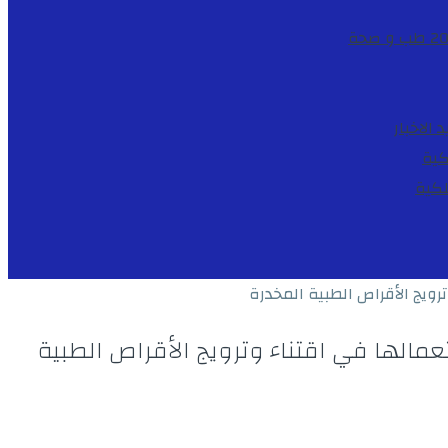
طب و صحة
د
الاخبار
كية
لكية
يج الأقراص الطبية المخدرة
لها في اقتناء وترويج الأقراص الطبية