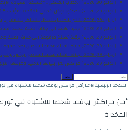
[ يوليو 30, 2026 ]
الخطاب الملكي .. “فلسفة السيادة الإيجاب
[ يوليو 29, 2026 ]
الدكتور نوفل كديلي يتفقد 39 مؤسسة تعليمية بجهة الدار البيضاء-سطات خلال الموسم الدراسي 2025-2026
[ يوليو 29, 2026 ]
النص الكامل للخطاب الملكي السامي بمناسبة الذكرى الـ
[ يوليو 29, 2026 ]
برقية تهنئة الى جلالة الملك محمد السا
[ يوليو 29, 2026 ]
برقية تهنئة مرفوعة إلى جلالة الملك مح
[ يوليو 29, 2026 ]
جلالة الملك محمد السادس يصدر عفوه السامي على 1788 شخصا بمناسب
[ يوليو 29, 2026 ]
جلالة الملك محمد السادس يترأس يومي 
[ يوليو 29, 2026 ]
مراكش تعزز بنياتها التحتية وعرضها التر
البحث
عن:
الصفحة الرئيسية
الاخبار
أمن مراكش يوقف شخصا للاشتباه في تورطه
أمن مراكش يوقف شخصا للاشتباه في تورطه 
المخدرة