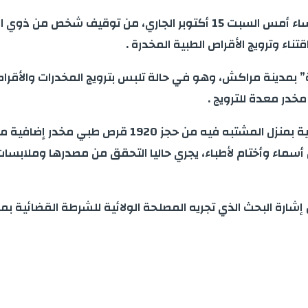
ء وترويج الأقراص الطبية المخدرة .
 بمدينة مراكش، وهو في حالة تلبس بترويج المخدرات والأقرا
سماء وأختام لأطباء، يجري حاليا التحقق من مصدرها وملابسات 
 إشارة البحث الذي تجريه المصلحة الولائية للشرطة القضائية ب