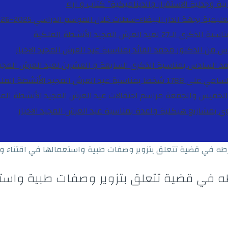
ية وجدلية الاستقرار والديناميكية”
كتاب و اراء
27 لعيد العرش المجيد
الأنشطة الملكية
دس من الدكتور محمد الفائد بمناسبة عيد العرش المجيد
الاخبار
مد السادس بمناسبة الذكرى السابعة و العشرين لعيد العرش المجي
ة عيد العرش المجيد
الأنشطة المل
الخميس والجمعة مراسم احتفالات عيد العرش المجيد
الأنشطة الم
بوي بمشاريع هيكلية واعدة بمناسبة عيد العرش المجيد
الاخبار
 في قضية تتعلق بتزوير وصفات طبية واستعمالها في اقتناء وترو
في قضية تتعلق بتزوير وصفات طبية واستعما