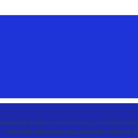
دس من الدكتور رضوان غنيمي بمناسبة عيد العرش المجيد
الاخبار