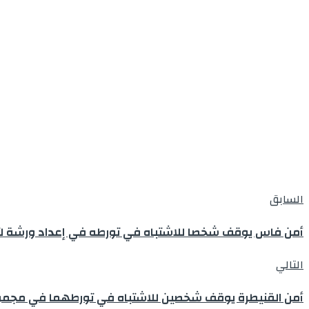
السابق
أمن فاس يوقف شخصا للاشتباه في تورطه في إعداد ورشة لتق
التالي
أمن القنيطرة يوقف شخصين للاشتباه في تورطهما في مجموعة