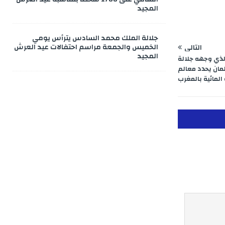
المجيد
جلالة الملك محمد السادس يترأس يومي
الخميس والجمعة مراسم احتفالات عيد العرش
التالي
المجيد
الذي وجهه جلالة
مان يحدد معالم
المائية بالمغرب