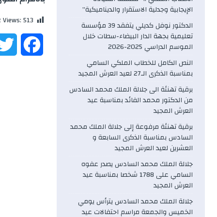
الإيجابية وجدلية الاستقرار والديناميكية”
t Views:
513
الدكتور نوفل كديلي يتفقد 39 مؤسسة
تعليمية بجهة الدار البيضاء-سطات خلال
F
الموسم الدراسي 2025-2026
النص الكامل للخطاب الملكي السامي
a
بمناسبة الذكرى الـ27 لعيد العرش المجيد
c
برقية تهنئة الى جلالة الملك محمد السادس
من الدكتور محمد الفائد بمناسبة عيد
e
العرش المجيد
برقية تهنئة مرفوعة إلى جلالة الملك محمد
b
السادس بمناسبة الذكرى السابعة و
العشرين لعيد العرش المجيد
o
جلالة الملك محمد السادس يصدر عفوه
السامي على 1788 شخصا بمناسبة عيد
o
العرش المجيد
k
جلالة الملك محمد السادس يترأس يومي
الخميس والجمعة مراسم احتفالات عيد