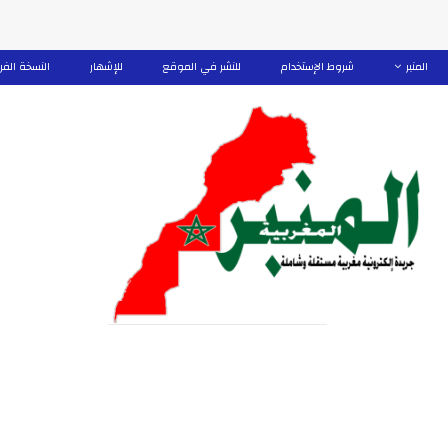
المنبر
شروط الإستخدام
للنشر في الموقع
للإشهار
النسخة الفر