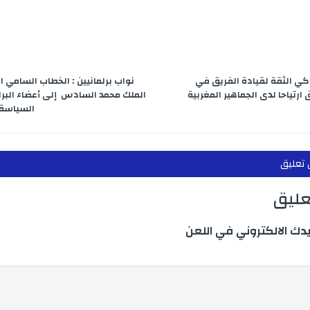
r
اكي الثقة لقيادة الفريق في
نواب برلمانيين : الخطاب السامي 
 ارتياحا لدى الجماهير المغربية
الملك محمد السادس إلى أعضاء البرل
السياسة 
 تعليق
تعليق
يدك الالكتروني في اللعن