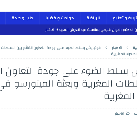
تربية و تعليم
الرياضة
حوادث و قضايا
طب و صحة
ن الدكتور رضوان غنيمي بمناسبة عيد العرش المجيد
الاخبار
دلية الاستقرار والديناميكية”
كتاب و اراء
ية
الاخبار
غوتيريش يسلط الضوء على جودة التعاون القائم بين السلطات ا
طب و صحة
صحراء المغربية
 العرش المجيد
الأنشطة الملكية
 يسلط الضوء على جودة التعاون ال
 الدكتور محمد الفائد بمناسبة عيد العرش المجيد
الاخبار
لطات المغربية وبعثة المينورسو في
لسادس بمناسبة الذكرى السابعة و العشرين لعيد العرش المجيد
الاخبار
المغربية
لعرش المجيد
الأنشطة الملكية
س والجمعة مراسم احتفالات عيد العرش المجيد
الأنشطة الملكية
بمشاريع هيكلية واعدة بمناسبة عيد العرش المجيد
الاخبار
ة
الاخبار