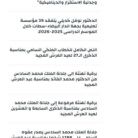
وجدلية الاستقرار والديناميكية”
الدكتور نوفل كديلي يتفقد 39 مؤسسة
تعليمية بجهة الدار البيضاء-سطات خلال
الموسم الدراسي 2025-2026
النص الكامل للخطاب الملكي السامي بمناسبة
الذكرى الـ27 لعيد العرش المجيد
برقية تهنئة الى جلالة الملك محمد السادس
من الدكتور محمد الفائد بمناسبة عيد العرش
المجيد
برقية تهنئة مرفوعة إلى جلالة الملك محمد
السادس بمناسبة الذكرى السابعة و العشرين
لعيد العرش المجيد
جلالة الملك محمد السادس يصدر عفوه
السامي على 1788 شخصا بمناسبة عيد العرش