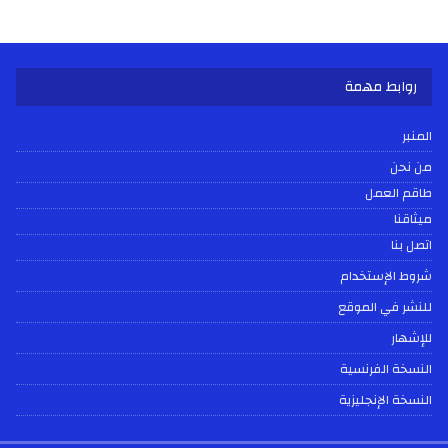
روابط مهمة
المنبر
من نحن
طاقم العمل
ميثاقنا
اتصل بنا
شروط الإستخدام
للنشر في الموقع
للإشهار
النسخة الفرنسية
النسخة الإنجليزية