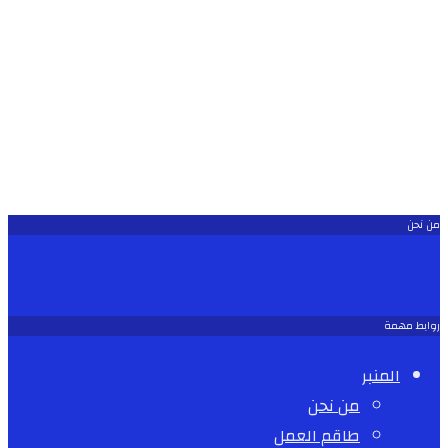
من نحن
روابط مهمة
المنبر
من نحن
طاقم العمل