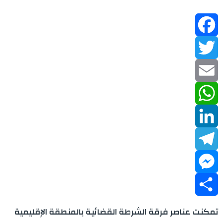
Facebook
Twitter
Email
WhatsApp
LinkedIn
Telegram
Messenger
Share
تمكنت عناصر فرقة الشرطة القضائية بالمنطقة الإقليمية