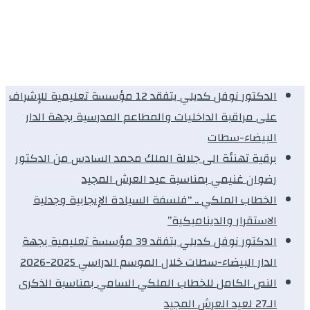
الدكتور نوفل كديلي يتفقد 12 مؤسسة تعليمية للإشراف
على مراقبة الداخليات والمطاعم المدرسية بجهة الدار
البيضاء-سطات
برقية تهنئة الى جلالة الملك محمد السادس من الدكتور
رضوان غنيمي بمناسبة عيد العرش المجيد
الخطاب الملكي .. “فلسفة السيادة الإيجابية وجدلية
الاستقرار والديناميكية”
الدكتور نوفل كديلي يتفقد 39 مؤسسة تعليمية بجهة
الدار البيضاء-سطات خلال الموسم الدراسي 2025-2026
النص الكامل للخطاب الملكي السامي بمناسبة الذكرى
الـ27 لعيد العرش المجيد