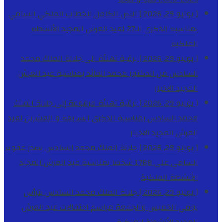
[ يوليو 29, 2026 ]
النص الكامل للخطاب الملكي السامي
بمناسبة الذكرى الـ27 لعيد العرش المجيد
الأنشطة
الملكية
[ يوليو 29, 2026 ]
برقية تهنئة الى جلالة الملك محمد
السادس من الدكتور محمد الفائد بمناسبة عيد العرش
المجيد
الاخبار
[ يوليو 29, 2026 ]
برقية تهنئة مرفوعة إلى جلالة الملك
محمد السادس بمناسبة الذكرى السابعة و العشرين لعيد
العرش المجيد
الاخبار
[ يوليو 29, 2026 ]
جلالة الملك محمد السادس يصدر عفوه
السامي على 1788 شخصا بمناسبة عيد العرش المجيد
الأنشطة الملكية
[ يوليو 29, 2026 ]
جلالة الملك محمد السادس يترأس
يومي الخميس والجمعة مراسم احتفالات عيد العرش