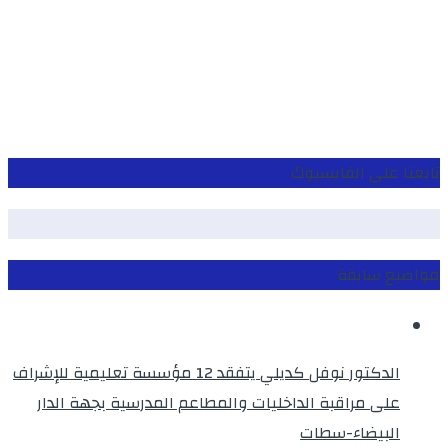
تابعنا على الفايسبوك
مواضيع سابقة
الدكتور نوفل كديلي يتفقد 12 مؤسسة تعليمية للإشراف
على مراقبة الداخليات والمطاعم المدرسية بجهة الدار
البيضاء-سطات