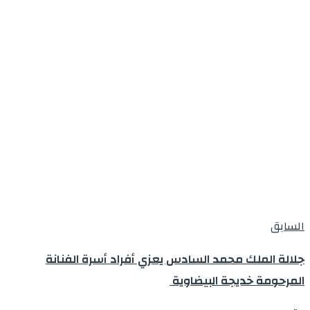
السابق
جلالة الملك محمد السادس يعزي أفراد أسرة الفنانة
المرحومة خديجة البيضاوية