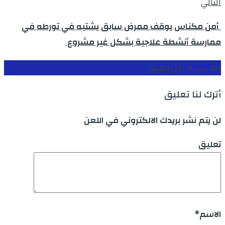
التالي
أمن مكناس يوقف ممرض سابق يشتبه في تورطه في
ممارسة أنشطة علاجية بشكل غير مشروع
قم بكتابة اول تعليق
أترك لنا تعليق
لن يتم نشر بريدك الالكتروني في اللعن
تعليق
الاسم
*