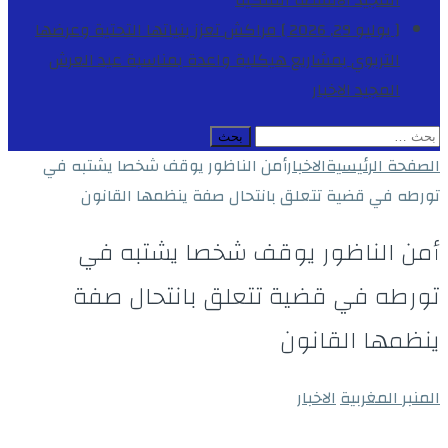
المجيد
الأنشطة الملكية
[ يوليو 29, 2026 ]
مراكش تعزز بنياتها التحتية وعرضها
التربوي بمشاريع هيكلية واعدة بمناسبة عيد العرش
المجيد
الاخبار
البحث
عن:
الصفحة الرئيسية
الاخبار
أمن الناظور يوقف شخصا يشتبه في
تورطه في قضية تتعلق بانتحال صفة ينظمها القانون
أمن الناظور يوقف شخصا يشتبه في
تورطه في قضية تتعلق بانتحال صفة
ينظمها القانون
المنبر المغربية
الاخبار