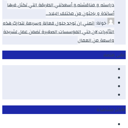
دراسته و مناقشته.و أسعدتني الطريقة التي تكثل فيها
أساتذة و باحثون من مختلف البلاد…
خولة:
اتمني ان توجد حلول فعالة وسريعة لتدارك هذه
الثأثيرات لان حتي الموسسات الصغيرة تضمن عمل لشريحة
واسعة من العمال
ابقى متصلا
Facebook
Youtube
Twitter
instagram
الأكثر مشاهدة