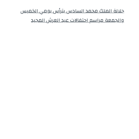
جلالة الملك محمد السادس يترأس يومي الخميس
والجمعة مراسم احتفالات عيد العرش المجيد