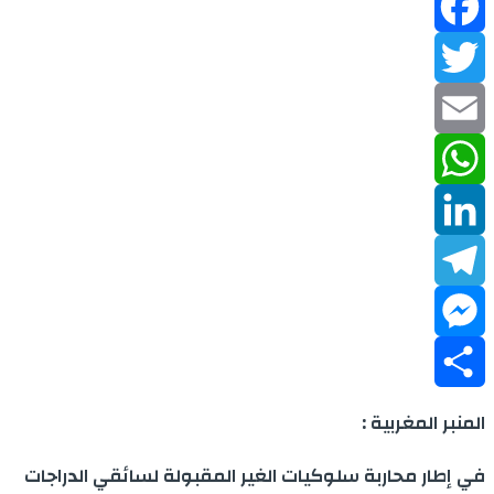
Facebook
Twitter
Email
WhatsApp
LinkedIn
Telegram
Messenger
Share
المنبر المغربية :
في إطار محاربة سلوكيات الغير المقبولة لسائقي الدراجات