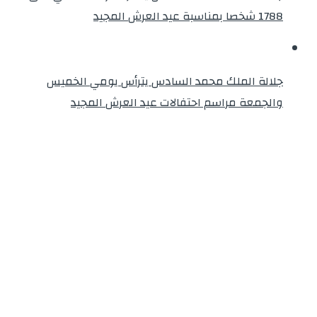
1788 شخصا بمناسبة عيد العرش المجيد
جلالة الملك محمد السادس يترأس يومي الخميس
والجمعة مراسم احتفالات عيد العرش المجيد