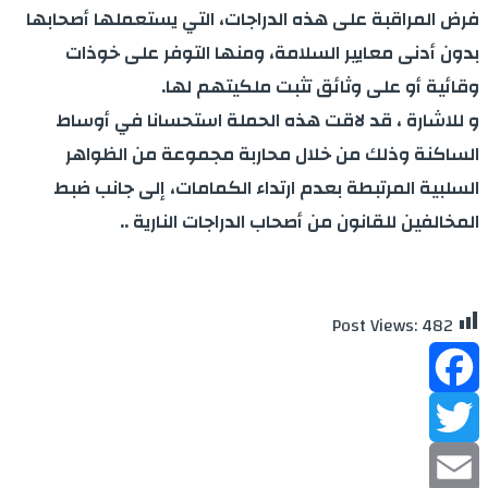
فرض المراقبة على هذه الدراجات، التي يستعملها أصحابها
بدون أدنى معايير السلامة، ومنها التوفر على خوذات
وقائية أو على وثائق تثبت ملكيتهم لها.
و للاشارة ، قد لاقت هذه الحملة استحسانا في أوساط
الساكنة وذلك من خلال محاربة مجموعة من الظواهر
السلبية المرتبطة بعدم ارتداء الكمامات، إلى جانب ضبط
المخالفين للقانون من أصحاب الدراجات النارية ..
Post Views:
482
Facebook
Twitter