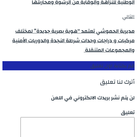
الوطنية للنزاهة والوقاية من الرشوة ومحاربتها
التالي
مديرية الحموشي تعتمد “هوية بصرية جديدة” لمختلف
مركبات و دراجات وحدات شرطة النجدة والدوريات الأمنية
والمجموعات المتنقلة
قم بكتابة اول تعليق
أترك لنا تعليق
لن يتم نشر بريدك الالكتروني في اللعن
تعليق