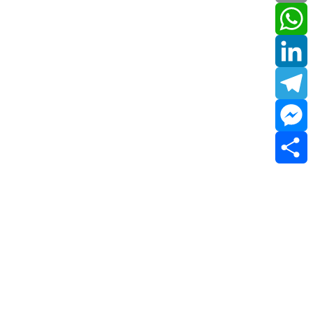
Email
WhatsApp
LinkedIn
Telegram
Messenger
Share