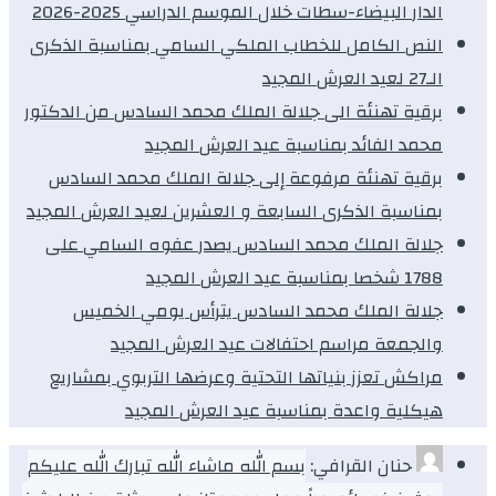
الدار البيضاء-سطات خلال الموسم الدراسي 2025-2026
النص الكامل للخطاب الملكي السامي بمناسبة الذكرى
الـ27 لعيد العرش المجيد
برقية تهنئة الى جلالة الملك محمد السادس من الدكتور
محمد الفائد بمناسبة عيد العرش المجيد
برقية تهنئة مرفوعة إلى جلالة الملك محمد السادس
بمناسبة الذكرى السابعة و العشرين لعيد العرش المجيد
جلالة الملك محمد السادس يصدر عفوه السامي على
1788 شخصا بمناسبة عيد العرش المجيد
جلالة الملك محمد السادس يترأس يومي الخميس
والجمعة مراسم احتفالات عيد العرش المجيد
مراكش تعزز بنياتها التحتية وعرضها التربوي بمشاريع
هيكلية واعدة بمناسبة عيد العرش المجيد
حنان القرافي:
بسم الله ماشاء الله تبارك الله عليكم