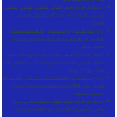
[ يوليو 29, 2026 ]
النص الكامل للخطاب الملكي السامي
بمناسبة الذكرى الـ27 لعيد العرش المجيد
الأنشطة
الملكية
[ يوليو 29, 2026 ]
برقية تهنئة الى جلالة الملك محمد
السادس من الدكتور محمد الفائد بمناسبة عيد العرش
المجيد
الاخبار
[ يوليو 29, 2026 ]
برقية تهنئة مرفوعة إلى جلالة الملك
محمد السادس بمناسبة الذكرى السابعة و العشرين لعيد
العرش المجيد
الاخبار
[ يوليو 29, 2026 ]
جلالة الملك محمد السادس يصدر عفوه
السامي على 1788 شخصا بمناسبة عيد العرش المجيد
الأنشطة الملكية
[ يوليو 29, 2026 ]
جلالة الملك محمد السادس يترأس
يومي الخميس والجمعة مراسم احتفالات عيد العرش