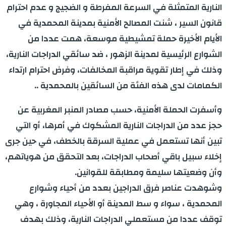
النارية المتمثلة في السرعة المفرطة و الضجيج و عدم احترام
قانون السير ، شنت المصالح الأمنية بمدينة المحمدية في
الأيام الأخيرة حملة تمشيطية موسعة، همت عددا من
الشوارع الرئيسية لمدينة الزهور ، ضد سائقي الدراجات النارية،
وذلك في إطار تقوية مراقبة المخالفات، وفرض احترام ارتداء
الكمامات لدى هذه الفئة من السائقين بالمحمدية ..
وأسفرت الحملة الأمنية، حسب مصادر المنبر المغربية عن
حجز عدد من الدراجات النارية المشكوك في أمرها، أو التي
تبين أنها تستعمل في عملية السرقة بالخطف، في حين جرى
إخلاء سبيل باقي أصحاب الدراجات، بعد التحقق من هوياتهم،
وأن وضعيتها سليمة ومطابقة للقوانين.
وشوهدت عناصر فرق الدراجين بعدد من أحياء وشوارع
المحمدية ، سواء و سط المدينة أو الأحياء المجاورة ، وهي
توقف عددا من مستعملي الدراجات النارية، وذلك بهدف