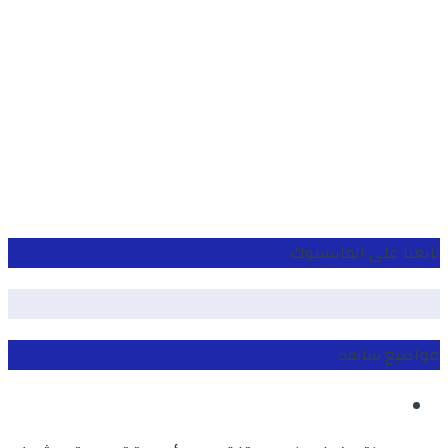
تابعنا على الفايسبوك
مواضيع سابقة