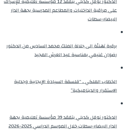
الدكتور نوفل كديلي يتفقد 12 مؤسسة تعليمية للإشراف
على مراقبة الداخليات والمطاعم المدرسية بجهة الدار
البيضاء-سطات
برقية تهنئة الى جلالة الملك محمد السادس من الدكتور
رضوان غنيمي بمناسبة عيد العرش المجيد
الخطاب الملكي .. “فلسفة السيادة الإيجابية وجدلية
الاستقرار والديناميكية”
الدكتور نوفل كديلي يتفقد 39 مؤسسة تعليمية بجهة
الدار البيضاء-سطات خلال الموسم الدراسي 2025-2026